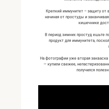
Крепкий иммунитет – защиту от в
начиная от простуды и заканчивая
кишечнике дост
В период зимних простуд ешьте 
продукт для иммунитета, поско
На фотографии уже вторая закваска 
— купили свежее, непастеризованно
получился полезн