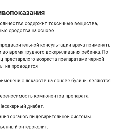
ивопоказания
 количестве содержит токсичные вещества,
ные средства на основе
 предварительной консультации врача применять
 во время грудного вскармливания ребенка. По
иц престарелого возраста препаратами черной
ы не проводится.
рименению лекарств на основе бузины являются:
ереносимость компонентов препарата.
Несахарный диабет.
ания органов пищеварительной системы.
венный энтероколит.