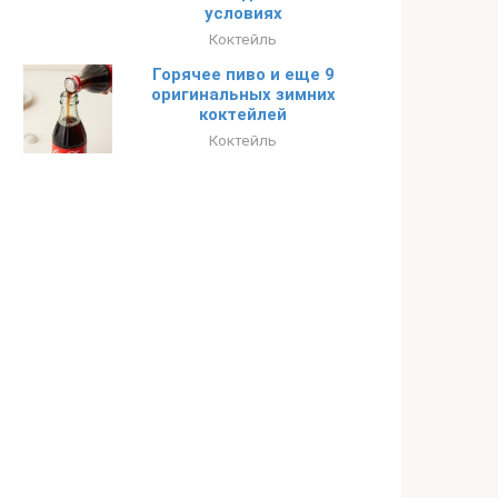
условиях
Коктейль
Горячее пиво и еще 9
оригинальных зимних
коктейлей
Коктейль