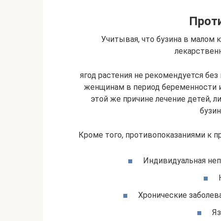
Прот
Учитывая, что бузина в малом
лекарствен
ягод растения не рекомендуется без
женщинам в период беременности и
этой же причине лечение детей, л
бузин
Кроме того, противопоказаниями к п
Индивидуальная неп
Хронические заболев
Яз