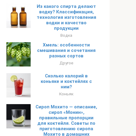
Из какого спирта делают
водку? Классификация,
технология изготовления
водки и качество
продукции
Водка
Хмель: особенности
смешивания и сочетания
разных сортов
Другое
Сколько калорий в
коньяке и коктейлях с
ним?
Коньяк
Сироп Мохито — описание,
сироп «Монин»,
правильные пропорции
для коктейля. Советы по
приготовлению сиропа
Мохито в домашних