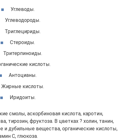
Углеводы.
Углеводороды.
Триглецириды.
Стероиды.
Тритерпиноиды.
ганические кислоты.
Антоцианы.
Жирные кислоты.
Иридоиты.
кие смолы, аскорбиновая кислота, каротин,
 тирозин, фруктоза. В цветках ? холин, танин,
е и дубильные вещества, органические кислоты,
мин С, глюкоза.