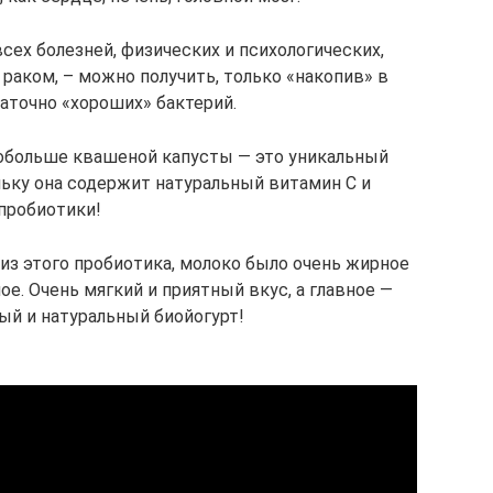
сех болезней, физических и психологических,
 раком, – можно получить, только «накопив» в
аточно «хороших» бактерий.
побольше квашеной капусты — это уникальный
льку она содержит натуральный витамин С и
пробиотики!
из этого пробиотика, молоко было очень жирное
е. Очень мягкий и приятный вкус, а главное —
ый и натуральный биойогурт!