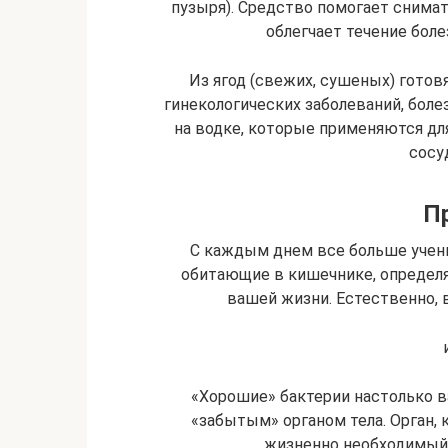
пузыря). Средство помогает снима
облегчает течение боле
Из ягод (свежих, сушеных) готов
гинекологических заболеваний, болез
на водке, которые применяются для
сосу
П
С каждым днем все больше учены
обитающие в кишечнике, определя
вашей жизни. Естественно, 
«Хорошие» бактерии настолько в
«забытым» органом тела. Орган, 
жизненно необходимый, 