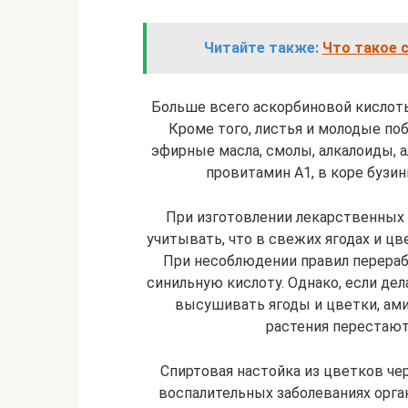
Читайте также:
Что такое с
Больше всего аскорбиновой кислоты
Кроме того, листья и молодые поб
эфирные масла, смолы, алкалоиды, а
провитамин А1, в коре бузин
При изготовлении лекарственных 
учитывать, что в свежих ягодах и ц
При несоблюдении правил перераб
синильную кислоту. Однако, если де
высушивать ягоды и цветки, амиг
растения перестают
Спиртовая настойка из цветков ч
воспалительных заболеваниях орг