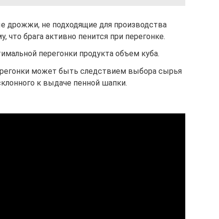
е дрожжи, не подходящие для производства
у, что брага активно пенится при перегонке.
имальной перегонки продукта объем куба.
ерегонки может быть следствием выбора сырья
склонного к выдаче пенной шапки.