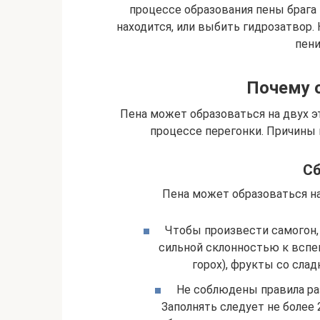
процессе образования пены брага
находится, или выбить гидрозатвор. 
пени
Почему о
Пена может образоваться на двух эт
процессе перегонки. Причины 
С
Пена может образоваться н
Чтобы произвести самогон,
сильной склонностью к вспе
горох), фрукты со слад
Не соблюдены правила ра
Заполнять следует не более 