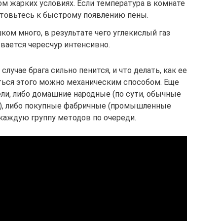
м жарких условиях. Если температура в комнате
отовьтесь к быстрому появлению пены.
ом много, в результате чего углекислый газ
ается чересчур интенсивно.
лучае брага сильно пенится, и что делать, как ее
иться этого можно механическим способом. Еще
ели, либо домашние народные (по сути, обычные
), либо покупные фабричные (промышленные
каждую группу методов по очереди.