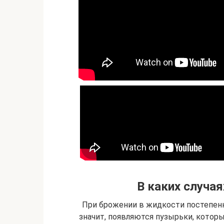
В каких случая
При брожении в жидкости постепенн
значит, появляются пузырьки, котор