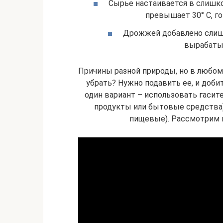
Сырье настаивается в слишко
превышает 30° С, г
Дрожжей добавлено слишк
вырабатыв
Причины разной природы, но в любом с
убрать? Нужно подавить ее, и доб
один вариант – использовать гасит
продукты или бытовые средства
пищевые). Рассмотрим 