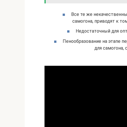
Все те же некачественны
самогона, приводят к том
Недостаточный для опт
Пенообразование на этапе п
для самогона, 