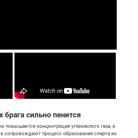
х брага сильно пенится
о повышается концентрация углекислого газа, а
ые сопровождают процесс образования спирта из