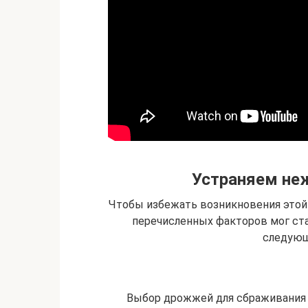
Устраняем не
Чтобы избежать возникновения этой 
перечисленных факторов мог ста
следующ
Выбор дрожжей для сбраживания с