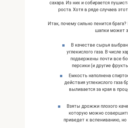
сахара. Из них и собирается пушист
роста. Хотя в ряде случаев это
Итак, почему сильно пенится брага
шапки может з
В качестве сырья выбран
углекислого газа. В числе 
подвержены почти все бо
персики (и другие фрукты
Емкость наполнена спирто
действия углекислого газа б
выливается за края в проц
Взяты дрожжи плохого качес
которую можно совершить
приведет к вспениванию, но 