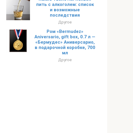
пить с алкоголем: список
и возможные
последствия
Другое
Ром «Bermudez»
Aniversario, gift box, 0.7 л —
«Бермудес» Аниверсарио,
в подарочной коробке, 700
мл
Другое