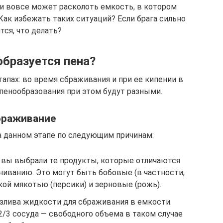
 и вовсе может расколоть емкость, в котором
Как избежать таких ситуаций? Если брага сильно
тся, что делать?
бразуется пена?
апах: во время сбраживания и при ее кипении в
пенообразования при этом будут разными.
браживание
а данном этапе по следующим причинам:
 вы выбрали те продукты, которые отличаются
ниванию. Это могут быть бобовые (в частности,
кой мякотью (персики) и зерновые (рожь).
злива жидкости для сбраживания в емкости.
2/3 сосуда — свободного объема в таком случае