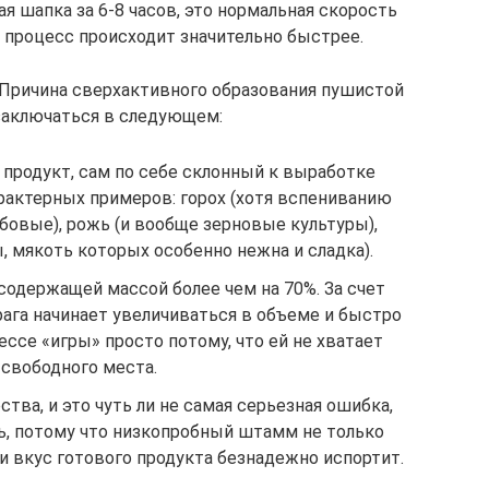
ая шапка за 6-8 часов, это нормальная скорость
т процесс происходит значительно быстрее.
? Причина сверхактивного образования пушистой
аключаться в следующем:
 продукт, сам по себе склонный к выработке
характерных примеров: горох (хотя вспениванию
бовые), рожь (и вообще зерновые культуры),
, мякоть которых особенно нежна и сладка).
содержащей массой более чем на 70%. За счет
рага начинает увеличиваться в объеме и быстро
ессе «игры» просто потому, что ей не хватает
свободного места.
тва, и это чуть ли не самая серьезная ошибка,
, потому что низкопробный штамм не только
и вкус готового продукта безнадежно испортит.