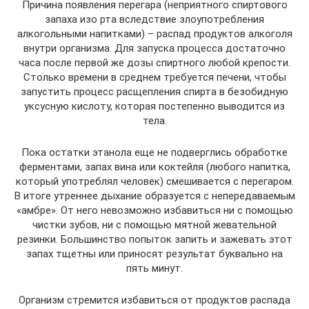
Причина появления перегара (неприятного спиртового
запаха изо рта вследствие злоупотребления
алкогольными напитками) – распад продуктов алкоголя
внутри организма. Для запуска процесса достаточно
часа после первой же дозы спиртного любой крепости.
Столько времени в среднем требуется печени, чтобы
запустить процесс расщепления спирта в безобидную
уксусную кислоту, которая постепенно выводится из
тела.
Пока остатки этанола еще не подверглись обработке
ферментами, запах вина или коктейля (любого напитка,
который употреблял человек) смешивается с перегаром.
В итоге утреннее дыхание образуется с непередаваемым
«амбре». От него невозможно избавиться ни с помощью
чистки зубов, ни с помощью мятной жевательной
резинки. Большинство попыток запить и зажевать этот
запах тщетны или приносят результат буквально на
пять минут.
Организм стремится избавиться от продуктов распада