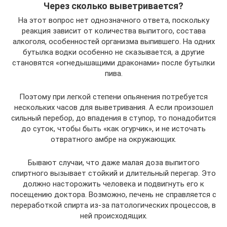
Через сколько выветривается?
На этот вопрос нет однозначного ответа, поскольку
реакция зависит от количества выпитого, состава
алкоголя, особенностей организма выпившего. На одних
бутылка водки особенно не сказывается, а другие
становятся «огнедышащими драконами» после бутылки
пива.
Поэтому при легкой степени опьянения потребуется
нескольких часов для выветривания. А если произошел
сильный перебор, до впадения в ступор, то понадобится
до суток, чтобы быть «как огурчик», и не источать
отвратного амбре на окружающих.
Бывают случаи, что даже малая доза выпитого
спиртного вызывает стойкий и длительный перегар. Это
должно насторожить человека и подвигнуть его к
посещению доктора. Возможно, печень не справляется с
переработкой спирта из-за патологических процессов, в
ней происходящих.