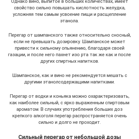
Однако вино, выпитое в больших количествах, имеет
свойство сильно повышать кислотность желудка,
усложняя тем самым усвоение пищи и расщепление
этанола.
Перегар от шампанского также относительно сносный,
если не превышать дозировку. Шампанское может
привести к сильному опьянению, благодаря своей
газации, и после него пахнет изо рта так же как и после
других спиртных напитков.
Шампанское, как и вино не рекомендуется мешать с
другими этанолсодержащими напитками.
Перегар от водки и коньяка можно охарактеризовать,
как наиболее сильный, с ярко выраженным спиртовым
ароматом. В случаях употребления больших доз
крепкого алкоголя перегар распространяется очень
сильно и долго не проходит.
Сильный перегар от небольшой дозы