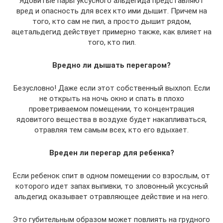
Ядовитые пары уксусного альдегида представляют
вред и опасность для всех кто ими дышит. Причем на
того, кто сам не пил, а просто дышит рядом,
ацетальдегид действует примерно также, как влияет на
того, кто пил.
Вредно ли дышать перегаром?
Безусловно! Даже если этот собственный выхлоп. Если
не открыть на ночь окно и спать в плохо
проветриваемом помещении, то концентрация
ядовитого вещества в воздухе будет накапливаться,
отравляя тем самым всех, кто его вдыхает.
Вреден ли перегар для ребенка?
Если ребенок спит в одном помещении со взрослым, от
которого идет запах выпивки, то зловонный уксусный
альдегид оказывает отравляющее действие и на него.
Это губительным образом может повлиять на грудного