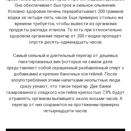
Она обеспечивает быстрое и сильное опьянение.
Условно здоровая печень перерабатывает 200 граммов
водки за четыре-пять часов. Еще примерно столько же
времени требуется, чтобы вывести из организма
продукты распада этанола. То есть при относительно
здоровом организме перегар от 200 г водки пропадет
спустя десять-одиннадцать часов.
Самый сильный и длительный перегар от дешевых
пакетированных вин (которые на самом деле
представляют собой окрашенный разбавленный спирт с
добавками) и крепких баночных коктейлей. После
злоупотребления этими напитками неопытные люди
сразу узнают, что такое перегар. Две банки
газированного сладкого коктейля крепостью 7,9% будут
отравлять организм выпившего около восьми часов. А
перегар от них сохранится на протяжении примерно
четырнадцати часов.