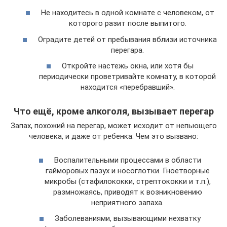
Не находитесь в одной комнате с человеком, от
которого разит после выпитого.
Оградите детей от пребывания вблизи источника
перегара.
Откройте настежь окна, или хотя бы
периодически проветривайте комнату, в которой
находится «перебравший».
Что ещё, кроме алкоголя, вызывает перегар
Запах, похожий на перегар, может исходит от непьющего
человека, и даже от ребенка. Чем это вызвано:
Воспалительными процессами в области
гайморовых пазух и носоглотки. Гноетворные
микробы (стафилококки, стрептококки и т.п.),
размножаясь, приводят к возникновению
неприятного запаха.
Заболеваниями, вызывающими нехватку