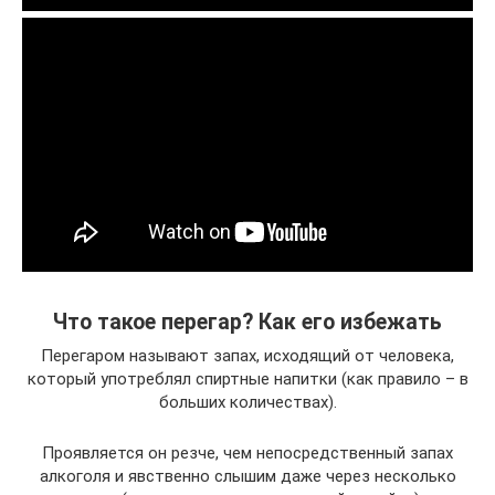
Что такое перегар? Как его избежать
Перегаром называют запах, исходящий от человека,
который употреблял спиртные напитки (как правило – в
больших количествах).
Проявляется он резче, чем непосредственный запах
алкоголя и явственно слышим даже через несколько