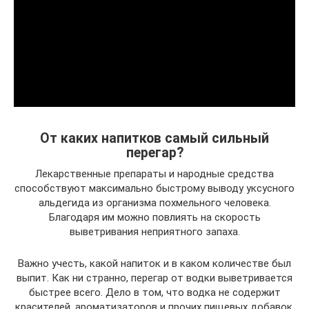
От каких напитков самый сильный
перегар?
Лекарственные препараты и народные средства
способствуют максимально быстрому выводу уксусного
альдегида из организма похмельного человека.
Благодаря им можно повлиять на скорость
выветривания неприятного запаха.
Важно учесть, какой напиток и в каком количестве был
выпит. Как ни странно, перегар от водки выветривается
быстрее всего. Дело в том, что водка не содержит
красителей, ароматизаторов и прочих пищевых добавок.