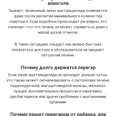
алкоголя
Бывает, зловонный запах ацетальдегида появляется
даже после распития минимального количества
спиртного. Если подобное происходит регулярно, это
означает что что печень не может справиться даже с
малой дозой этанола.
В таких ситуациях следует как можно быстрее
показаться доктору и обследоваться на предмет
патологий печени.
Почему долго держится перегар
Если запах ацетальдегида не проходит дольше суток,
это также может сигнализировать о патологиях печени,
поджелудочной, или щитовидной железы, желчного
пузыря, воспалительных процессах в кишечнике,
дисбактериозе или других проблемах с внутренними
органами.
Почему пахнет перегаром от ребенка, или