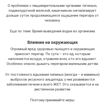
О проблемах с пищеварительными органами: печенью,
поджелудочной железой, кишечником сигнализирует
дольше суток продолжающееся ощущение перегара от
человека.
Еще по теме: Время выведения водки из организма
Влияние на окружающих
Огромный вред здоровью пьющего и окружающих
приносит перегар. По сути – это яд, которым
наполняется воздух, отравляя всех, кто его вдыхает.
Особенно опасно дышать перегаром маленьким детям.
От постоянного вдыхания папиных (иногда – и маминых)
выбросов уксусного альдегида, у них развиваются
заболевания печени и всего ЖКТ. Это сказывается и на
умственном развитии.
Поэтому принимайте меры: