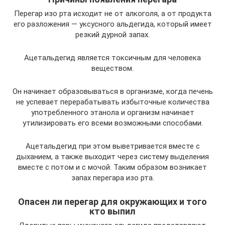
Перегар изо рта исходит не от алкоголя, а от продукта
его разложения — уксусного альдегида, который имеет
резкий дурной запах.
Ацетальдегид является токсичным для человека
веществом.
Он начинает образовываться в организме, когда печень
не успевает перерабатывать избыточные количества
употребленного этанола и организм начинает
утилизировать его всеми возможными способами.
Ацетальдегид при этом выветривается вместе с
дыханием, а также выходит через систему выделения
вместе с потом и с мочой. Таким образом возникает
запах перегара изо рта.
Опасен ли перегар для окружающих и того
кто выпил