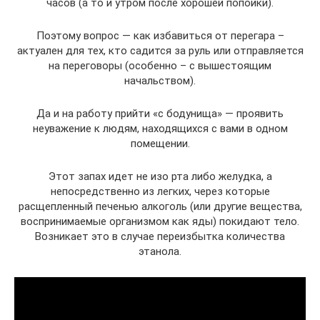
часов (а то и утром после хорошей попойки).
Поэтому вопрос — как избавиться от перегара –
актуален для тех, кто садится за руль или отправляется
на переговоры (особенно – с вышестоящим
начальством).
Да и на работу прийти «с бодунища» — проявить
неуважение к людям, находящихся с вами в одном
помещении.
Этот запах идет не изо рта либо желудка, а
непосредственно из легких, через которые
расщепленный печенью алкоголь (или другие вещества,
воспринимаемые организмом как яды) покидают тело.
Возникает это в случае переизбытка количества
этанола.