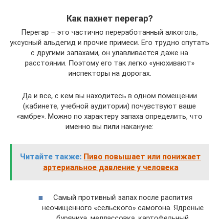
Как пахнет перегар?
Перегар – это частично переработанный алкоголь,
уксусный альдегид и прочие примеси. Его трудно спутать
с другими запахами, он улавливается даже на
расстоянии. Поэтому его так легко «унюхивают»
инспекторы на дорогах.
Да и все, с кем вы находитесь в одном помещении
(кабинете, учебной аудитории) почувствуют ваше
«амбре». Можно по характеру запаха определить, что
именно вы пили накануне:
Читайте также:
Пиво повышает или понижает
артериальное давление у человека
Самый противный запах после распития
неочищенного «сельского» самогона. Ядреные
бурячиха, меллассовка, картофельный.