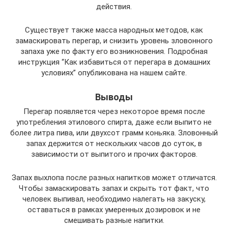
действия.
Существует также масса народных методов, как
замаскировать перегар, и снизить уровень зловонного
запаха уже по факту его возникновения. Подробная
инструкция “Как избавиться от перегара в домашних
условиях” опубликована на нашем сайте.
Выводы
Перегар появляется через некоторое время после
употребления этилового спирта, даже если выпито не
более литра пива, или двухсот грамм коньяка. Зловонный
запах держится от нескольких часов до суток, в
зависимости от выпитого и прочих факторов.
Запах выхлопа после разных напитков может отличатся.
Чтобы замаскировать запах и скрыть тот факт, что
человек выпивал, необходимо налегать на закуску,
оставаться в рамках умеренных дозировок и не
смешивать разные напитки.