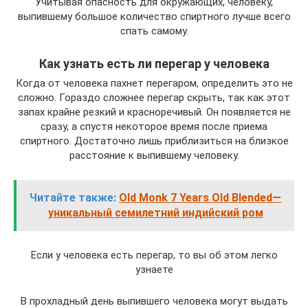
Учитывая опасность для окружающих, человеку,
выпившему большое количество спиртного лучше всего
спать самому.
Как узнать есть ли перегар у человека
Когда от человека пахнет перегаром, определить это не
сложно. Гораздо сложнее перегар скрыть, так как этот
запах крайне резкий и красноречивый. Он появляется не
сразу, а спустя некоторое время после приема
спиртного. Достаточно лишь приблизиться на близкое
расстояние к выпившему человеку.
Читайте также:
Old Monk 7 Years Old Blended—
уникальный семилетний индийский ром
Если у человека есть перегар, то вы об этом легко
узнаете
В прохладный день выпившего человека могут выдать