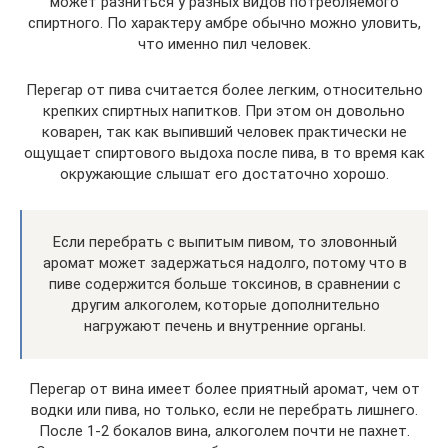
может разниться у разных видов потребляемого
спиртного. По характеру амбре обычно можно уловить,
что именно пил человек.
Перегар от пива считается более легким, относительно
крепких спиртных напитков. При этом он довольно
коварен, так как выпивший человек практически не
ощущает спиртового выдоха после пива, в то время как
окружающие слышат его достаточно хорошо.
Если перебрать с выпитым пивом, то зловонный
аромат может задержаться надолго, потому что в
пиве содержится больше токсинов, в сравнении с
другим алкоголем, которые дополнительно
нагружают печень и внутренние органы.
Перегар от вина имеет более приятный аромат, чем от
водки или пива, но только, если не перебрать лишнего.
После 1-2 бокалов вина, алкоголем почти не пахнет.