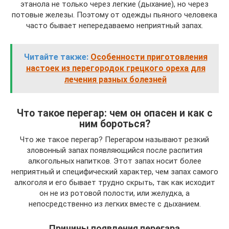
этанола не только через легкие (дыхание), но через
потовые железы. Поэтому от одежды пьяного человека
часто бывает непередаваемо неприятный запах.
Читайте также:
Особенности приготовления
настоек из перегородок грецкого ореха для
лечения разных болезней
Что такое перегар: чем он опасен и как с
ним бороться?
Что же такое перегар? Перегаром называют резкий
зловонный запах появляющийся после распития
алкогольных напитков. Этот запах носит более
неприятный и специфический характер, чем запах самого
алкоголя и его бывает трудно скрыть, так как исходит
он не из ротовой полости, или желудка, а
непосредственно из легких вместе с дыханием.
Причины появления перегара