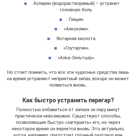
Аспирин (водорастворимый) – устранит
головную боль.
Глицин.
«Алкоклин».
Янтарная кислота.
«Глутаргин».
«Алка-Зельтцер».
Но стоит помнить, что все эти чудесные средства лишь
на время устраняют неприятный запах, вскоре он может
появиться вновь.
Как быстро устранить перегар?
Полностью избавиться от запаха за пару минут
практически невозможно. Существуют способы,
позволяющие быстро «заглушить» его, но через
некоторое время он вернется вновь. Это актуально,
когда, например, предстоит срочный разговор или