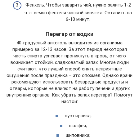
Фенхель. Чтобы заварить чай, нужно залить 1-2
ч. л. семян фенхеля чашкой кипятка. Оставить на
6-10 минут.
Перегар от водки
40-градусный алкоголь выводится из организма
примерно за 12-13 часов. За этот период некоторая
часть спирта успевает проникнуть в кровь, от чего
возникает стойкий, сладковатый запах. Многие люди
считают, что лучший способ снять неприятные
ощущения после праздника – это опохмел. Однако врачи
рекомендуют использовать безвредные продукты и
отвары, которые не влияют на работу печени и других
внутренних органов. Как убрать запах перегара? Помогут
настои:
пустырника;
шалфея;
шиповника;