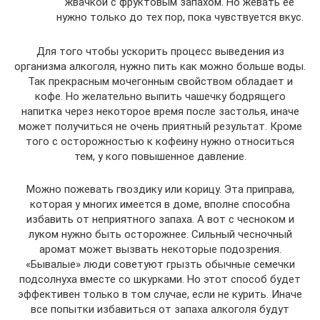
жвачкой с фруктовым запахом. Но жевать ее
нужно только до тех пор, пока чувствуется вкус.
Для того чтобы ускорить процесс выведения из
организма алкоголя, нужно пить как можно больше воды.
Так прекрасным мочегонным свойством обладает и
кофе. Но желательно выпить чашечку бодрящего
напитка через некоторое время после застолья, иначе
может получиться не очень приятный результат. Кроме
того с осторожностью к кофеину нужно относиться
тем, у кого повышенное давление.
Можно пожевать гвоздику или корицу. Эта приправа,
которая у многих имеется в доме, вполне способна
избавить от неприятного запаха. А вот с чесноком и
луком нужно быть осторожнее. Сильный чесночный
аромат может вызвать некоторые подозрения.
«Бывалые» люди советуют грызть обычные семечки
подсолнуха вместе со шкурками. Но этот способ будет
эффективен только в том случае, если не курить. Иначе
все попытки избавиться от запаха алкоголя будут