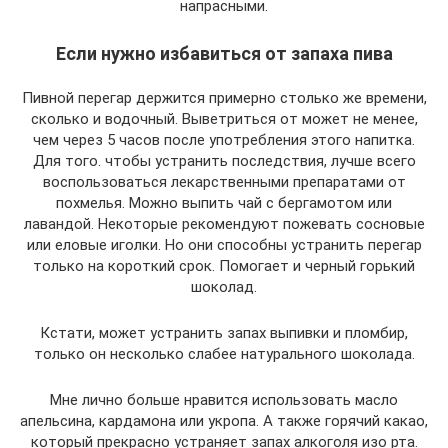
напрасными.
Если нужно избавиться от запаха пива
Пивной перегар держится примерно столько же времени,
сколько и водочный. Выветриться от может не менее,
чем через 5 часов после употребления этого напитка.
Для того. чтобы устранить последствия, лучше всего
воспользоваться лекарственными препаратами от
похмелья. Можно выпить чай с бергамотом или
лавандой. Некоторые рекомендуют пожевать сосновые
или еловые иголки. Но они способны устранить перегар
только на короткий срок. Помогает и черный горький
шоколад.
Кстати, может устранить запах выпивки и пломбир,
только он несколько слабее натурального шоколада.
Мне лично больше нравится использовать масло
апельсина, кардамона или укропа. А также горячий какао,
который прекрасно устраняет запах алкоголя изо рта.