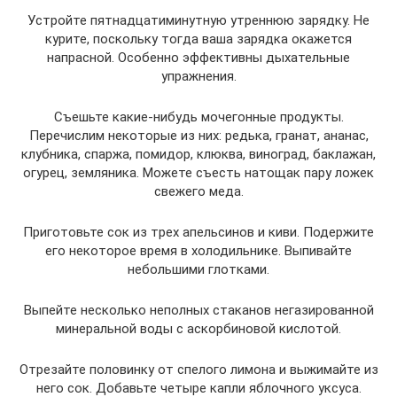
Устройте пятнадцатиминутную утреннюю зарядку. Не
курите, поскольку тогда ваша зарядка окажется
напрасной. Особенно эффективны дыхательные
упражнения.
Съешьте какие-нибудь мочегонные продукты.
Перечислим некоторые из них: редька, гранат, ананас,
клубника, спаржа, помидор, клюква, виноград, баклажан,
огурец, земляника. Можете съесть натощак пару ложек
свежего меда.
Приготовьте сок из трех апельсинов и киви. Подержите
его некоторое время в холодильнике. Выпивайте
небольшими глотками.
Выпейте несколько неполных стаканов негазированной
минеральной воды с аскорбиновой кислотой.
Отрезайте половинку от спелого лимона и выжимайте из
него сок. Добавьте четыре капли яблочного уксуса.