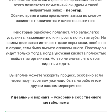
этого появляется похмельный синдром и такой
неприятный запах –
перегар.
Обычно время и сила проявления запаха во многом
зависят от количества и качества выпитого.
Некоторые ошибочно полагают, что запах легко
устранить, «зажевав» его или просто почистив зубы. На
самом деле запах источают даже поры кожи, особенно
в случае, если было выпито слишком много. Поэтому он
уйдет только тогда, когда уксусная кислота полностью
выйдет из организма. Но это не значит, что стоит
сидеть и ждать
Вы вполне можете ускорить процесс, особенно если
через пару часов вам уже надо быть на работе или
другом важном мероприятии
Идеальный вариант – ускорение собственного
метаболизма