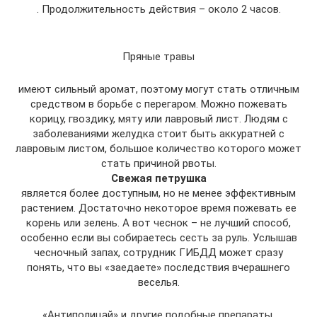
. Продолжительность действия – около 2 часов.
Пряные травы
имеют сильный аромат, поэтому могут стать отличным
средством в борьбе с перегаром. Можно пожевать
корицу, гвоздику, мяту или лавровый лист. Людям с
заболеваниями желудка стоит быть аккуратней с
лавровым листом, большое количество которого может
стать причиной рвоты.
Свежая петрушка
является более доступным, но не менее эффективным
растением. Достаточно некоторое время пожевать ее
корень или зелень. А вот чеснок – не лучший способ,
особенно если вы собираетесь сесть за руль. Услышав
чесночный запах, сотрудник ГИБДД может сразу
понять, что вы «заедаете» последствия вчерашнего
веселья.
«Антиполицай» и другие подобные препараты,