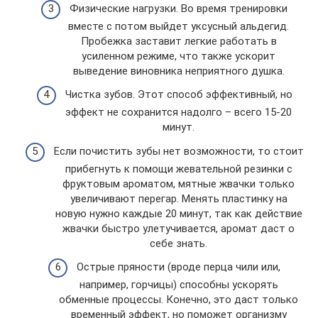
Физические нагрузки. Во время тренировки
вместе с потом выйдет уксусный альдегид.
Пробежка заставит легкие работать в
усиленном режиме, что также ускорит
выведение виновника неприятного душка.
Чистка зубов. Этот способ эффективный, но
эффект не сохранится надолго – всего 15-20
минут.
Если почистить зубы нет возможности, то стоит
прибегнуть к помощи жевательной резинки с
фруктовым ароматом, мятные жвачки только
увеличивают перегар. Менять пластинку на
новую нужно каждые 20 минут, так как действие
жвачки быстро улетучивается, аромат даст о
себе знать.
Острые пряности (вроде перца чили или,
например, горчицы) способны ускорять
обменные процессы. Конечно, это даст только
временный эффект, но поможет организму