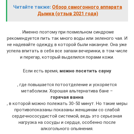
Читайте также:
Обзор самогонного аппарата
Дымка (отзыв 2021 года)
. Именно поэтому при похмельном синдроме
рекомендуется пить так много воды или зеленого чая. И
не надевайте одежду, в которой были накануне. Она уже
успела впитать в себя все запахи вечеринки, в том числе
и перегар, который выделился порами кожи.
Если есть время,
можно посетить сауну
, где повышается потоотделение и ускоряется
метаболизм. Хорошая альтернатива бане –
горячая ванна
, в которой можно полежать 30-50 минут. Но такие меры
противопоказаны показаны женщинам со слабой
сердечнососудистой системой, ведь это серьезная
нагрузка на сосуды и сердце, особенно после
алкогольного опьянения.