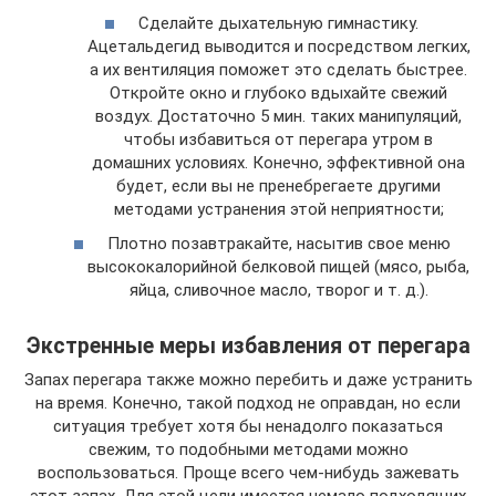
Сделайте дыхательную гимнастику.
Ацетальдегид выводится и посредством легких,
а их вентиляция поможет это сделать быстрее.
Откройте окно и глубоко вдыхайте свежий
воздух. Достаточно 5 мин. таких манипуляций,
чтобы избавиться от перегара утром в
домашних условиях. Конечно, эффективной она
будет, если вы не пренебрегаете другими
методами устранения этой неприятности;
Плотно позавтракайте, насытив свое меню
высококалорийной белковой пищей (мясо, рыба,
яйца, сливочное масло, творог и т. д.).
Экстренные меры избавления от перегара
Запах перегара также можно перебить и даже устранить
на время. Конечно, такой подход не оправдан, но если
ситуация требует хотя бы ненадолго показаться
свежим, то подобными методами можно
воспользоваться. Проще всего чем-нибудь зажевать