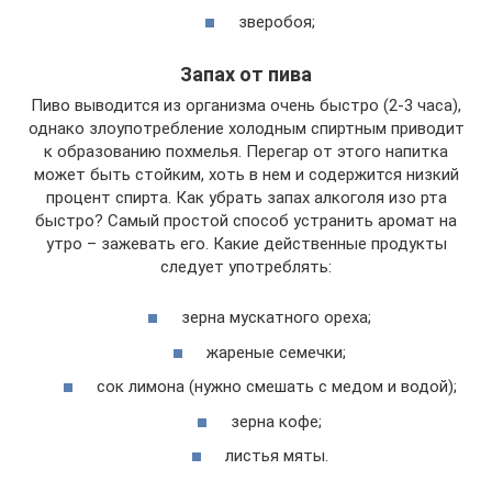
зверобоя;
Запах от пива
Пиво выводится из организма очень быстро (2-3 часа),
однако злоупотребление холодным спиртным приводит
к образованию похмелья. Перегар от этого напитка
может быть стойким, хоть в нем и содержится низкий
процент спирта. Как убрать запах алкоголя изо рта
быстро? Самый простой способ устранить аромат на
утро – зажевать его. Какие действенные продукты
следует употреблять:
зерна мускатного ореха;
жареные семечки;
сок лимона (нужно смешать с медом и водой);
зерна кофе;
листья мяты.