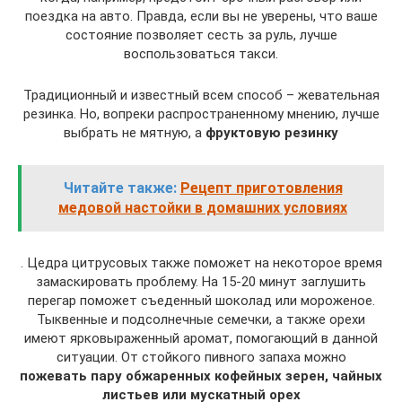
поездка на авто. Правда, если вы не уверены, что ваше
состояние позволяет сесть за руль, лучше
воспользоваться такси.
Традиционный и известный всем способ – жевательная
резинка. Но, вопреки распространенному мнению, лучше
выбрать не мятную, а
фруктовую резинку
Читайте также:
Рецепт приготовления
медовой настойки в домашних условиях
. Цедра цитрусовых также поможет на некоторое время
замаскировать проблему. На 15-20 минут заглушить
перегар поможет съеденный шоколад или мороженое.
Тыквенные и подсолнечные семечки, а также орехи
имеют ярковыраженный аромат, помогающий в данной
ситуации. От стойкого пивного запаха можно
пожевать пару обжаренных кофейных зерен, чайных
листьев или мускатный орех