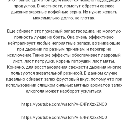
этот запах. Для этой цели имеется немало подходящих
продуктов. В частности, помогут обрести свежее
дыхание жареные кофейные зерна. Их нужно жевать
максимально долго, не глотая.
Еще сбивает этот ужасный запах гвоздика, но молотую
пряность лучше не брать. Она очень эффективно
нейтрализует любые неприятные запахи, возникающие
при дыхании по разным причинам, и перегар не
исключение.Такие же эффекты обеспечивает лавровый
лист, лист петрушки, корень петрушки, лист мяты.
Конечно, для восстановления свежести дыхания многие
пользуются жевательной резинкой. В данном случае
идеально сбивает запах фруктовый вкус, потому что при
использовании слишком сильных мятных ароматов запах
алкоголя может наоборот усилиться.
https://youtube.com/watch?v=E4FnXzxZNC0
https://youtube.com/watch?v=E4FnXzxZNC0