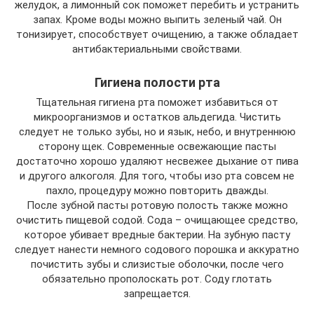
желудок, а лимонный сок поможет перебить и устранить
запах. Кроме воды можно выпить зеленый чай. Он
тонизирует, способствует очищению, а также обладает
антибактериальными свойствами.
Гигиена полости рта
Тщательная гигиена рта поможет избавиться от
микроорганизмов и остатков альдегида. Чистить
следует не только зубы, но и язык, небо, и внутреннюю
сторону щек. Современные освежающие пасты
достаточно хорошо удаляют несвежее дыхание от пива
и другого алкоголя. Для того, чтобы изо рта совсем не
пахло, процедуру можно повторить дважды.
После зубной пасты ротовую полость также можно
очистить пищевой содой. Сода – очищающее средство,
которое убивает вредные бактерии. На зубную пасту
следует нанести немного содового порошка и аккуратно
почистить зубы и слизистые оболочки, после чего
обязательно прополоскать рот. Соду глотать
запрещается.