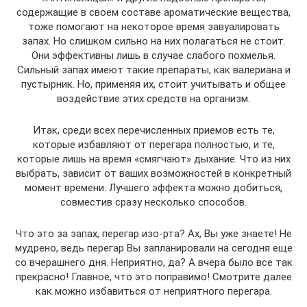
содержащие в своем составе ароматические вещества,
тоже помогают на некоторое время завуалировать
запах. Но слишком сильно на них полагаться не стоит.
Они эффективны лишь в случае слабого похмелья.
Сильный запах имеют такие препараты, как валериана и
пустырник. Но, применяя их, стоит учитывать и общее
воздействие этих средств на организм.
Итак, среди всех перечисленных приемов есть те,
которые избавляют от перегара полностью, и те,
которые лишь на время «смягчают» дыхание. Что из них
выбрать, зависит от ваших возможностей в конкретный
момент времени. Лучшего эффекта можно добиться,
совместив сразу несколько способов.
Что это за запах, перегар изо-рта? Ах, Вы уже знаете! Не
мудрено, ведь перегар Вы запланировали на сегодня еще
со вчерашнего дня. Неприятно, да? А вчера было все так
прекрасно! Главное, что это поправимо! Смотрите далее
как можно избавиться от неприятного перегара.