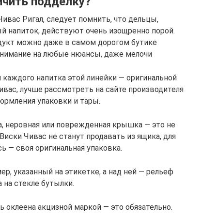
ичить подделку?
ивас Ригал, следует помнить, что дельцы,
напиток, действуют очень изощренно порой.
дукт можно даже в самом дорогом бутике
внимание на любые нюансы, даже мелочи
 каждого напитка этой линейки — оригинальной
ивас, лучше рассмотреть на сайте производителя
ормления упаковки и тары.
, неровная или поврежденная крышка — это не
Виски Чивас не станут продавать из ящика, для
ь — своя оригинальная упаковка.
р, указанный на этикетке, а над ней — рельеф
 на стекле бутылки.
 оклеена акцизной маркой — это обязательно.