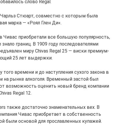
обавилось слово Regal.
 Чарльз Стюарт, совместно с которым была
ая марка — «Роял Глен Ди«.
в Чивас приобретали все большую популярность,
е знало границ. В 1909 году последователями
дъявлен миру Chivas Regal 25 — виски премиум-
еющий 25 лет выдержки.
 того времени и до наступления сухого закона в
 на рынке алкоголя. Временный застой был
еют возможность оценить новый бренд компании
Chivas Regal 12.
ers также достаточно знаменательных вех. В
омпания Чивас приобретает в собственность
рой были основой для прославленных купажей.