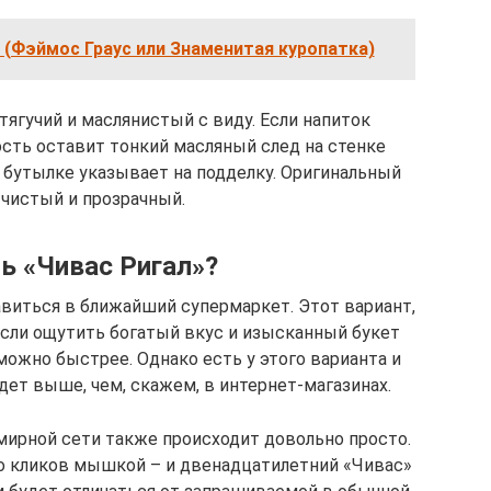
 (Фэймос Граус или Знаменитая куропатка)
ягучий и маслянистый с виду. Если напиток
сть оставит тонкий масляный след на стенке
в бутылке указывает на подделку. Оригинальный
 чистый и прозрачный.
ть «Чивас Ригал»?
виться в ближайший супермаркет. Этот вариант,
если ощутить богатый вкус и изысканный букет
можно быстрее. Однако есть у этого варианта и
дет выше, чем, скажем, в интернет-магазинах.
мирной сети также происходит довольно просто.
о кликов мышкой – и двенадцатилетний «Чивас»