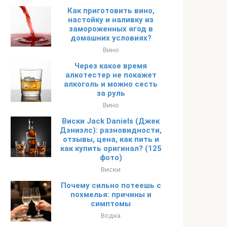
Как приготовить вино,
настойку и наливку из
замороженных ягод в
домашних условиях?
Вино
Через какое время
алкотестер не покажет
алкоголь и можно сесть
за руль
Вино
Виски Jack Daniels (Джек
Дэниэлс): разновидности,
отзывы, цена, как пить и
как купить оригинал? (125
фото)
Виски
Почему сильно потеешь с
похмелья: причины и
симптомы
Водка