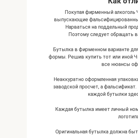
Как отл
Покупая фирменный алкоголь Ч
выпускающие фальсифицированный 
Нарваться на поддельный про
Поэтому следует обращать 
Бутылка в фирменном варианте для
формы. Решив купить тот или иной Ч
все нюансы оф
Неаккуратно оформленная упаковка
заводской просчет, а фальсификат. 
каждой бутылки здес
Каждая бутылка имеет личный номе
логотипа
Оригинальная бутылка должна быть