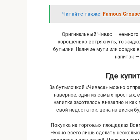
Читайте также:
Famous Grouse
Оригинальный Чивас — немного т
хорошенько встряхнуть, то жидко
бутылки. Наличие мути или осадка 
напиток —
Где купи
За бутылочкой «Чиваса» можно отпра
наверное, один из самых простых, 
напитка захотелось внезапно и как 
свой недостаток: цена на виски бу
Покупка на торговых площадках Все
Нужно всего лишь сделать нескольк