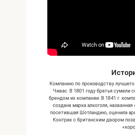
Истори
Компанию по производству лучшего
Чивас. В 1801 году братья сумели
брендом их компании. В 1841 г. ком
создана марка алкоголя, названная 
посетившая Шотландию, оценила ар
Контрак с британским двором позв
«коро