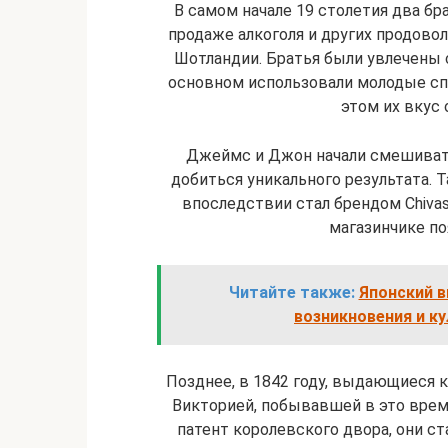
В самом начале 19 столетия два бр
продаже алкоголя и других продово
Шотландии. Братья были увлечены 
основном использовали молодые сп
этом их вкус 
Джеймс и Джон начали смешивать
добиться уникального результата. 
впоследствии стал брендом Chivas 
магазинчике по
Читайте также:
Японский в
возникновения и ку
Позднее, в 1842 году, выдающиеся 
Викторией, побывавшей в это врем
патент королевского двора, они ст