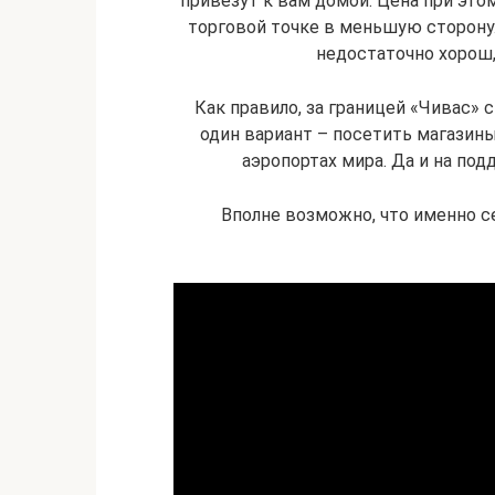
привезут к вам домой. Цена при это
торговой точке в меньшую сторону. 
недостаточно хорош,
Как правило, за границей «Чивас» с
один вариант – посетить магазины
аэропортах мира. Да и на под
Вполне возможно, что именно се