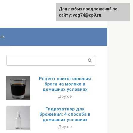
Для любых предложений по
сайту: vog74@cp9.ru
ое
Поиск:
Рецепт приготовления
браги на молоке в
домашних условиях
Другое
Гидрозатвор для
брожения: 4 способа в
домашних условиях
Другое