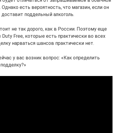
м будет отличаться от запрашиваемой в обычной
Однако есть вероятность, что магазин, если он
 доставит поддельный алкоголь.
тоит не так дорого, как в России. Поэтому еще
 Duty Free, которые есть практически во всех
делку нарваться шансов практически нет.
йчас у вас возник вопрос: «Как определить
подделку?»