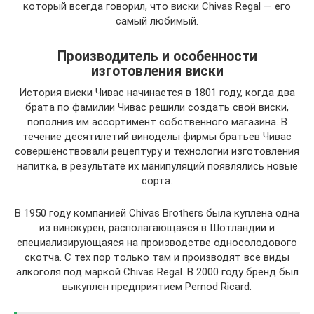
который всегда говорил, что виски Chivas Regal — его
самый любимый.
Производитель и особенности
изготовления виски
История виски Чивас начинается в 1801 году, когда два
брата по фамилии Чивас решили создать свой виски,
пополнив им ассортимент собственного магазина. В
течение десятилетий виноделы фирмы братьев Чивас
совершенствовали рецептуру и технологии изготовления
напитка, в результате их манипуляций появлялись новые
сорта.
В 1950 году компанией Chivas Brothers была куплена одна
из винокурен, располагающаяся в Шотландии и
специализирующаяся на производстве односолодового
скотча. С тех пор только там и производят все виды
алкоголя под маркой Chivas Regal. В 2000 году бренд был
выкуплен предприятием Pernod Ricard.