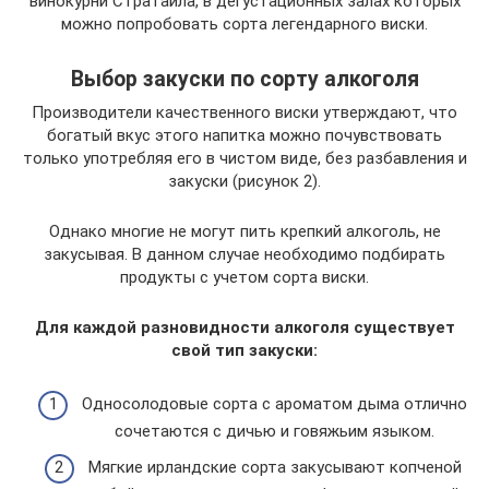
винокурни Стратайла, в дегустационных залах которых
можно попробовать сорта легендарного виски.
Выбор закуски по сорту алкоголя
Производители качественного виски утверждают, что
богатый вкус этого напитка можно почувствовать
только употребляя его в чистом виде, без разбавления и
закуски (рисунок 2).
Однако многие не могут пить крепкий алкоголь, не
закусывая. В данном случае необходимо подбирать
продукты с учетом сорта виски.
Для каждой разновидности алкоголя существует
свой тип закуски:
Односолодовые сорта с ароматом дыма отлично
сочетаются с дичью и говяжьим языком.
Мягкие ирландские сорта закусывают копченой