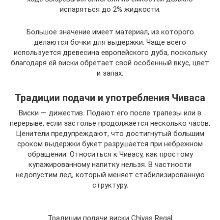
испаряться до 2% жидкости.
Большое значение имеет материал, из которого
делаются бочки для выдержки. Чаще всего
используется древесина европейского дуба, поскольку
благодаря ей виски обретает свой особенный вкус, цвет
и запах.
Традиции подачи и употребления Чиваса
Виски — дижестив. Подают его после трапезы или в
перерыве, если застолье продолжается несколько часов.
Ценители предупреждают, что достигнутый большим
сроком выдержки букет разрушается при небрежном
обращении. Относиться к Чивасу, как простому
купажированному напитку нельзя. В частности
недопустим лед, который меняет стабилизированную
структуру.
Традиции подачи виски Chivas Regal