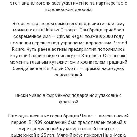
этот вид алкоголя заслужил именно за партнерство с
королевским двором.
Вторым партнером семейного предприятия к этому
моменту стал Чарльз Стюарт. Сам бренд приобрел
современное имя — Chivas Regal, позже в 2000 году
компания перешла под управление корпорации Pernod
Ricard. Чуть ранее активы предприятия пополнились
крупной базой в виде винокурен Strathisla. С этого же
момента главным купажистом и хранителем традиций
бренда является Колин Скотт — прямой наследник
основателей.
Виски Чивас в фирменной подарочной упаковке с
фляжкой
Еще одна веха в истории бренда Чивас — американский
период. В 1909 компанией был представлен первый в
мире премиальный купажированный напиток с
выдержкой в 25 лет. Мягкий вкус покорил Нью-Йорк.