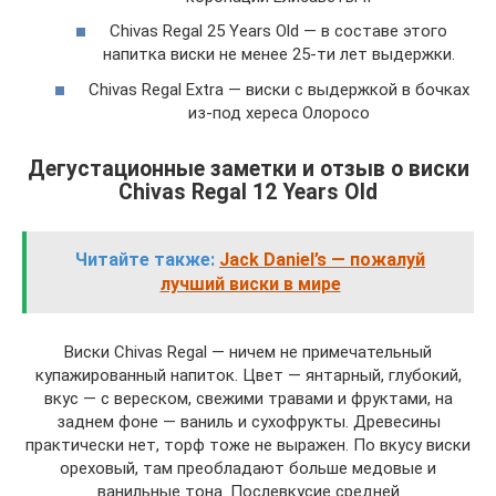
Chivas Regal 25 Years Old — в составе этого
напитка виски не менее 25-ти лет выдержки.
Chivas Regal Extra — виски с выдержкой в бочках
из-под хереса Олоросо
Дегустационные заметки и отзыв о виски
Chivas Regal 12 Years Old
Читайте также:
Jack Daniel’s — пожалуй
лучший виски в мире
Виски Chivas Regal — ничем не примечательный
купажированный напиток. Цвет — янтарный, глубокий,
вкус — с вереском, свежими травами и фруктами, на
заднем фоне — ваниль и сухофрукты. Древесины
практически нет, торф тоже не выражен. По вкусу виски
ореховый, там преобладают больше медовые и
ванильные тона. Послевкусие средней