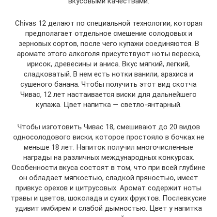
вкусовыми качествами.
Chivas 12 делают по специальной технологии, которая
предполагает отдельное смешение солодовых и
зерновых сортов, после чего купажи соединяются. В
аромате этого алкоголя присутствуют ноты вереска,
ирисок, древесины и аниса. Вкус мягкий, легкий,
сладковатый. В нем есть нотки ванили, арахиса и
сушеного банана. Чтобы получить этот вид скотча
Чивас, 12 лет настаивается виски для дальнейшего
купажа. Цвет напитка — светло-янтарный.
Чтобы изготовить Чивас 18, смешивают до 20 видов
односолодового виски, которое простояло в бочках не
меньше 18 лет. Напиток получил многочисленные
награды на различных международных конкурсах.
Особенности вкуса состоят в том, что при всей глубине
он обладает мягкостью, сладкой пряностью, имеет
привкус орехов и цитрусовых. Аромат содержит ноты
травы и цветов, шоколада и сухих фруктов. Послевкусие
удивит имбирем и слабой дымностью. Цвет у напитка