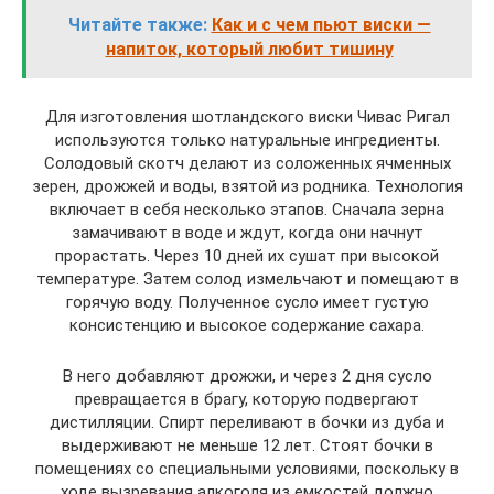
Читайте также:
Как и с чем пьют виски —
напиток, который любит тишину
Для изготовления шотландского виски Чивас Ригал
используются только натуральные ингредиенты.
Солодовый скотч делают из соложенных ячменных
зерен, дрожжей и воды, взятой из родника. Технология
включает в себя несколько этапов. Сначала зерна
замачивают в воде и ждут, когда они начнут
прорастать. Через 10 дней их сушат при высокой
температуре. Затем солод измельчают и помещают в
горячую воду. Полученное сусло имеет густую
консистенцию и высокое содержание сахара.
В него добавляют дрожжи, и через 2 дня сусло
превращается в брагу, которую подвергают
дистилляции. Спирт переливают в бочки из дуба и
выдерживают не меньше 12 лет. Стоят бочки в
помещениях со специальными условиями, поскольку в
ходе вызревания алкоголя из емкостей должно