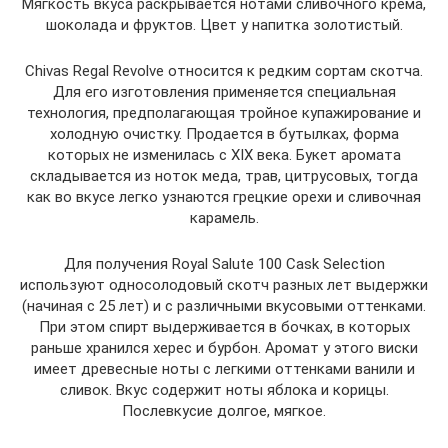
Мягкость вкуса раскрывается нотами сливочного крема,
шоколада и фруктов. Цвет у напитка золотистый.
Chivas Regal Revolve относится к редким сортам скотча.
Для его изготовления применяется специальная
технология, предполагающая тройное купажирование и
холодную очистку. Продается в бутылках, форма
которых не изменилась с XIX века. Букет аромата
складывается из ноток меда, трав, цитрусовых, тогда
как во вкусе легко узнаются грецкие орехи и сливочная
карамель.
Для получения Royal Salute 100 Cask Selection
используют односолодовый скотч разных лет выдержки
(начиная с 25 лет) и с различными вкусовыми оттенками.
При этом спирт выдерживается в бочках, в которых
раньше хранился херес и бурбон. Аромат у этого виски
имеет древесные ноты с легкими оттенками ванили и
сливок. Вкус содержит ноты яблока и корицы.
Послевкусие долгое, мягкое.