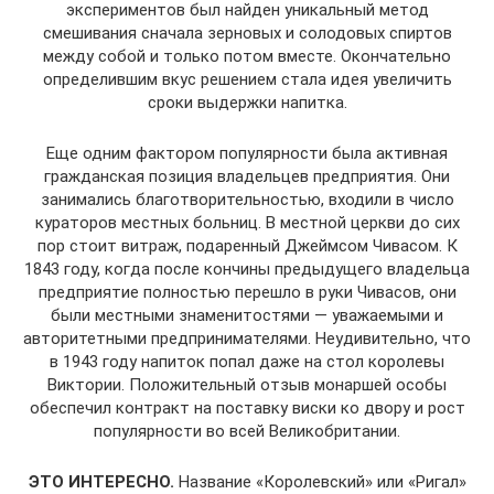
экспериментов был найден уникальный метод
смешивания сначала зерновых и солодовых спиртов
между собой и только потом вместе. Окончательно
определившим вкус решением стала идея увеличить
сроки выдержки напитка.
Еще одним фактором популярности была активная
гражданская позиция владельцев предприятия. Они
занимались благотворительностью, входили в число
кураторов местных больниц. В местной церкви до сих
пор стоит витраж, подаренный Джеймсом Чивасом. К
1843 году, когда после кончины предыдущего владельца
предприятие полностью перешло в руки Чивасов, они
были местными знаменитостями — уважаемыми и
авторитетными предпринимателями. Неудивительно, что
в 1943 году напиток попал даже на стол королевы
Виктории. Положительный отзыв монаршей особы
обеспечил контракт на поставку виски ко двору и рост
популярности во всей Великобритании.
ЭТО ИНТЕРЕСНО.
Название «Королевский» или «Ригал»