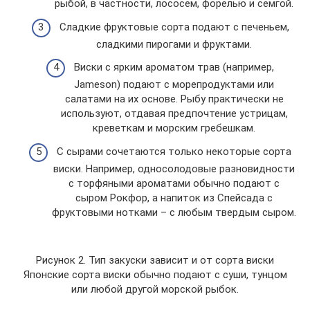
рыбой, в частности, лососем, форелью и семгой.
Сладкие фруктовые сорта подают с печеньем,
сладкими пирогами и фруктами.
Виски с ярким ароматом трав (например,
Jameson) подают с морепродуктами или
салатами на их основе. Рыбу практически не
используют, отдавая предпочтение устрицам,
креветкам и морским гребешкам.
С сырами сочетаются только некоторые сорта
виски. Например, односолодовые разновидности
с торфяными ароматами обычно подают с
сыром Рокфор, а напиток из Спейсада с
фруктовыми нотками – с любым твердым сыром.
Рисунок 2. Тип закуски зависит и от сорта виски
Японские сорта виски обычно подают с суши, тунцом
или любой другой морской рыбок.