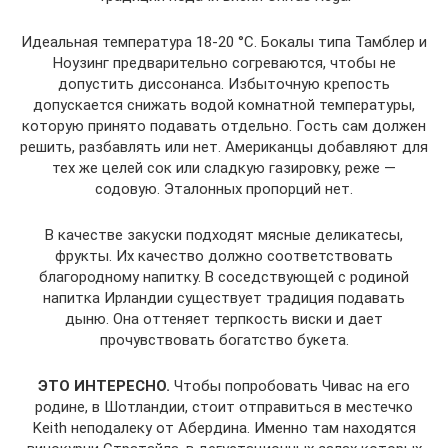
Идеальная температура 18-20 °С. Бокалы типа Тамблер и
Ноузинг предварительно согреваются, чтобы не
допустить диссонанса. Избыточную крепость
допускается снижать водой комнатной температуры,
которую принято подавать отдельно. Гость сам должен
решить, разбавлять или нет. Американцы добавляют для
тех же целей сок или сладкую газировку, реже —
содовую. Эталонных пропорций нет.
В качестве закуски подходят мясные деликатесы,
фрукты. Их качество должно соответствовать
благородному напитку. В соседствующей с родиной
напитка Ирландии существует традиция подавать
дыню. Она оттеняет терпкость виски и дает
прочувствовать богатство букета.
ЭТО ИНТЕРЕСНО.
Чтобы попробовать Чивас на его
родине, в Шотландии, стоит отправиться в местечко
Keith неподалеку от Абердина. Именно там находятся