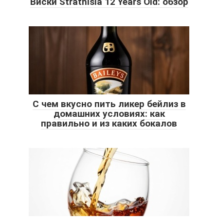
Виски Strathisla 12 Years Old: обзор
С чем вкусно пить ликер бейлиз в
домашних условиях: как
правильно и из каких бокалов