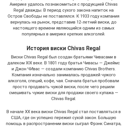
Америке удалось познакомиться с продукцией Chivas
Regal дважды. В период сухого закона напиток на
Остров Свободы не поставлялся. К 1933 году компания
вернулась на рынок, представив 12-летний виски, до
настоящего времени являющийся одним из самых
популярных в америке крепких алкоголей.
История виски Chivas Regal
Виски Chivas Regal был создан братьями Чивасами в
далеком XIX веке. В 1801 году братья Чивасы — Джеймс
и Джон ЧИвас — создали компанию Chivas Brothers.
Компания изначально занималась продажей чужого
алкоголя, специй, кофе, чая. Сначала братья пробовали
просто продавать чужой виски, после чего решили
смешивать чужие виски для продажи своего купажа —
Chivas Regal.
В начале XX века виски Chivas Regal стал поставляться в
США, где он успешно пережил сухой закон. Большую
помощь в распространении виски сыграл Фрэнк Синатра,