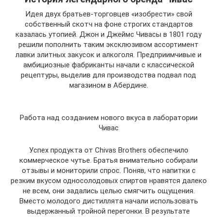
Идея двух братьев-торговцев «изобрести» свой
собственный скотч на фоне строгих стандартов
казалась утопией. Джон и Джеймс Чивасы в 1801 году
решили пополнить таким эксклюзивом ассортимент
лавки элитных закусок и алкоголя. Предприимчивые и
амбициозные фабриканты начали с классической
рецептуры, выделив для производства подвал под
магазином в Абердине.
Работа над созданием нового вкуса в лаборатории
Чивас
Успех продукта от Chivas Brothers обеспечило
коммерческое чутье. Братья внимательно собирали
отзывы и мониторили спрос. Поняв, что напитки с
резким вкусом односолодовых спиртов нравятся далеко
не всем, они задались целью смягчить ощущения.
Вместо молодого дистиллята начали использовать
выдержанный тройной перегонки. В результате