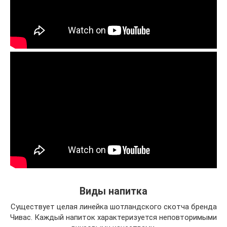
Виды напитка
Существует целая линейка шотландского скотча бренда
Чивас. Каждый напиток характеризуется неповторимыми