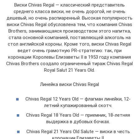
Виски Chivas Regal — классический представитель
среднего класса виски, не очень дорогой, не очень
дешевый, но очень распиаренный. Высокая популярность
виски Chivas Regal обусловлена тем, что компания Chivas
Brothers, занимающаяся производством этого напитка,
стала основной компанией, поставляющей алкоголь на
стол английской короны. Кроме того, виски Chivas Regal
ведет очень грамотную PR-стратегию: так, при
коронации Королевы Елизаветы II в 1953 году компания
Chivas Brothers создало ограниченный тираж Chivas Regal
Royal Salut 21 Years Old.
Линейка виски Chivas Regal
Chivas Regal 12 Years Old — флагман линейки, 12-
летний купажированный скотч.
Chivas Regal 18 Years Old — приемник, 18-летняя
выдержка в дубовых бочках.
Chivas Regal 21 Years Old Salute — виски в честь
коронации Елизаветы II