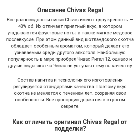
Описание Chivas Regal
Все разновидности виски Chivas имеют одну крепость —
40% об. Их отличает приятный вкус, в котором
угадываются фруктовые ноты, а также мягкое медовое
послевкусие. При этом данный вид шотландского скотча
обладает особенным ароматом, который делает его
узнаваемым среди другого алкоголя. Наибольшую
популярность в мире приобрел Чивас Ригал 12, однако и
другие виды скотча Чивас не уступают ему по качеству.
Состав напитка и технология его изготовления
регулируется стандартами качества. Поэтому вкус
скотча не меняется с течением лет, сохраняя свои
особенности. Все пропорции держатся в строгом
секрете.
Как отличить оригинал Chivas Regal от
подделки?