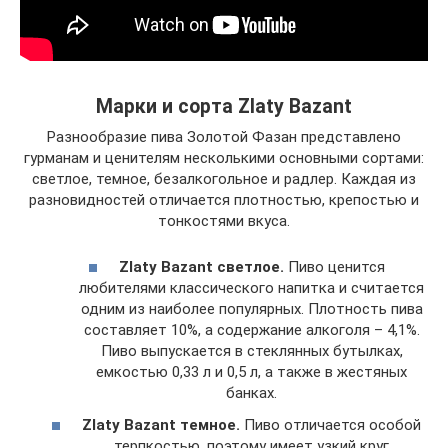
Марки и сорта Zlaty Bazant
Разнообразие пива Золотой Фазан представлено
гурманам и ценителям несколькими основными сортами:
светлое, темное, безалкогольное и радлер. Каждая из
разновидностей отличается плотностью, крепостью и
тонкостями вкуса.
Zlaty
Bazant
светлое.
Пиво ценится
любителями классического напитка и считается
одним из наиболее популярных. Плотность пива
составляет 10%, а содержание алкоголя – 4,1%.
Пиво выпускается в стеклянных бутылках,
емкостью 0,33 л и 0,5 л, а также в жестяных
банках.
Zlaty
Bazant
темное.
Пиво отличается особой
терпкостью, поэтому имеет узкий круг