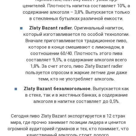
ценителей. Плотность напитка составляет 10%, а
содержание алкоголя – 3,8%. Выпускается только
в стеклянных бутылках различной емкости.
Zlaty
Bazant
radler
.
Оригинальный напиток,
который изготавливается по особой технологии.
Вначале приготавливается традиционное пиво,
которое в конце смешивают с лимонадом, в
соотношении 60/40. Плотность этого пива
составляет 9,5%, а содержание алкоголя всего
1,8%. За счет этого, пиво Zlaty Bazant radler
пользуется спросом в жаркие летние дни даже
теми, кто не употребляет алкоголь.
Zlaty
Bazant
безалкогольное.
Выпускается как
в стеке, так и в жестяных банках, а содержание
алкоголя в напитке составляет до 0,5%.
Сегодня пиво Zlaty Bazant экспортируется в 12 стран
мира, где прочно занимает позиции лидера и ценится
огромной аудиторией гурманов и тех, кто понимает, что
качественный алкоголь стоит дорого.