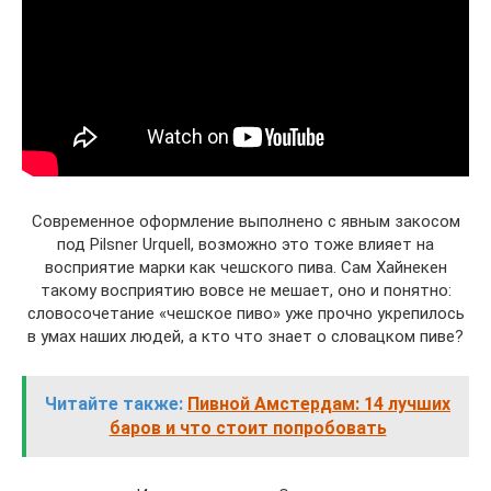
Современное оформление выполнено с явным закосом
под Pilsner Urquell, возможно это тоже влияет на
восприятие марки как чешского пива. Сам Хайнекен
такому восприятию вовсе не мешает, оно и понятно:
словосочетание «чешское пиво» уже прочно укрепилось
в умах наших людей, а кто что знает о словацком пиве?
Читайте также:
Пивной Амстердам: 14 лучших
баров и что стоит попробовать