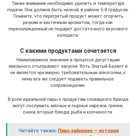
Также внимание необходимо уделить и температуре
подачи. Она должна быть низкой, в районе 5-8 градусов.
Помните, что перегретый продукт может огорчить
резким и хаотичным ароматом, тогда как
переохлажденный не подарит достаточного вкусового
колорита.
С какими продуктами сочетается
Немаловажное значение в процессе дегустации
хмельного отыгрывают закуски. Хоть Златый Базант и
не является чрезмерно требовательным алкоголем, к
нему все же следует подавать правильное
сопровождение.
В роли идеальной пары к продуктам словацкого бренда
могут послужить мясные и сырные нарезки, гренки,
снеки, вторые блюда, рыба и копчености.
Читайте также:
Пиво хайнекен — история