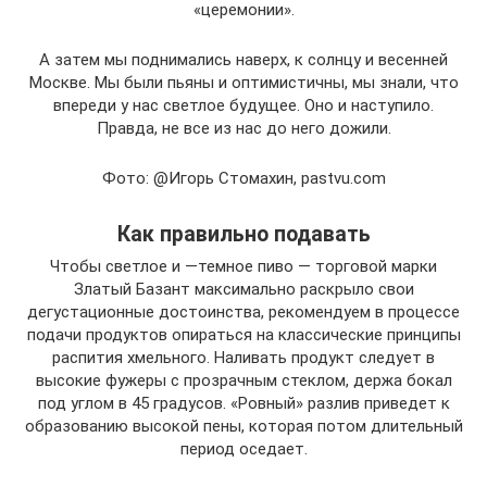
«церемонии».
А затем мы поднимались наверх, к солнцу и весенней
Москве. Мы были пьяны и оптимистичны, мы знали, что
впереди у нас светлое будущее. Оно и наступило.
Правда, не все из нас до него дожили.
Фото: @Игорь Стомахин, pastvu.com
Как правильно подавать
Чтобы светлое и —темное пиво — торговой марки
Златый Базант максимально раскрыло свои
дегустационные достоинства, рекомендуем в процессе
подачи продуктов опираться на классические принципы
распития хмельного. Наливать продукт следует в
высокие фужеры с прозрачным стеклом, держа бокал
под углом в 45 градусов. «Ровный» разлив приведет к
образованию высокой пены, которая потом длительный
период оседает.