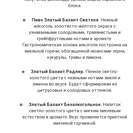
блока.
Пиво Златый Базант Светлое.
Нежный
алкоголь золотисто-желтого окраса с
узнаваемыми солодовыми, травянистыми и
грейпфрутовыми нотами в аромате.
Гастрономическая основа алкоголя построена на
хмельной горечи, обогащенной нюансами зерна,
кукурузы, травы и лимона.
Златый Базант Радлер.
Пенное светло-
золотого цвета с нежными нотами хмеля и
лимона во вкусе. Будет сформирован из
цитрусовых и солодовых оттенков.
Златый Базант Безалкогольное.
Напиток
светло-золотого цвета с мягким хмелевым
естеством в аромате. Вкус проявляется приятной
хмелевой горчинкой.