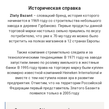
Историческая справка
Zlaty Bazant
– словацкий бренд, история которого
начинается в 1969 году со строительства небольшого
завода в деревне Гурбаново. Первые продукты данной
торговой марки настолько сильно пришлись по вкусу
потребителю, что уже к 70-му году их можно было
встретить на полках магазинов в 12 странах Европы.
Также компания стремительно следила и за
технологическими тенденциями. В 1971 году на заводе
запустили линию по розливу хмельного в жестяные
банки. В 1995 году права на торговую марку были куплен
всемирно известной компанией Heineken International и
вместе с тем наступила новая эра в развитии
предприятия. Отметим, что на территории Российской
Федерации первый представитель Златого Базанта
появился только в 2005 году.