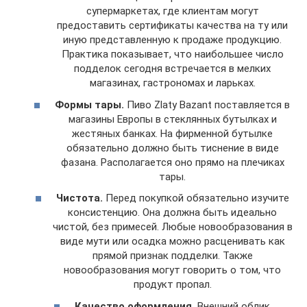
супермаркетах, где клиентам могут
предоставить сертификаты качества на ту или
иную представленную к продаже продукцию.
Практика показывает, что наибольшее число
подделок сегодня встречается в мелких
магазинах, гастрономах и ларьках.
Формы тары.
Пиво Zlaty Bazant поставляется в
магазины Европы в стеклянных бутылках и
жестяных банках. На фирменной бутылке
обязательно должно быть тиснение в виде
фазана. Располагается оно прямо на плечиках
тары.
Чистота.
Перед покупкой обязательно изучите
консистенцию. Она должна быть идеально
чистой, без примесей. Любые новообразования в
виде мути или осадка можно расценивать как
прямой признак подделки. Также
новообразования могут говорить о том, что
продукт пропал.
Качество оформления.
Внешний облик