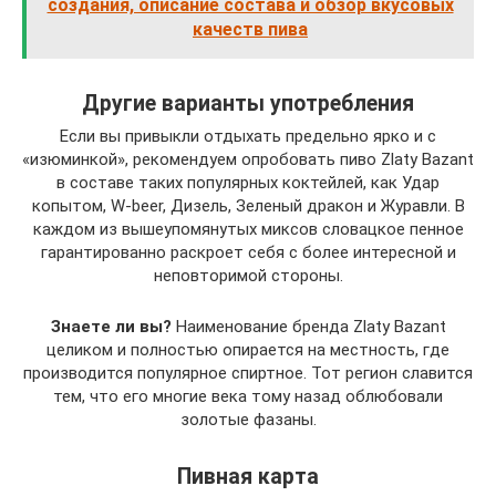
создания, описание состава и обзор вкусовых
качеств пива
Другие варианты употребления
Если вы привыкли отдыхать предельно ярко и с
«изюминкой», рекомендуем опробовать пиво Zlaty Bazant
в составе таких популярных коктейлей, как Удар
копытом, W-beer, Дизель, Зеленый дракон и Журавли. В
каждом из вышеупомянутых миксов словацкое пенное
гарантированно раскроет себя с более интересной и
неповторимой стороны.
Знаете ли вы?
Наименование бренда Zlaty Bazant
целиком и полностью опирается на местность, где
производится популярное спиртное. Тот регион славится
тем, что его многие века тому назад облюбовали
золотые фазаны.
Пивная карта