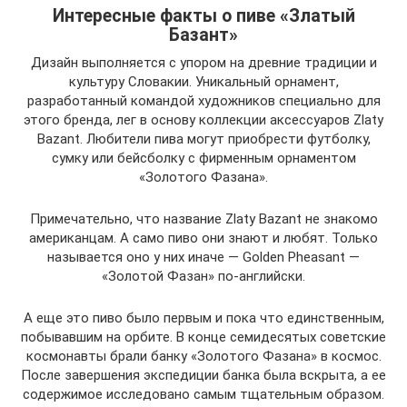
Интересные факты о пиве «Златый
Базант»
Дизайн выполняется с упором на древние традиции и
культуру Словакии. Уникальный орнамент,
разработанный командой художников специально для
этого бренда, лег в основу коллекции аксессуаров Zlaty
Bazant. Любители пива могут приобрести футболку,
сумку или бейсболку с фирменным орнаментом
«Золотого Фазана».
Примечательно, что название Zlaty Bazant не знакомо
американцам. А само пиво они знают и любят. Только
называется оно у них иначе — Golden Pheasant —
«Золотой Фазан» по-английски.
А еще это пиво было первым и пока что единственным,
побывавшим на орбите. В конце семидесятых советские
космонавты брали банку «Золотого Фазана» в космос.
После завершения экспедиции банка была вскрыта, а ее
содержимое исследовано самым тщательным образом.