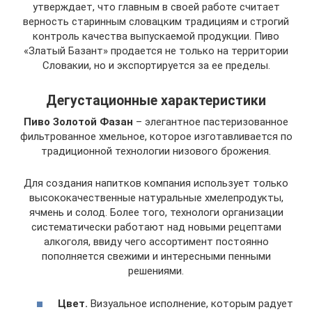
утверждает, что главным в своей работе считает
верность старинным словацким традициям и строгий
контроль качества выпускаемой продукции. Пиво
«Златый Базант» продается не только на территории
Словакии, но и экспортируется за ее пределы.
Дегустационные характеристики
Пиво Золотой Фазан
– элегантное пастеризованное
фильтрованное хмельное, которое изготавливается по
традиционной технологии низового брожения.
Для создания напитков компания использует только
высококачественные натуральные хмелепродукты,
ячмень и солод. Более того, технологи организации
систематически работают над новыми рецептами
алкоголя, ввиду чего ассортимент постоянно
пополняется свежими и интересными пенными
решениями.
Цвет.
Визуальное исполнение, которым радует