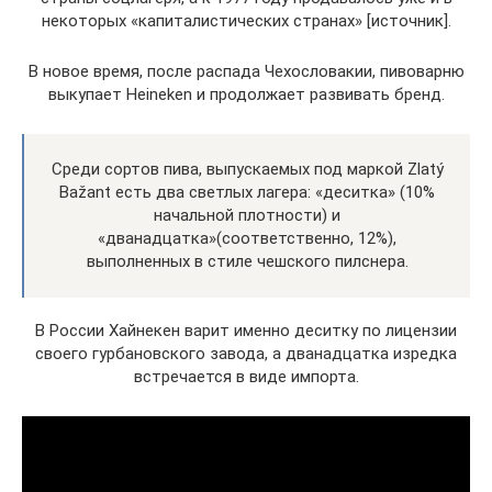
некоторых «капиталистических странах» [источник].
В новое время, после распада Чехословакии, пивоварню
выкупает Heineken и продолжает развивать бренд.
Среди сортов пива, выпускаемых под маркой Zlatý
Bažant есть два светлых лагера: «деситка» (10%
начальной плотности) и
«дванадцатка»(соответственно, 12%),
выполненных в стиле чешского пилснера.
В России Хайнекен варит именно деситку по лицензии
своего гурбановского завода, а дванадцатка изредка
встречается в виде импорта.