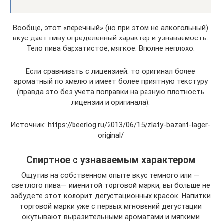
Вообще, этот «перечный» (но при этом не алкогольный)
вкус дает пиву определенный характер и узнаваемость.
Тело пива бархатистое, мягкое. Вполне неплохо.
Если сравнивать с лицензией, то оригинал более
ароматный по хмелю и имеет более приятную текстуру
(правда это без учета поправки на разную плотность
лицензии и оригинала).
Источник: https://beerlog.ru/2013/06/15/zlaty-bazant-lager-
original/
Спиртное с узнаваемым характером
Ощутив на собственном опыте вкус темного или —
светлого пива— именитой торговой марки, вы больше не
забудете этот колорит дегустационных красок. Напитки
торговой марки уже с первых мгновений дегустации
окутывают выразительными ароматами и мягкими