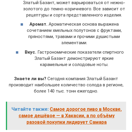
Златый Базант, может варьироваться от нежно-
золотого до темно-коричневого. Все зависит от
рецептуры и сорта представленного изделия.
Аромат.
Ароматическая основа выражена
сочетанием хмельных полутонов с фруктами,
пряностями, травами и прочими душистыми
элементами.
Вкус.
Гастрономические показатели спиртного
Златый Базант демонстрируют яркие
карамельные и солодовые ноты.
Знаете ли вы?
Сегодня компания Златый Базант
производит наибольшее количество солода в регионе,
более 140 тыс. тонн ежегодно.
Читайте также:
Самое дорогое пиво в Москве,
самое дешёвое — в Хакасии, а по объёму
разовой покупки лидирует Самара