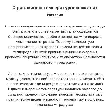
О различных температурных шкалах
История
Слово «температура» возникло в те времена, когда люди
считали, что в более нагретых телах содержится
большее количество особого вещества — теплорода,
чем в менее нагретых. Поэтому температура
воспринималась как крепость смеси вещества тела и
теплорода. По этой причине единицы измерения
крепости спиртных напитков и температуры называются
одинаково — градусами.
Из того, что температура — это кинетическая энергия
молекул, ясно, что наиболее естественно измерять её в
энергетических единицах (т.е. в системе СИ в джоулях).
Однако измерение температуры началось задолго до
создания молекулярно-кинетической теории, поэтому
практические шкалы измеряют температуру в условных
единицах — градусах.