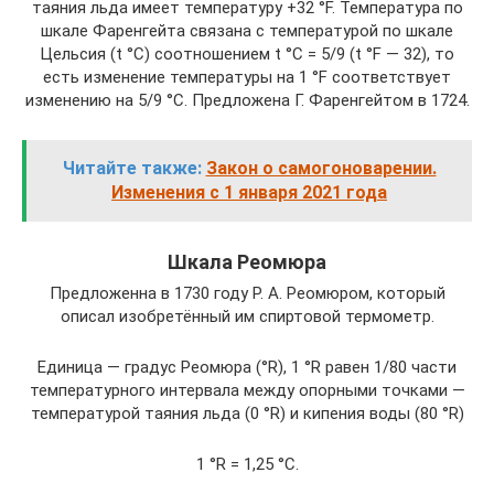
таяния льда имеет температуру +32 °F. Температура по
шкале Фаренгейта связана с температурой по шкале
Цельсия (t °С) соотношением t °С = 5/9 (t °F — 32), то
есть изменение температуры на 1 °F соответствует
изменению на 5/9 °С. Предложена Г. Фаренгейтом в 1724.
Читайте также:
Закон о самогоноварении.
Изменения с 1 января 2021 года
Шкала Реомюра
Предложенна в 1730 году Р. А. Реомюром, который
описал изобретённый им спиртовой термометр.
Единица — градус Реомюра (°R), 1 °R равен 1/80 части
температурного интервала между опорными точками —
температурой таяния льда (0 °R) и кипения воды (80 °R)
1 °R = 1,25 °C.