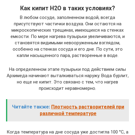
Как кипит H2O в таких условиях?
В любом сосуде, заполненном водой, всегда
присутствуют частички воздуха. Они остаются на
микроскопических трещинах, имеющихся на стенках
емкости. По мере нагрева пузырьки увеличиваются, и
становятся видимыми невооруженным взглядом,
особенно на стенках сосуда и его дне. По сути, это
капли насыщенного пара, растворенные в воде.
На определенном этапе пузырьки под действием силы
Архимеда начинают выталкиваться наружу. Вода бурлит,
но еще не кипит. Это связано с тем, что нагрев
происходит неравномерно.
Читайте также:
Плотность растворителей при
различной температуре
Когда температура на дне сосуда уже достигла 100 °C, а