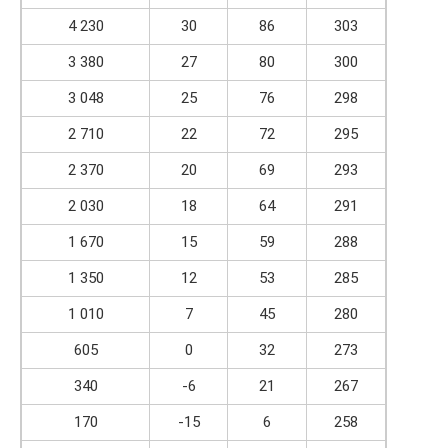
4 230
30
86
303
3 380
27
80
300
3 048
25
76
298
2 710
22
72
295
2 370
20
69
293
2 030
18
64
291
1 670
15
59
288
1 350
12
53
285
1 010
7
45
280
605
0
32
273
340
-6
21
267
170
-15
6
258