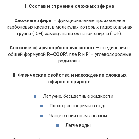
I. Состав и строение сложных эфиров
Сложные эфиры
– функциональные производные
карбоновых кислот, в молекулах которых гидроксильная
группа (-ОН) замещена на остаток спирта (-OR).
Сложные эфиры карбоновых кислот
– соединения с
общей формулой
R–COOR’
, где R и R’ – углеводородные
радикалы.
II. Физические свойства и нахождение сложных
эфиров в природе
Летучие, бесцветные жидкости
Плохо растворимы в воде
Чаще с приятным запахом
Легче воды