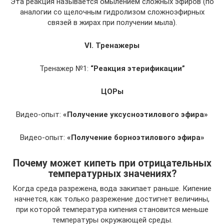
Эта реакция называется омылением сложных эфиров (по
аналогии со щелочным гидролизом сложноэфирных
связей в жирах при получении мыла).
VI. Тренажеры
Тренажер №1:
“Реакция этерификации”
ЦОРы
Видео-опыт:
«Получение уксусноэтилового эфира»
Видео-опыт:
«Получение борноэтилового эфира»
Почему может кипеть при отрицательных
температурных значениях?
Когда среда разрежена, вода закипает раньше. Кипение
начнется, как только разрежение достигнет величины,
при которой температура кипения становится меньше
температуры окружающей среды.