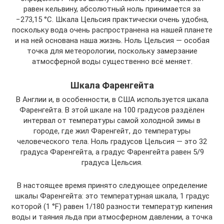
равен кельвину, абсолютный ноль принимается за
−273,15 °C. Шкала Цельсия практически очень удобна,
поскольку вода очень распространена на нашей планете
и на ней основана наша жизнь. Ноль Цельсия — особая
точка для метеорологии, поскольку замерзание
атмосферной воды существенно всё меняет.
Шкала Фаренгейта
В Англии и, в особенности, в США используется шкала
Фаренгейта. В этой шкале на 100 градусов раздёлен
интервал от температуры самой холодной зимы в
городе, где жил Фаренгейт, до температуры
человеческого тела. Ноль градусов Цельсия — это 32
градуса Фаренгейта, а градус Фаренгейта равен 5/9
градуса Цельсия.
В настоящее время принято следующее определение
шкалы Фаренгейта: это температурная шкала, 1 градус
которой (1 °F) равен 1/180 разности температур кипения
воды и таяния льда при атмосферном давлении, а точка