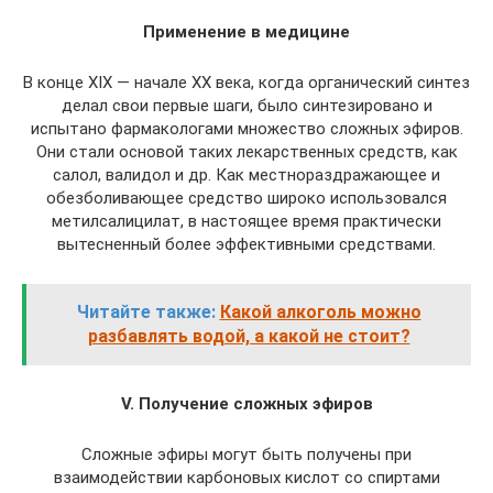
Применение в медицине
В конце XIX — начале ХХ века, когда органический синтез
делал свои первые шаги, было синтезировано и
испытано фармакологами множество сложных эфиров.
Они стали основой таких лекарственных средств, как
салол, валидол и др. Как местнораздражающее и
обезболивающее средство широко использовался
метилсалицилат, в настоящее время практически
вытесненный более эффективными средствами.
Читайте также:
Какой алкоголь можно
разбавлять водой, а какой не стоит?
V. Получение сложных эфиров
Cложные эфиры могут быть получены при
взаимодействии карбоновых кислот со спиртами