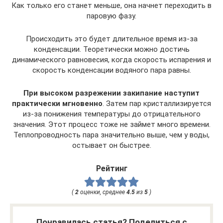
Как только его станет меньше, она начнет переходить в
паровую фазу.
Происходить это будет длительное время из-за
конденсации. Теоретически можно достичь
динамического равновесия, когда скорость испарения и
скорость конденсации водяного пара равны.
При высоком разрежении закипание наступит
практически мгновенно
. Затем пар кристаллизируется
из-за понижения температуры до отрицательного
значения. Этот процесс тоже не займет много времени.
Теплопроводность пара значительно выше, чем у воды,
остывает он быстрее.
Рейтинг
(
2
оценки, среднее
4.5
из
5
)
Понравилась статья? Поделиться с