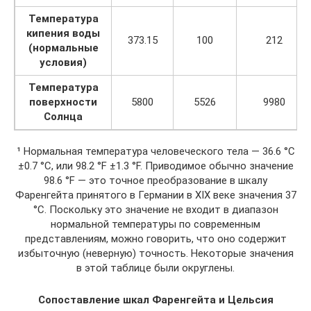
Температура
кипения воды
373.15
100
212
(нормальные
условия)
Температура
поверхности
5800
5526
9980
Солнца
¹ Нормальная температура человеческого тела — 36.6 °C
±0.7 °C, или 98.2 °F ±1.3 °F. Приводимое обычно значение
98.6 °F — это точное преобразование в шкалу
Фаренгейта принятого в Германии в XIX веке значения 37
°C. Поскольку это значение не входит в диапазон
нормальной температуры по современным
представлениям, можно говорить, что оно содержит
избыточную (неверную) точность. Некоторые значения
в этой таблице были округлены.
Сопоставление шкал Фаренгейта и Цельсия