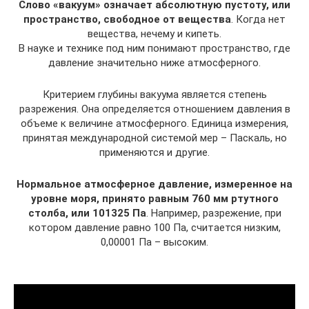
Слово «вакуум» означает абсолютную пустоту, или
пространство, свободное от вещества
. Когда нет
вещества, нечему и кипеть.
В науке и технике под ним понимают пространство, где
давление значительно ниже атмосферного.
Критерием глубины вакуума является степень
разрежения. Она определяется отношением давления в
объеме к величине атмосферного. Единица измерения,
принятая международной системой мер – Паскаль, но
применяются и другие.
Нормальное атмосферное давление, измеренное на
уровне моря, принято равным 760 мм ртутного
столба, или 101325 Па
. Например, разрежение, при
котором давление равно 100 Па, считается низким,
0,00001 Па – высоким.