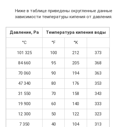
Ниже в таблице приведены округленные данные
зависимости температуры кипения от давления.
Давление, Pa
Температура кипения воды
°C
°F
°K
101 325
100
212
373
84 660
95
205
368
70 060
90
194
363
47 340
80
176
353
31 550
70
158
343
19 900
60
140
333
12 300
50
122
323
7 350
40
104
313