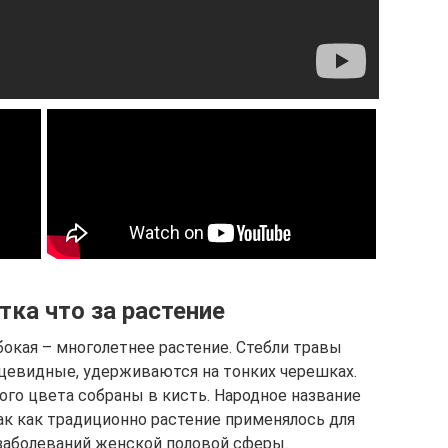
тка что за растение
бокая – многолетнее растение. Стебли травы
йцевидные, удерживаются на тонких черешках.
ого цвета собраны в кисть. Народное название
ак как традиционно растение применялось для
заболеваний женской половой сферы.