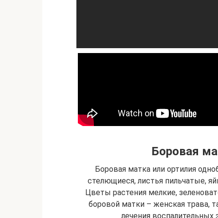
Боровая ма
Боровая матка или ортилия одно
стелющиеся, листья пильчатые, я
Цветы растения мелкие, зеленоват
боровой матки – женская трава, т
лечения воспалительных 