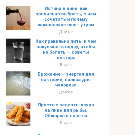
Истина в вине: как
правильно выбрать, с чем
сочетать и почему
шампанское пьют утром
Другое
Как правильно пить, и чем
закусывать водку, чтобы
не болеть — советы
доктора
Водка
Брожение – энергия для
бактерий, польза для
человека
Другое
Простые рецепты кляра
на пиве для рыбы.
Обжарка и советы
Водка