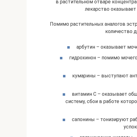
в растительном отваре концентра
лекарство оказывает 
Помимо растительных аналогов эстр
количество д
арбутин – оказывает моч
гидрохинон – помимо мочего
кумарины – выступают ант
витамин C – оказывает об
систему, сбои в работе котор
сапонины – тонизируют раб
успо