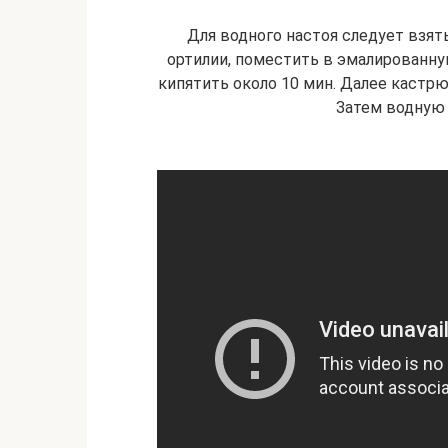
Для водного настоя следует взят
ортилии, поместить в эмалированную
кипятить около 10 мин. Далее кастрюл
Затем водную 