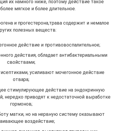
ция их намного ниже, поэтому действие такое
более мягкое и более длительное.
огена и прогестерона,трава содержит и немалое
ругих полезных веществ:
егонное действие и противовоспалительное;
нного действия, обладает антибактериальными
свойствами;
исептиками, усиливают мочегонное действие
отвара;
щее стимулирующее действие на эндокринную
ой, нередко приводят к недостаточной выработке
гормонов;
оту матки, но на нервную систему оказывают
каивающее воздействие;