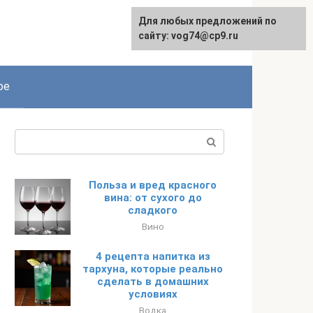
Для любых предложений по
сайту: vog74@cp9.ru
ое
Поиск:
Польза и вред красного
вина: от сухого до
сладкого
Вино
4 рецепта напитка из
тархуна, которые реально
сделать в домашних
условиях
Водка