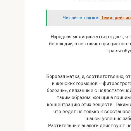
Читайте также:
Тема: рейти
Народная медицина утверждает, чт
бесплодии, а не только при цистите
травы обу
Боровая матка, и, соответственно, о
и женских гормонов – фитоэстроге
болезни», связанные с недостаточно
таким образом: женщина прини
концентрацию этих веществ. Таким о
что ведет не только к восстановл
шансы успешно заб
Растительные аналоги действуют не