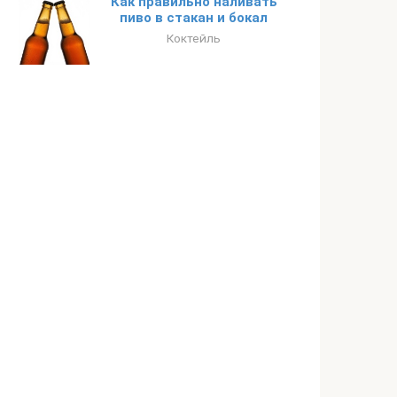
Как правильно наливать
пиво в стакан и бокал
Коктейль