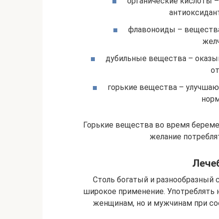
органические кислоты –
антиоксидант
флавоноиды – веществ
жел
дубильные вещества – оказы
от
горькие вещества – улучша
норм
Горькие вещества во время берем
желание потребля
Лече
Столь богатый и разнообразный 
широкое применение. Употреблять 
женщинам, но и мужчинам при с