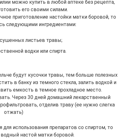
илии можно купить в любой аптеке без рецепта,
отовить его своими силами.
чное приготовление настойки матки боровой, то
ись следующими ингредиентами:
ысушенных листьев травы;
чественной водки или спирта.
ельче будут кусочки травы, тем больше полезных
тить в банку из темного стекла, залить водкой и
вить емкость в темное прохладное место.
вать. Через 30 дней домашний лекарственный
рофильтровать, отделив траву (ее нужно слегка
отжать)
 для использования препаратов со спиртом, то
 водный настой матки боровой.