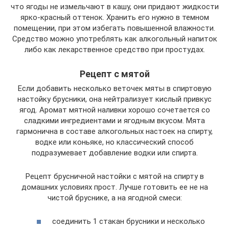
что ягоды не измельчают в кашу, они придают жидкости
ярко-красный оттенок. Хранить его нужно в темном
помещении, при этом избегать повышенной влажности.
Средство можно употреблять как алкогольный напиток
либо как лекарственное средство при простудах.
Рецепт с мятой
Если добавить несколько веточек мяты в спиртовую
настойку брусники, она нейтрализует кислый привкус
ягод. Аромат мятной наливки хорошо сочетается со
сладкими ингредиентами и ягодным вкусом. Мята
гармонична в составе алкогольных настоек на спирту,
водке или коньяке, но классический способ
подразумевает добавление водки или спирта.
Рецепт брусничной настойки с мятой на спирту в
домашних условиях прост. Лучше готовить ее не на
чистой бруснике, а на ягодной смеси:
соединить 1 стакан брусники и несколько