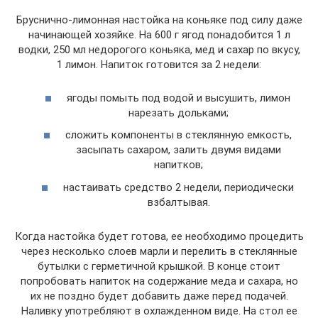
Бруснично-лимонная настойка на коньяке под силу даже
начинающей хозяйке. На 600 г ягод понадобится 1 л
водки, 250 мл недорогого коньяка, мед и сахар по вкусу,
1 лимон. Напиток готовится за 2 недели:
ягоды помыть под водой и высушить, лимон
нарезать дольками;
сложить компоненты в стеклянную емкость,
засыпать сахаром, залить двумя видами
напитков;
настаивать средство 2 недели, периодически
взбалтывая.
Когда настойка будет готова, ее необходимо процедить
через несколько слоев марли и перелить в стеклянные
бутылки с герметичной крышкой. В конце стоит
попробовать напиток на содержание меда и сахара, но
их не поздно будет добавить даже перед подачей.
Наливку употребляют в охлажденном виде. На стол ее