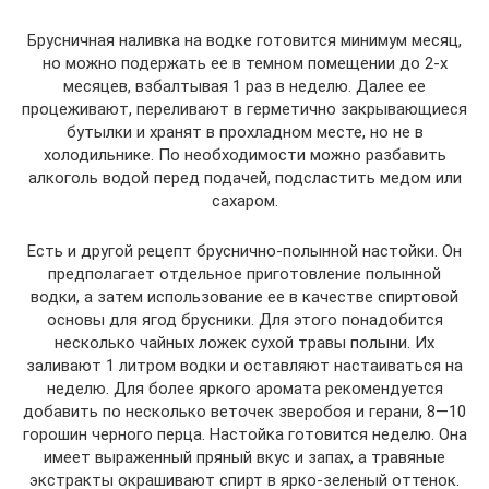
Брусничная наливка на водке готовится минимум месяц,
но можно подержать ее в темном помещении до 2-х
месяцев, взбалтывая 1 раз в неделю. Далее ее
процеживают, переливают в герметично закрывающиеся
бутылки и хранят в прохладном месте, но не в
холодильнике. По необходимости можно разбавить
алкоголь водой перед подачей, подсластить медом или
сахаром.
Есть и другой рецепт бруснично-полынной настойки. Он
предполагает отдельное приготовление полынной
водки, а затем использование ее в качестве спиртовой
основы для ягод брусники. Для этого понадобится
несколько чайных ложек сухой травы полыни. Их
заливают 1 литром водки и оставляют настаиваться на
неделю. Для более яркого аромата рекомендуется
добавить по несколько веточек зверобоя и герани, 8—10
горошин черного перца. Настойка готовится неделю. Она
имеет выраженный пряный вкус и запах, а травяные
экстракты окрашивают спирт в ярко-зеленый оттенок.