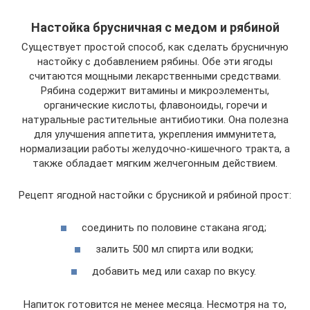
Настойка брусничная с медом и рябиной
Существует простой способ, как сделать брусничную
настойку с добавлением рябины. Обе эти ягоды
считаются мощными лекарственными средствами.
Рябина содержит витамины и микроэлементы,
органические кислоты, флавоноиды, горечи и
натуральные растительные антибиотики. Она полезна
для улучшения аппетита, укрепления иммунитета,
нормализации работы желудочно-кишечного тракта, а
также обладает мягким желчегонным действием.
Рецепт ягодной настойки с брусникой и рябиной прост:
соединить по половине стакана ягод;
залить 500 мл спирта или водки;
добавить мед или сахар по вкусу.
Напиток готовится не менее месяца. Несмотря на то,