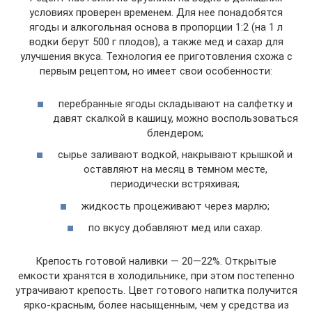
условиях проверен временем. Для нее понадобятся
ягоды и алкогольная основа в пропорции 1:2 (на 1 л
водки берут 500 г плодов), а также мед и сахар для
улучшения вкуса. Технология ее приготовления схожа с
первым рецептом, но имеет свои особенности:
перебранные ягоды складывают на салфетку и
давят скалкой в кашицу, можно воспользоваться
блендером;
сырье заливают водкой, накрывают крышкой и
оставляют на месяц в темном месте,
периодически встряхивая;
жидкость процеживают через марлю;
по вкусу добавляют мед или сахар.
Крепость готовой наливки — 20—22%. Открытые
емкости хранятся в холодильнике, при этом постепенно
утрачивают крепость. Цвет готового напитка получится
ярко-красным, более насыщенным, чем у средства из