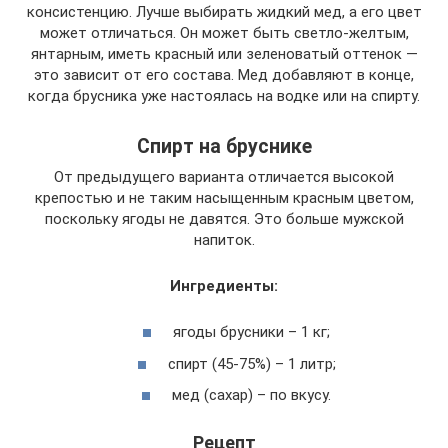
консистенцию. Лучше выбирать жидкий мед, а его цвет
может отличаться. Он может быть светло-желтым,
янтарным, иметь красный или зеленоватый оттенок —
это зависит от его состава. Мед добавляют в конце,
когда брусника уже настоялась на водке или на спирту.
Спирт на бруснике
От предыдущего варианта отличается высокой
крепостью и не таким насыщенным красным цветом,
поскольку ягоды не давятся. Это больше мужской
напиток.
Ингредиенты:
ягоды брусники – 1 кг;
спирт (45-75%) – 1 литр;
мед (сахар) – по вкусу.
Рецепт