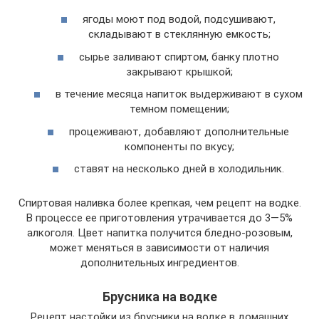
ягоды моют под водой, подсушивают,
складывают в стеклянную емкость;
сырье заливают спиртом, банку плотно
закрывают крышкой;
в течение месяца напиток выдерживают в сухом
темном помещении;
процеживают, добавляют дополнительные
компоненты по вкусу;
ставят на несколько дней в холодильник.
Спиртовая наливка более крепкая, чем рецепт на водке.
В процессе ее приготовления утрачивается до 3—5%
алкоголя. Цвет напитка получится бледно-розовым,
может меняться в зависимости от наличия
дополнительных ингредиентов.
Брусника на водке
Рецепт настойки из брусники на водке в домашних