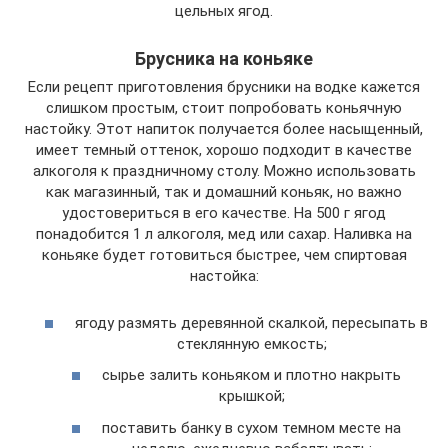
цельных ягод.
Брусника на коньяке
Если рецепт приготовления брусники на водке кажется
слишком простым, стоит попробовать коньячную
настойку. Этот напиток получается более насыщенный,
имеет темный оттенок, хорошо подходит в качестве
алкоголя к праздничному столу. Можно использовать
как магазинный, так и домашний коньяк, но важно
удостовериться в его качестве. На 500 г ягод
понадобится 1 л алкоголя, мед или сахар. Наливка на
коньяке будет готовиться быстрее, чем спиртовая
настойка:
ягоду размять деревянной скалкой, пересыпать в
стеклянную емкость;
сырье залить коньяком и плотно накрыть
крышкой;
поставить банку в сухом темном месте на