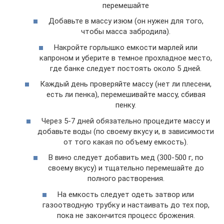
перемешайте
Добавьте в массу изюм (он нужен для того,
чтобы масса забродила).
Накройте горлышко емкости марлей или
капроном и уберите в темное прохладное место,
где банке следует постоять около 5 дней.
Каждый день проверяйте массу (нет ли плесени,
есть ли пенка), перемешивайте массу, сбивая
пенку.
Через 5-7 дней обязательно процедите массу и
добавьте воды (по своему вкусу и, в зависимости
от того какая по объему емкость).
В вино следует добавить мед (300-500 г, по
своему вкусу) и тщательно перемешайте до
полного растворения.
На емкость следует одеть затвор или
газоотводную трубку и настаивать до тех пор,
пока не закончится процесс брожения.