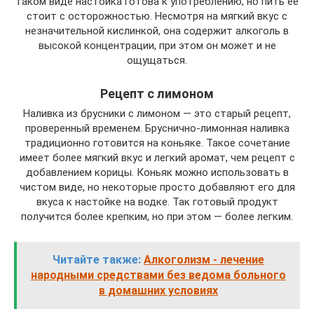
таком виде настойка готова к употреблению, но пить ее
стоит с осторожностью. Несмотря на мягкий вкус с
незначительной кислинкой, она содержит алкоголь в
высокой концентрации, при этом он может и не
ощущаться.
Рецепт с лимоном
Наливка из брусники с лимоном — это старый рецепт,
проверенный временем. Бруснично-лимонная наливка
традиционно готовится на коньяке. Такое сочетание
имеет более мягкий вкус и легкий аромат, чем рецепт с
добавлением корицы. Коньяк можно использовать в
чистом виде, но некоторые просто добавляют его для
вкуса к настойке на водке. Так готовый продукт
получится более крепким, но при этом — более легким.
Читайте также:
Алкоголизм - лечение
народными средствами без ведома больного
в домашних условиях