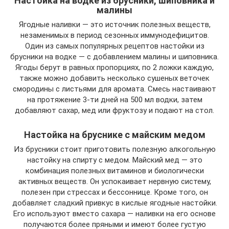
Настойка на водке из брусники, шиповника и
малины
Ягодные наливки — это источник полезных веществ,
незаменимых в период сезонных иммунодефицитов.
Один из самых популярных рецептов настойки из
брусники на водке — с добавлением малины и шиповника.
Ягоды берут в равных пропорциях, по 2 ложки каждую,
также можно добавить несколько сушеных веточек
смородины с листьями для аромата. Смесь настаивают
на протяжение 3-ти дней на 500 мл водки, затем
добавляют сахар, мед или фруктозу и подают на стол.
Настойка на бруснике с майским медом
Из брусники стоит приготовить полезную алкогольную
настойку на спирту с медом. Майский мед — это
комбинация полезных витаминов и биологически
активных веществ. Он успокаивает нервную систему,
полезен при стрессах и бессоннице. Кроме того, он
добавляет сладкий привкус в кислые ягодные настойки.
Его используют вместо сахара — наливки на его основе
получаются более пряными и имеют более густую