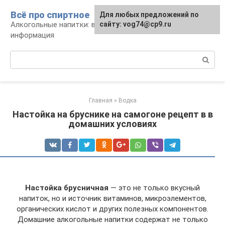
Перейти
Всё про спиртное
Для любых предложений по
к
Алкогольные напитки: виды, рецепты,
сайту: vog74@cp9.ru
контенту
информация
Поиск:
Главная
»
Водка
Настойка на бруснике на самогоне рецепт в в
домашних условиях
Настойка брусничная
— это не только вкусный
напиток, но и источник витаминов, микроэлементов,
органических кислот и других полезных компонентов.
Домашние алкогольные напитки содержат не только