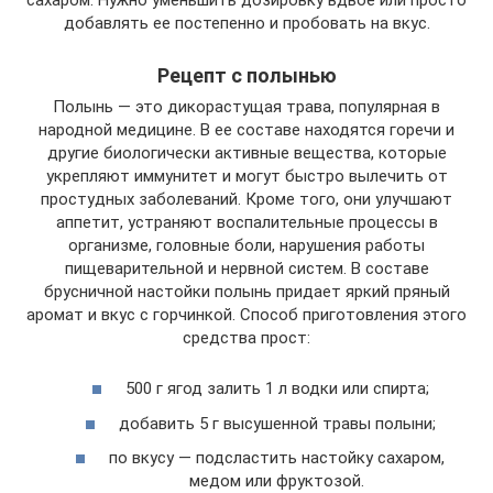
добавлять ее постепенно и пробовать на вкус.
Рецепт с полынью
Полынь — это дикорастущая трава, популярная в
народной медицине. В ее составе находятся горечи и
другие биологически активные вещества, которые
укрепляют иммунитет и могут быстро вылечить от
простудных заболеваний. Кроме того, они улучшают
аппетит, устраняют воспалительные процессы в
организме, головные боли, нарушения работы
пищеварительной и нервной систем. В составе
брусничной настойки полынь придает яркий пряный
аромат и вкус с горчинкой. Способ приготовления этого
средства прост:
500 г ягод залить 1 л водки или спирта;
добавить 5 г высушенной травы полыни;
по вкусу — подсластить настойку сахаром,
медом или фруктозой.