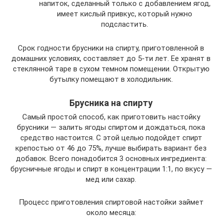
напиток, сделанный только с добавлением ягод,
имеет кислый привкус, который нужно
подсластить.
Срок годности брусники на спирту, приготовленной в
домашних условиях, составляет до 5-ти лет. Ее хранят в
стеклянной таре в сухом темном помещении. Открытую
бутылку помещают в холодильник.
Брусника на спирту
Самый простой способ, как приготовить настойку
брусники — залить ягоды спиртом и дождаться, пока
средство настоится. С этой целью подойдет спирт
крепостью от 46 до 75%, лучше выбирать вариант без
добавок. Всего понадобится 3 основных ингредиента:
брусничные ягоды и спирт в концентрации 1:1, по вкусу —
мед или сахар.
Процесс приготовления спиртовой настойки займет
около месяца: