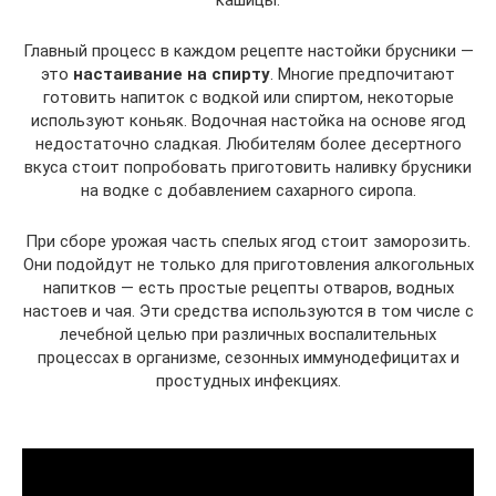
кашицы.
Главный процесс в каждом рецепте настойки брусники —
это
настаивание на спирту
. Многие предпочитают
готовить напиток с водкой или спиртом, некоторые
используют коньяк. Водочная настойка на основе ягод
недостаточно сладкая. Любителям более десертного
вкуса стоит попробовать приготовить наливку брусники
на водке с добавлением сахарного сиропа.
При сборе урожая часть спелых ягод стоит заморозить.
Они подойдут не только для приготовления алкогольных
напитков — есть простые рецепты отваров, водных
настоев и чая. Эти средства используются в том числе с
лечебной целью при различных воспалительных
процессах в организме, сезонных иммунодефицитах и
простудных инфекциях.