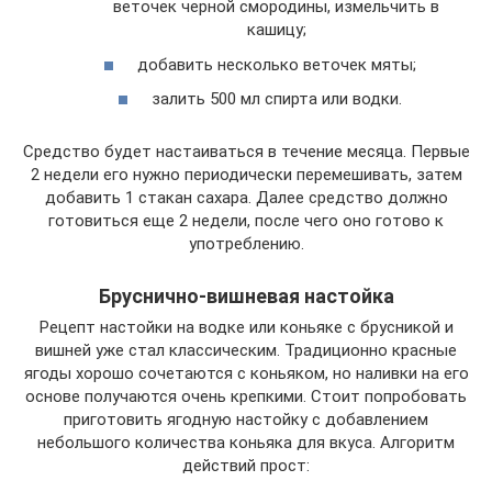
веточек черной смородины, измельчить в
кашицу;
добавить несколько веточек мяты;
залить 500 мл спирта или водки.
Средство будет настаиваться в течение месяца. Первые
2 недели его нужно периодически перемешивать, затем
добавить 1 стакан сахара. Далее средство должно
готовиться еще 2 недели, после чего оно готово к
употреблению.
Бруснично-вишневая настойка
Рецепт настойки на водке или коньяке с брусникой и
вишней уже стал классическим. Традиционно красные
ягоды хорошо сочетаются с коньяком, но наливки на его
основе получаются очень крепкими. Стоит попробовать
приготовить ягодную настойку с добавлением
небольшого количества коньяка для вкуса. Алгоритм
действий прост: