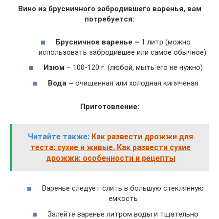
Вино из брусничного забродившего варенья, вам
потребуется:
Брусничное варенье –
1 литр (можно
использовать забродившее или самое обычное).
Изюм
– 100-120 г. (любой, мыть его не нужно)
Вода –
очищенная или холодная кипяченая
Приготовление:
Читайте также:
Как развести дрожжи для
теста: сухие и живые. Как развести сухие
дрожжи: особенности и рецепты
Варенье следует слить в большую стеклянную
емкость
Залейте варенье литром воды и тщательно