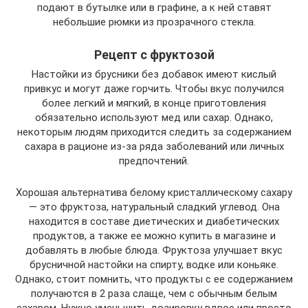
подают в бутылке или в графине, а к ней ставят
небольшие рюмки из прозрачного стекла.
Рецепт с фруктозой
Настойки из брусники без добавок имеют кислый
привкус и могут даже горчить. Чтобы вкус получился
более легкий и мягкий, в конце приготовления
обязательно используют мед или сахар. Однако,
некоторым людям приходится следить за содержанием
сахара в рационе из-за ряда заболеваний или личных
предпочтений.
Хорошая альтернатива белому кристаллическому сахару
— это фруктоза, натуральный сладкий углевод. Она
находится в составе диетических и диабетических
продуктов, а также ее можно купить в магазине и
добавлять в любые блюда. Фруктоза улучшает вкус
брусничной настойки на спирту, водке или коньяке.
Однако, стоит помнить, что продукты с ее содержанием
получаются в 2 раза слаще, чем с обычным белым
сахаром. Нужно уменьшить дозировку вдвое или просто