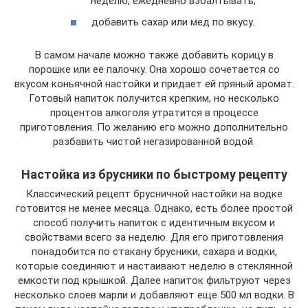
неделю, ежедневно взбалтывать;
добавить сахар или мед по вкусу.
В самом начале можно также добавить корицу в
порошке или ее палочку. Она хорошо сочетается со
вкусом коньячной настойки и придает ей пряный аромат.
Готовый напиток получится крепким, но несколько
процентов алкоголя утратится в процессе
приготовления. По желанию его можно дополнительно
разбавить чистой негазированной водой.
Настойка из брусники по быстрому рецепту
Классический рецепт брусничной настойки на водке
готовится не менее месяца. Однако, есть более простой
способ получить напиток с идентичным вкусом и
свойствами всего за неделю. Для его приготовления
понадобится по стакану брусники, сахара и водки,
которые соединяют и настаивают неделю в стеклянной
емкости под крышкой. Далее напиток фильтруют через
несколько слоев марли и добавляют еще 500 мл водки. В