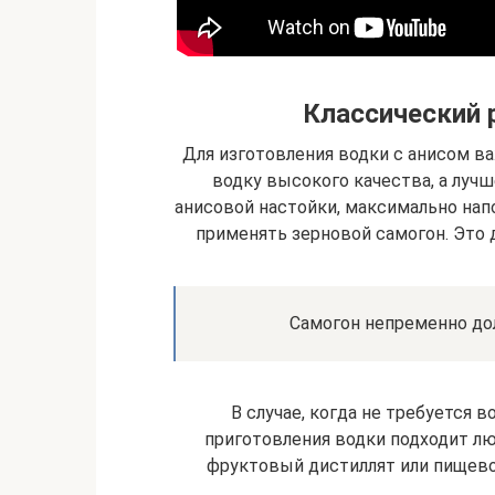
Классический 
Для изготовления водки с анисом в
водку высокого качества, а лучш
анисовой настойки, максимально н
применять зерновой самогон. Это 
Самогон непременно до
В случае, когда не требуется 
приготовления водки подходит лю
фруктовый дистиллят или пищево