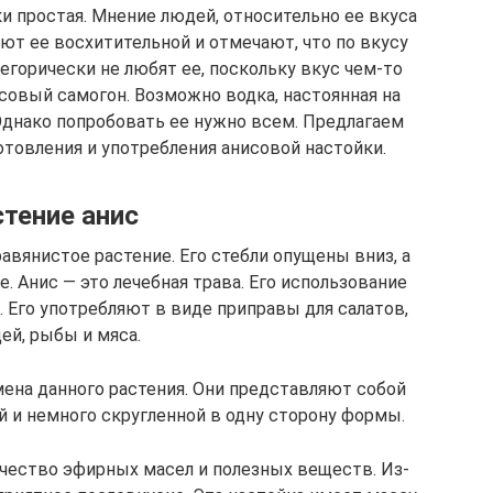
и простая. Мнение людей, относительно ее вкуса
ют ее восхитительной и отмечают, что по вкусу
егорически не любят ее, поскольку вкус чем-то
совый самогон. Возможно водка, настоянная на
 Однако попробовать ее нужно всем. Предлагаем
отовления и употребления анисовой настойки.
тение анис
авянистое растение. Его стебли опущены вниз, а
. Анис — это лечебная трава. Его использование
 Его употребляют в виде приправы для салатов,
ей, рыбы и мяса.
ена данного растения. Они представляют собой
 и немного скругленной в одну сторону формы.
чество эфирных масел и полезных веществ. Из-