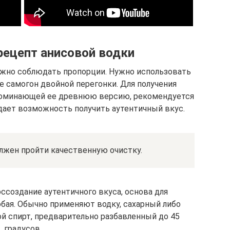
рецепт анисовой водки
ажно соблюдать пропорции. Нужно использовать
е самогон двойной перегонки. Для получения
апоминающей ее древнюю версию, рекомендуется
дает возможность получить аутентичный вкус.
лжен пройти качественную очистку.
воссоздание аутентичного вкуса, основа для
бая. Обычно применяют водку, сахарный либо
й спирт, предварительно разбавленный до 45
градусов.