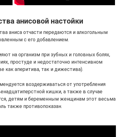
тва анисовой настойки
ва аниса отчасти передаются и алкогольным
овленным с его добавлением.
яют на организм при зубных и головных болях,
иях, простуде и недостаточно интенсивном
е как аперитива, так и дижестива).
омендуется воздерживаться от употребления
венадцатиперстной кишки, а также в случае
ется, детям и беременным женщинам этот весьма
оль также противопоказан.