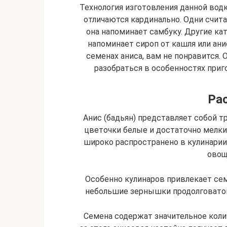
Технология изготовления данной водк
отличаются кардинально. Одни счита
она напоминает самбуку. Другие кат
напоминает сироп от кашля или ани
семенах аниса, вам не понравится.
разобраться в особенностях приг
Рас
Анис (бадьян) представляет собой тр
цветочки белые и достаточно мелкие
широко распространено в кулинарии.
овощ
Особенно кулинаров привлекает сем
небольшие зернышки продолговатой
Семена содержат значительное коли