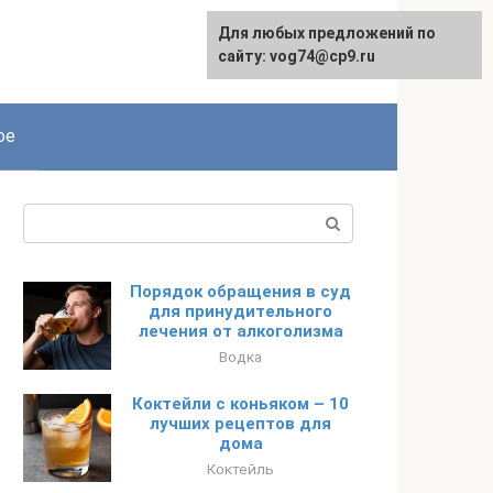
Для любых предложений по
сайту: vog74@cp9.ru
ое
Поиск:
Порядок обращения в суд
для принудительного
лечения от алкоголизма
Водка
Коктейли с коньяком – 10
лучших рецептов для
дома
Коктейль