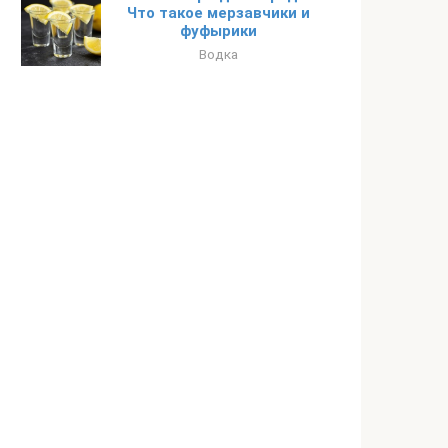
Что такое мерзавчики и
фуфырики
Водка