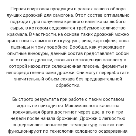
Первая спиртовая продукция в рамках нашего обзора
лучших дрожжей для самогона. Этот состав оптимально
подходит для получения крепкого напитка из любого
сырья, в котором содержится требуемое количество
крахмала. В частности, на основе таких дрожжей можно
приготовить самогон из кукурузы, риса, картофеля, овса,
пшеницы и тому подобное. Вообще, как утверждают
опытные винокуры, данный состав представляет собой
не столько дрожжи, сколько полноценную закваску, в
которой находится селекционная плесень, ферменты и
непосредственно сами дрожжи. Они могут переработать
значительный объем сахара без предварительной
обработки.
Быстрого результата при работе с таким составом
ждать не приходится. Максимального качества
крахмальная брага достигнет через две, а то и три
недели после начала брожения. Дрожжи с легкостью
выдерживают невысокую температуру, так как они
функционируют по технологии холодного осахаривания.