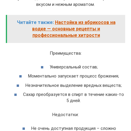
вкусом и нежным ароматом.
Читайте также:
Настойка из абрикосов на
водке — основные рецепты и
профессиональные хитрости
Преимущества:
Универсальный состав;
Моментально запускает процесс брожения;
Незначительное выделение вредных веществ;
Сахар преобразуется в спирт в течение каких-то
5 дней.
Недостатки:
Не очень доступная продукция – сложно