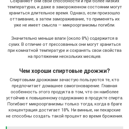
Сохраняют они свои способности и при более низких
температурах, и даже в замороженном состоянии могут
храниться длительное время. Однако, если произошло
оттаивание, а затем замораживание, то применять их
уже не имеет смысла — микроорганизмы погибли.
Значительно меньше влаги (около 8%) содержится в
сухих. В отличие от прессованных они могут храниться
при комнатной температуре и сохранять свои свойства
на протяжении нескольких месяцев.
Чем хороши спиртовые дрожжи?
Спиртовыми дрожжами зачастую пользуются те, кто
предпочитает домашнее самогоноварение. Главная
особенность этого продукта в том, что он наиболее
устойчив к повышенному содержанию в продукте спирта.
Погибают микроорганизмы только тогда, когда в браге
концентрация достигает 18%. Ни винные, ни пекарские
не способны создать такой процент во время брожения.