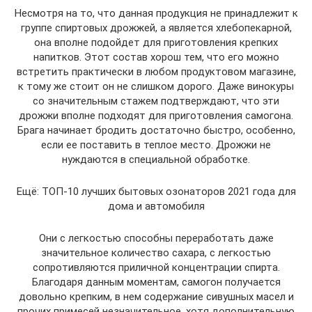
Несмотря на то, что данная продукция не принадлежит к
группе спиртовых дрожжей, а является хлебопекарной,
она вполне подойдет для приготовления крепких
напитков. Этот состав хорош тем, что его можно
встретить практически в любом продуктовом магазине,
к тому же стоит он не слишком дорого. Даже винокуры
со значительным стажем подтверждают, что эти
дрожжи вполне подходят для приготовления самогона.
Брага начинает бродить достаточно быстро, особенно,
если ее поставить в теплое место. Дрожжи не
нуждаются в специальной обработке.
Ещё: ТОП-10 лучших бытовых озонаторов 2021 года для
дома и автомобиля
Они с легкостью способны переработать даже
значительное количество сахара, с легкостью
сопротивляются приличной концентрации спирта.
Благодаря данным моментам, самогон получается
довольно крепким, в нем содержание сивушных масел и
прочих примесей незначительное, хотя дополнительную