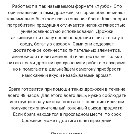
Работают в так называемом формате «турбо». Это
оригинальный штамм дрожжей, которые обеспечивают
максимально быстрое приготовление браги. Как говорят
потребители, продукция отличается неприхотливостью,
универсальностью использования. Дрожжи
активируются сразу после попадания в питательную
среду, богатую сахаром. Сами они содержат
достаточное количество питательных элементов,
аминокислот и витаминов. Эти вещества не только
питают сами дрожжи при хранении и работе с сахарами,
но и помогают в дальнейшем самогону приобрести
изысканный вкус и незабываемый аромат.
Брага готовится при помощи таких дрожжей в течение
всего 48 часов. Для этого всего лишь нужно соблюдать
инструкцию на упаковке состава. После дистилляции
получается значительный конечный выход продукта.
Если брага находится в прохладном месте, то срок
брожения может достигать четырех дней.