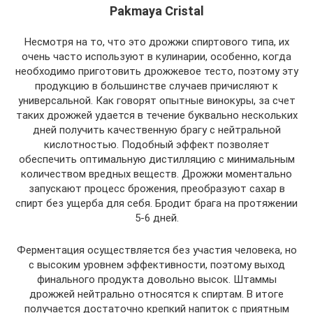
Pakmaya Cristal
Несмотря на то, что это дрожжи спиртового типа, их
очень часто используют в кулинарии, особенно, когда
необходимо приготовить дрожжевое тесто, поэтому эту
продукцию в большинстве случаев причисляют к
универсальной. Как говорят опытные винокуры, за счет
таких дрожжей удается в течение буквально нескольких
дней получить качественную брагу с нейтральной
кислотностью. Подобный эффект позволяет
обеспечить оптимальную дистилляцию с минимальным
количеством вредных веществ. Дрожжи моментально
запускают процесс брожения, преобразуют сахар в
спирт без ущерба для себя. Бродит брага на протяжении
5-6 дней.
Ферментация осуществляется без участия человека, но
с высоким уровнем эффективности, поэтому выход
финального продукта довольно высок. Штаммы
дрожжей нейтрально относятся к спиртам. В итоге
получается достаточно крепкий напиток с приятным