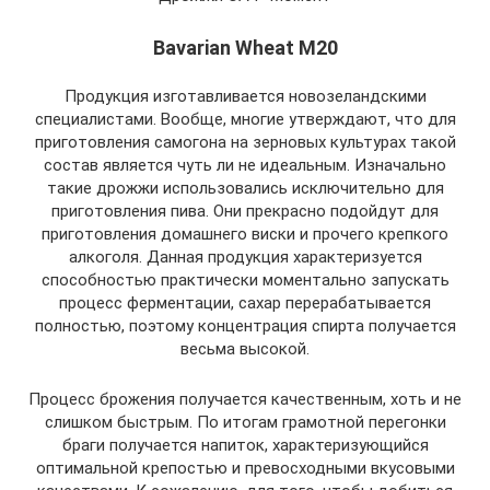
Bavarian Wheat M20
Продукция изготавливается новозеландскими
специалистами. Вообще, многие утверждают, что для
приготовления самогона на зерновых культурах такой
состав является чуть ли не идеальным. Изначально
такие дрожжи использовались исключительно для
приготовления пива. Они прекрасно подойдут для
приготовления домашнего виски и прочего крепкого
алкоголя. Данная продукция характеризуется
способностью практически моментально запускать
процесс ферментации, сахар перерабатывается
полностью, поэтому концентрация спирта получается
весьма высокой.
Процесс брожения получается качественным, хоть и не
слишком быстрым. По итогам грамотной перегонки
браги получается напиток, характеризующийся
оптимальной крепостью и превосходными вкусовыми