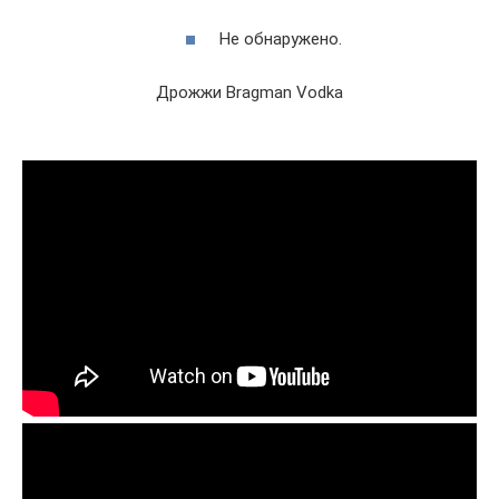
Не обнаружено.
Дрожжи Bragman Vodka