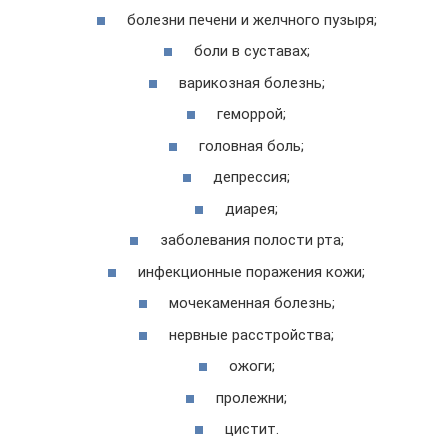
болезни печени и желчного пузыря;
боли в суставах;
варикозная болезнь;
геморрой;
головная боль;
депрессия;
диарея;
заболевания полости рта;
инфекционные поражения кожи;
мочекаменная болезнь;
нервные расстройства;
ожоги;
пролежни;
цистит.