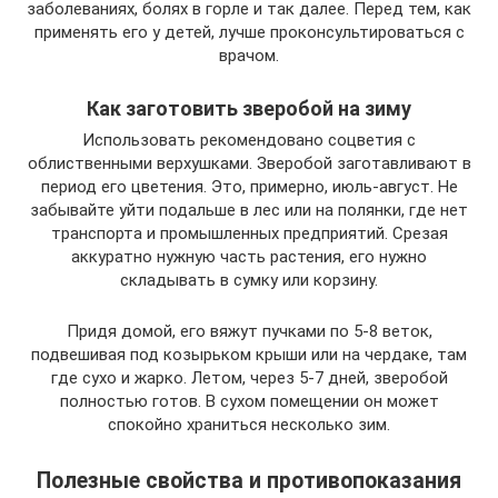
заболеваниях, болях в горле и так далее. Перед тем, как
применять его у детей, лучше проконсультироваться с
врачом.
Как заготовить зверобой на зиму
Использовать рекомендовано соцветия с
облиственными верхушками. Зверобой заготавливают в
период его цветения. Это, примерно, июль-август. Не
забывайте уйти подальше в лес или на полянки, где нет
транспорта и промышленных предприятий. Срезая
аккуратно нужную часть растения, его нужно
складывать в сумку или корзину.
Придя домой, его вяжут пучками по 5-8 веток,
подвешивая под козырьком крыши или на чердаке, там
где сухо и жарко. Летом, через 5-7 дней, зверобой
полностью готов. В сухом помещении он может
спокойно храниться несколько зим.
Полезные свойства и противопоказания