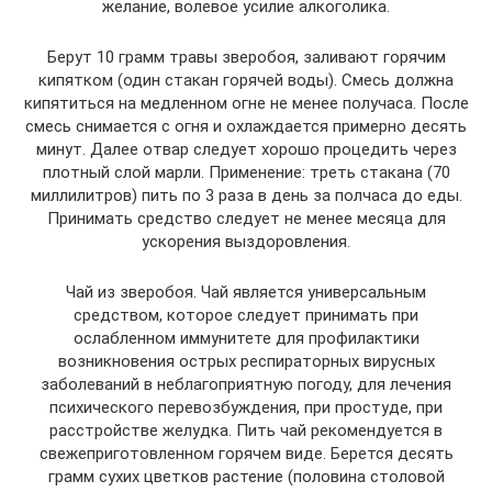
желание, волевое усилие алкоголика.
Берут 10 грамм травы зверобоя, заливают горячим
кипятком (один стакан горячей воды). Смесь должна
кипятиться на медленном огне не менее получаса. После
смесь снимается с огня и охлаждается примерно десять
минут. Далее отвар следует хорошо процедить через
плотный слой марли. Применение: треть стакана (70
миллилитров) пить по 3 раза в день за полчаса до еды.
Принимать средство следует не менее месяца для
ускорения выздоровления.
Чай из зверобоя. Чай является универсальным
средством, которое следует принимать при
ослабленном иммунитете для профилактики
возникновения острых респираторных вирусных
заболеваний в неблагоприятную погоду, для лечения
психического перевозбуждения, при простуде, при
расстройстве желудка. Пить чай рекомендуется в
свежеприготовленном горячем виде. Берется десять
грамм сухих цветков растение (половина столовой