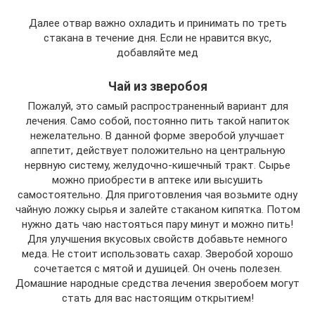
Далее отвар важно охладить и принимать по треть
стакана в течение дня. Если не нравится вкус,
добавляйте мед
Чай из зверобоя
Пожалуй, это самый распространенный вариант для
лечения. Само собой, постоянно пить такой напиток
нежелательно. В данной форме зверобой улучшает
аппетит, действует положительно на центральную
нервную систему, желудочно-кишечный тракт. Сырье
можно приобрести в аптеке или высушить
самостоятельно. Для приготовления чая возьмите одну
чайную ложку сырья и залейте стаканом кипятка. Потом
нужно дать чаю настояться пару минут и можно пить!
Для улучшения вкусовых свойств добавьте немного
меда. Не стоит использовать сахар. Зверобой хорошо
сочетается с мятой и душицей. Он очень полезен.
Домашние народные средства лечения зверобоем могут
стать для вас настоящим открытием!