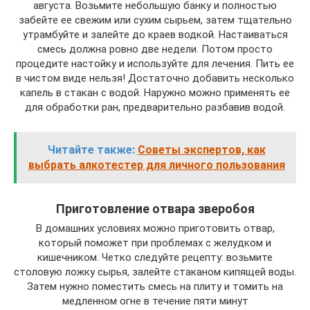
августа. Возьмите небольшую банку и полностью
забейте ее свежим или сухим сырьем, затем тщательно
утрамбуйте и залейте до краев водкой. Настаиваться
смесь должна ровно две недели. Потом просто
процедите настойку и используйте для лечения. Пить ее
в чистом виде нельзя! Достаточно добавить несколько
капель в стакан с водой. Наружно можно применять ее
для обработки ран, предварительно разбавив водой.
Читайте также:
Советы экспертов, как
выбрать алкотестер для личного пользования
Приготовление отвара зверобоя
В домашних условиях можно приготовить отвар,
который поможет при проблемах с желудком и
кишечником. Четко следуйте рецепту: возьмите
столовую ложку сырья, залейте стаканом кипящей воды.
Затем нужно поместить смесь на плиту и томить на
медленном огне в течение пяти минут