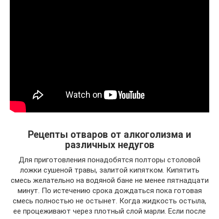
Рецепты отваров от алкоголизма и
различных недугов
Для приготовления понадобятся полторы столовой
ложки сушеной травы, залитой кипятком. Кипятить
смесь желательно на водяной бане не менее пятнадцати
минут. По истечению срока дождаться пока готовая
смесь полностью не остынет. Когда жидкость остыла,
ее процеживают через плотный слой марли. Если после