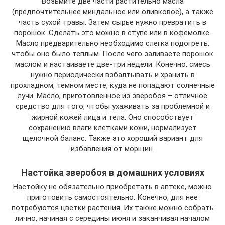
Возьмите две части растительно масла
(предпочтительнее миндальное или оливковое), а также
часть сухой травы. Затем сырье нужно превратить в
порошок. Сделать это можно в ступе или в кофемолке.
Масло предварительно необходимо слегка подогреть,
чтобы оно было теплым. После чего заливаете порошок
маслом и настаиваете две-три недели. Конечно, смесь
нужно периодически взбалтывать и хранить в
прохладном, темном месте, куда не попадают солнечные
лучи. Масло, приготовленное из зверобоя – отличное
средство для того, чтобы ухаживать за проблемной и
жирной кожей лица и тела. Оно способствует
сохранению влаги клетками кожи, нормализует
щелочной баланс. Также это хороший вариант для
избавления от морщин.
Настойка зверобоя в домашних условиях
Настойку не обязательно приобретать в аптеке, можно
приготовить самостоятельно. Конечно, для нее
потребуются цветки растения. Их также можно собрать
лично, начиная с середины июня и заканчивая началом