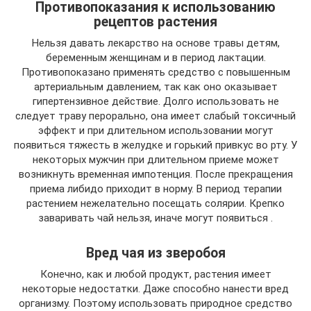
Противопоказания к использованию
рецептов растения
Нельзя давать лекарство на основе травы детям,
беременным женщинам и в период лактации.
Противопоказано применять средство с повышенным
артериальным давлением, так как оно оказывает
гипертензивное действие. Долго использовать не
следует траву перорально, она имеет слабый токсичный
эффект и при длительном использовании могут
появиться тяжесть в желудке и горький привкус во рту. У
некоторых мужчин при длительном приеме может
возникнуть временная импотенция. После прекращения
приема либидо приходит в норму. В период терапии
растением нежелательно посещать солярии. Крепко
заваривать чай нельзя, иначе могут появиться .
Вред чая из зверобоя
Конечно, как и любой продукт, растения имеет
некоторые недостатки. Даже способно нанести вред
организму. Поэтому использовать природное средство