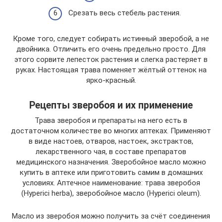
Срезать весь стебель растения.
Кроме того, следует собирать истинный зверобой, а не
двойника. Отличить его очень предельно просто. Для
этого сорвите лепесток растения и слегка растеряет в
руках. Настоящая трава поменяет жёлтый оттенок на
ярко-красный.
Рецепты зверобоя и их применение
Трава зверобоя и препараты на него есть в
достаточном количестве во многих аптеках. Применяют
в виде настоев, отваров, настоек, экстрактов,
лекарственного чая, в составе препаратов
медицинского назначения. Зверобойное масло можно
купить в аптеке или приготовить самим в домашних
условиях. Аптечное наименование: трава зверобоя
(Hyperici herba), зверобойное масло (Hyperici oleum).
Масло из зверобоя можно получить за счёт соединения