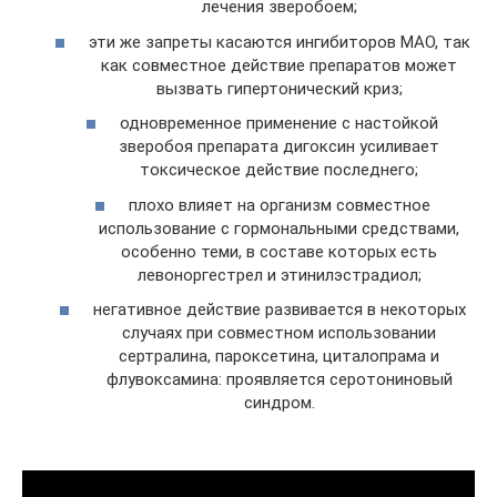
лечения зверобоем;
эти же запреты касаются ингибиторов МАО, так
как совместное действие препаратов может
вызвать гипертонический криз;
одновременное применение с настойкой
зверобоя препарата дигоксин усиливает
токсическое действие последнего;
плохо влияет на организм совместное
использование с гормональными средствами,
особенно теми, в составе которых есть
левоноргестрел и этинилэстрадиол;
негативное действие развивается в некоторых
случаях при совместном использовании
сертралина, пароксетина, циталопрама и
флувоксамина: проявляется серотониновый
синдром.