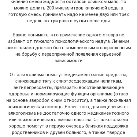
кипения смеси жидкости осталось слишком мало, то
можно долить 200 миллилитров кипяченой воды в
готовую смесь. принимать надо не менее двух или трех
недель по три раза в сутки после еды
Важно понимать, что применение одного отвара не
избавит от тяжелого психологического недуга. Лечение
алкоголизма должно быть комплексным и направленным
на борьбу с первопричиной появления серьезной
зависимости
От алкоголизма помогут медикаментозные средства,
снижающие тягу к спиртосодержащим напиткам,
антидепрессанты, препараты восстанавливающие
здоровье и нормализующие функции организма (отвар
на основе зверобоя к ним относится), а также посильная
психологическая помощь. Более того, для исцеления от
алкоголизма не достаточно одного медикаментозного
или психологического вмешательства. От алкоголизма
хорошо помогут в первую очередь близкая поддержка
родственников и друзей больного, а также твердое