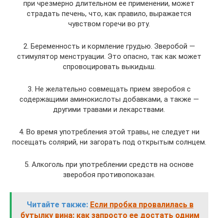
при чрезмерно длительном ее применении, может
страдать печень, что, как правило, выражается
чувством горечи во рту.
2. Беременность и кормление грудью. Зверобой —
стимулятор менструации. Это опасно, так как может
спровоцировать выкидыш.
3. Не желательно совмещать прием зверобоя с
содержащими аминокислоты добавками, а также —
другими травами и лекарствами.
4. Во время употребления этой травы, не следует ни
посещать солярий, ни загорать под открытым солнцем.
5. Алкоголь при употреблении средств на основе
зверобоя противопоказан.
Читайте также:
Если пробка провалилась в
бутылку вина: как запросто ее достать одним