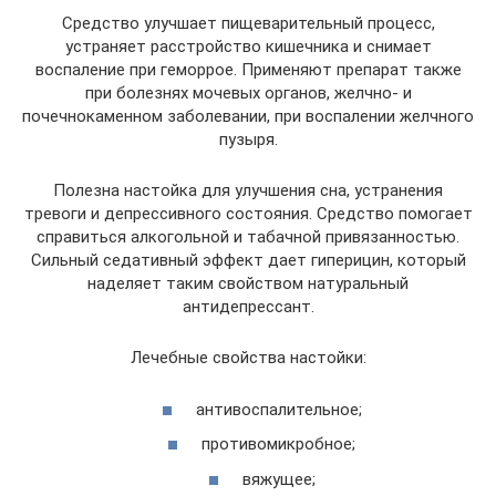
Средство улучшает пищеварительный процесс,
устраняет расстройство кишечника и снимает
воспаление при геморрое. Применяют препарат также
при болезнях мочевых органов, желчно- и
почечнокаменном заболевании, при воспалении желчного
пузыря.
Полезна настойка для улучшения сна, устранения
тревоги и депрессивного состояния. Средство помогает
справиться алкогольной и табачной привязанностью.
Сильный седативный эффект дает гиперицин, который
наделяет таким свойством натуральный
антидепрессант.
Лечебные свойства настойки:
антивоспалительное;
противомикробное;
вяжущее;