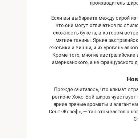
производитель шираз
Если вы выбираете между сирой из 
что они могут отличаться по сти
сложность букета, в котором встре
мягкие танины. Яркие австралийс
ежевики и вишни, и их уровень алког
Кроме того, многие австралийские
американского, а не французского д
Нов
Прежде считалось, что климат стра
регионе Хокс-Бэй шираз чувствует
яркие пряные ароматы и элегантная
Сент-Жозеф», — так отзывается о н
С