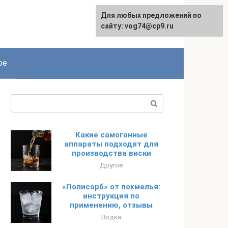
Для любых предложений по
сайту: vog74@cp9.ru
ое
Поиск:
Какие самогонные
аппараты подходят для
производства виски
Другое
«Полисорб» от похмелья:
инструкция по
применению, отзывы
Водка