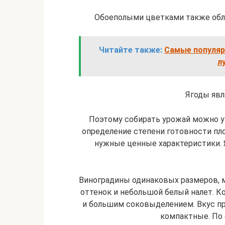
Обоеполыми цветками также обл
Читайте также:
Самые популярн
л
Ягоды яв
Поэтому собирать урожай можно уж
определение степени готовности пло
нужные ценные характеристики.
Виноградины одинаковых размеров, 
оттенок и небольшой белый налет. Ко
и большим соковыделением. Вкус пр
компактные. По