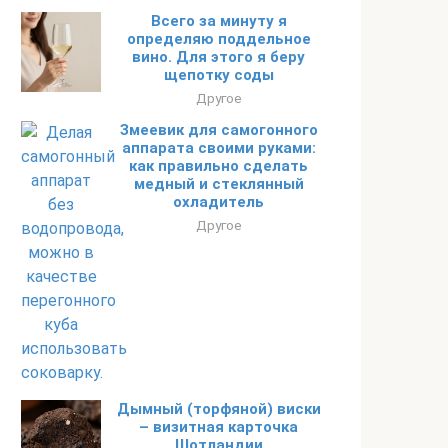
Всего за минуту я
определяю поддельное
вино. Для этого я беру
щепотку соды
Другое
Змеевик для самогонного
аппарата своими руками:
как правильно сделать
медный и стеклянный
охладитель
Другое
Дымный (торфяной) виски
– визитная карточка
Шотландии