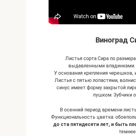
Виноград С
Листья сорта Сира по размер
выдавленными впадинками. 
У основания крепления черешков,
Листья с пятью лопастями, волн
синус имеет форму закрытой лир
пушком. Зубчики 
В осенний период времени лист
Функциональность цветка: обоепол
до ста пятидесяти лет, и быть п
темнее 