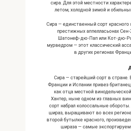
сира. Для этой местности характе
летом, холодной зимой и обильны
Сира — единственный сорт красного 
престижных аппелласьонах Сен-
Шатонеф-дю-Пап или Кот-дю-Ро
мурведром — этот классический асс
в других регионах Франц
Сира — старейший сорт в стране. 
Франции и Испании привез британец
как отца местной винодельческой
Хантер, ныне одном из главных вин
сорт набрал колоссальные обороты.
шираз, выращивают во всех региона
второй бутылке красного, произведе
шираза — самые экспортируемы