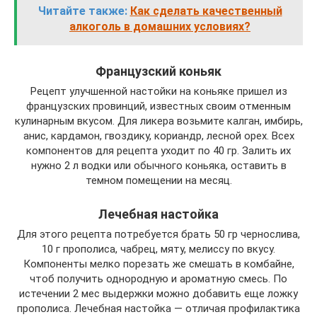
Читайте также:
Как сделать качественный
алкоголь в домашних условиях?
Французский коньяк
Рецепт улучшенной настойки на коньяке пришел из
французских провинций, известных своим отменным
кулинарным вкусом. Для ликера возьмите калган, имбирь,
анис, кардамон, гвоздику, кориандр, лесной орех. Всех
компонентов для рецепта уходит по 40 гр. Залить их
нужно 2 л водки или обычного коньяка, оставить в
темном помещении на месяц.
Лечебная настойка
Для этого рецепта потребуется брать 50 гр чернослива,
10 г прополиса, чабрец, мяту, мелиссу по вкусу.
Компоненты мелко порезать же смешать в комбайне,
чтоб получить однородную и ароматную смесь. По
истечении 2 мес выдержки можно добавить еще ложку
прополиса. Лечебная настойка — отличая профилактика