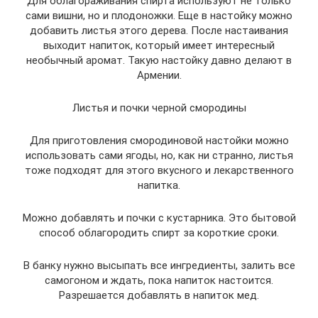
Для облагораживания спирта используют не только
сами вишни, но и плодоножки. Еще в настойку можно
добавить листья этого дерева. После настаивания
выходит напиток, который имеет интересный
необычный аромат. Такую настойку давно делают в
Армении.
Листья и почки черной смородины
Для приготовления смородиновой настойки можно
использовать сами ягоды, но, как ни странно, листья
тоже подходят для этого вкусного и лекарственного
напитка.
Можно добавлять и почки с кустарника. Это бытовой
способ облагородить спирт за короткие сроки.
В банку нужно высыпать все ингредиенты, залить все
самогоном и ждать, пока напиток настоится.
Разрешается добавлять в напиток мед.