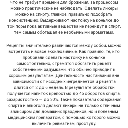
что не требует времени для брожения, за процессом
можно практические не наблюдать. Сделать ликеры
можно на спирту, главное, правильно подобрать
консистенцию. Выдерживают настойку на коньяке до
той поры пока активные вещества не перейдут в спирт,
тем самым обогащая ее необычными ароматами.
Рецепты значительно различаются между собой, можно
встретить и вовсе эксклюзивные. Как правило, те, кто
пробовали сделать настойку на коньяке
самостоятельно, стремятся обогатить рецепт
собственными задумками, что обычно приводит к
хорошим результатам. Длительность настаивания вне
зависимости от исходных ингредиентов и рецепта
длится от 2 до 6 недель. В результате обработки
получается напиток крепостью до 45 оборотов спирта,
сахаристостью — до 30%. Такие показатели содержания
спирта и алкоголя делают ликеры не только отличным
эликсиром для домашних праздников, но и полезным
медицинским препаратом, с помощью которого можно
вылечить ревматизм, простуду.