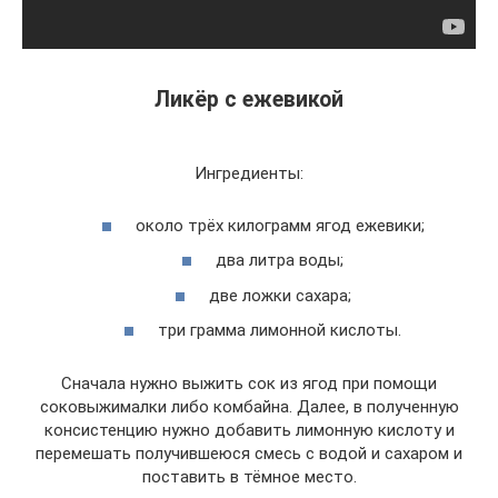
Ликёр с ежевикой
Ингредиенты:
около трёх килограмм ягод ежевики;
два литра воды;
две ложки сахара;
три грамма лимонной кислоты.
Сначала нужно выжить сок из ягод при помощи
соковыжималки либо комбайна. Далее, в полученную
консистенцию нужно добавить лимонную кислоту и
перемешать получившеюся смесь с водой и сахаром и
поставить в тёмное место.