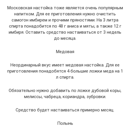
Московская настойка тоже является очень популярным
напитком. Для ее приготовления нужно очистить
самогон имбирем и прочими пряностями. На 3 литра
спирта понадобится по 48 г аниса и мяты, а также 12 г
имбиря. Оставить средство настаиваться от 3 недель
до месяца.
Медовая
Неординарный вкус имеет медовая настойка. Для ее
приготовления понадобятся 4 большие ложки меда на 1
л спирта.
Обязательно нужно добавить по ложке дубовой коры,
мелиссы, чабреца, кориандра, зубровки.
Средство будет настаиваться примерно месяц.
Полынь