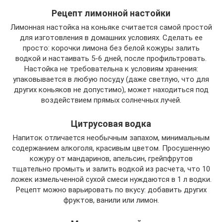
Рецепт лимонной настойки
Лимонная настойка на коньяке считается самой простой
для изготовления в домашних условиях. Сделать ее
просто: корочки лимона без белой кожуры залить
водкой и настаивать 5-6 дней, после профильтровать.
Настойка не требовательна к условиям хранения:
упаковывается в любую посуду (даже светлую, что для
других коньяков не допустимо), может находиться под
воздействием прямых солнечных лучей.
Цитрусовая водка
Напиток отличается необычным запахом, минимальным
содержанием алкоголя, красивым цветом. Просушенную
кожуру от мандаринов, апельсин, грейпфрутов
тщательно промыть и залить водкой из расчета, что 10
ложек измельченной сухой смеси нуждаются в 1 л водки.
Рецепт можно варьировать по вкусу: добавить других
фруктов, ванили или лимон.