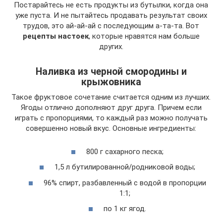
Постарайтесь не есть продукты из бутылки, когда она
уже пуста. И не пытайтесь продавать результат своих
трудов, это ай-ай-ай с последующим а-та-та. Вот
рецепты настоек
, которые нравятся нам больше
других.
Наливка из черной смородины и
крыжовника
Такое фруктовое сочетание считается одним из лучших.
Ягоды отлично дополняют друг друга. Причем если
играть с пропорциями, то каждый раз можно получать
совершенно новый вкус. Основные ингредиенты:
800 г сахарного песка;
1,5 л бутилированной/родниковой воды;
96% спирт, разбавленный с водой в пропорции
1:1;
по 1 кг ягод.