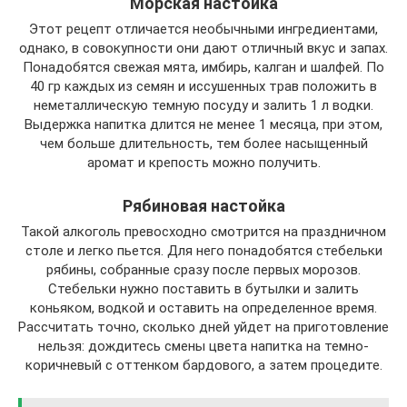
Морская настойка
Этот рецепт отличается необычными ингредиентами,
однако, в совокупности они дают отличный вкус и запах.
Понадобятся свежая мята, имбирь, калган и шалфей. По
40 гр каждых из семян и иссушенных трав положить в
неметаллическую темную посуду и залить 1 л водки.
Выдержка напитка длится не менее 1 месяца, при этом,
чем больше длительность, тем более насыщенный
аромат и крепость можно получить.
Рябиновая настойка
Такой алкоголь превосходно смотрится на праздничном
столе и легко пьется. Для него понадобятся стебельки
рябины, собранные сразу после первых морозов.
Стебельки нужно поставить в бутылки и залить
коньяком, водкой и оставить на определенное время.
Рассчитать точно, сколько дней уйдет на приготовление
нельзя: дождитесь смены цвета напитка на темно-
коричневый с оттенком бардового, а затем процедите.