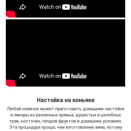
Настойка на коньяке
Любой новичок может приготовить домашние настойки
и ликеры из различных пряных, душистых и целебных
трав, косточек, плодов фруктов в домашних условиях.
Эта процедура проще, чем изготовление вина, потому