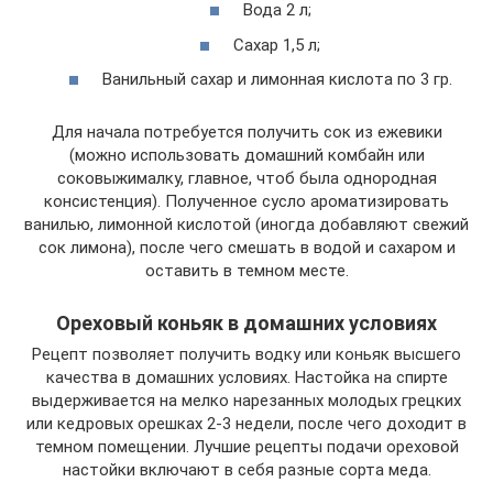
Вода 2 л;
Сахар 1,5 л;
Ванильный сахар и лимонная кислота по 3 гр.
Для начала потребуется получить сок из ежевики
(можно использовать домашний комбайн или
соковыжималку, главное, чтоб была однородная
консистенция). Полученное сусло ароматизировать
ванилью, лимонной кислотой (иногда добавляют свежий
сок лимона), после чего смешать в водой и сахаром и
оставить в темном месте.
Ореховый коньяк в домашних условиях
Рецепт позволяет получить водку или коньяк высшего
качества в домашних условиях. Настойка на спирте
выдерживается на мелко нарезанных молодых грецких
или кедровых орешках 2-3 недели, после чего доходит в
темном помещении. Лучшие рецепты подачи ореховой
настойки включают в себя разные сорта меда.