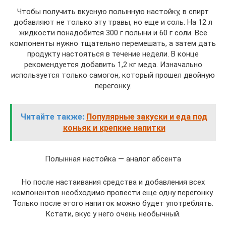
Чтобы получить вкусную полынную настойку, в спирт
добавляют не только эту травы, но еще и соль. На 12 л
жидкости понадобится 300 г полыни и 60 г соли. Все
компоненты нужно тщательно перемешать, а затем дать
продукту настояться в течение недели. В конце
рекомендуется добавить 1,2 кг меда. Изначально
используется только самогон, который прошел двойную
перегонку.
Читайте также:
Популярные закуски и еда под
коньяк и крепкие напитки
Полынная настойка — аналог абсента
Но после настаивания средства и добавления всех
компонентов необходимо провести еще одну перегонку.
Только после этого напиток можно будет употреблять.
Кстати, вкус у него очень необычный.