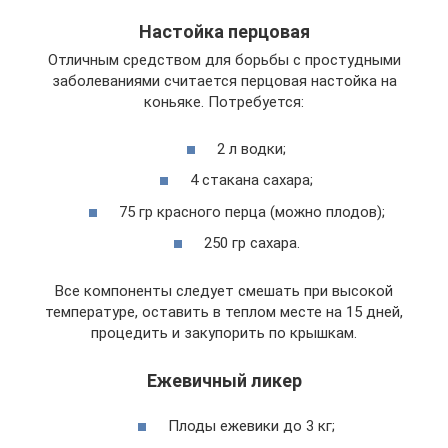
Настойка перцовая
Отличным средством для борьбы с простудными
заболеваниями считается перцовая настойка на
коньяке. Потребуется:
2 л водки;
4 стакана сахара;
75 гр красного перца (можно плодов);
250 гр сахара.
Все компоненты следует смешать при высокой
температуре, оставить в теплом месте на 15 дней,
процедить и закупорить по крышкам.
Ежевичный ликер
Плоды ежевики до 3 кг;