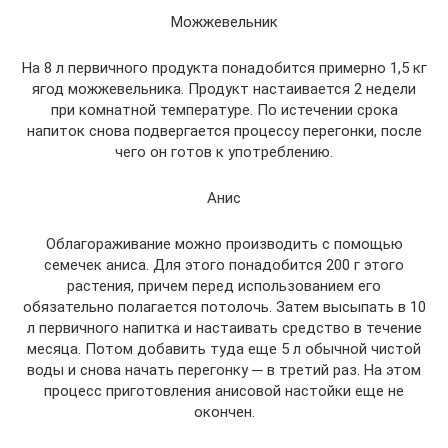
Можжевельник
На 8 л первичного продукта понадобится примерно 1,5 кг
ягод можжевельника. Продукт настаивается 2 недели
при комнатной температуре. По истечении срока
напиток снова подвергается процессу перегонки, после
чего он готов к употреблению.
Анис
Облагораживание можно производить с помощью
семечек аниса. Для этого понадобится 200 г этого
растения, причем перед использованием его
обязательно полагается потолочь. Затем высыпать в 10
л первичного напитка и настаивать средство в течение
месяца. Потом добавить туда еще 5 л обычной чистой
воды и снова начать перегонку ─ в третий раз. На этом
процесс приготовления анисовой настойки еще не
окончен.