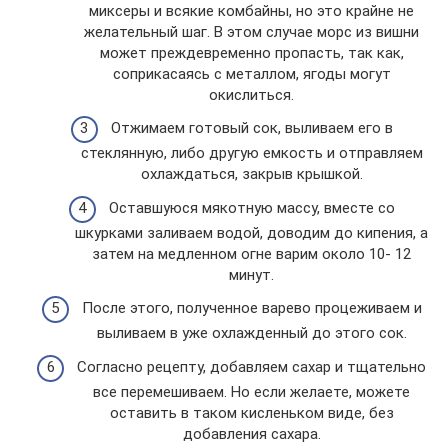
миксеры и всякие комбайны, но это крайне не
желательный шаг. В этом случае морс из вишни
может преждевременно пропасть, так как,
соприкасаясь с металлом, ягоды могут
окислиться.
Отжимаем готовый сок, выливаем его в
стеклянную, либо другую емкость и отправляем
охлаждаться, закрыв крышкой.
Оставшуюся мякотную массу, вместе со
шкурками заливаем водой, доводим до кипения, а
затем на медленном огне варим около 10- 12
минут.
После этого, полученное варево процеживаем и
выливаем в уже охлажденный до этого сок.
Согласно рецепту, добавляем сахар и тщательно
все перемешиваем. Но если желаете, можете
оставить в таком кисленьком виде, без
добавления сахара.