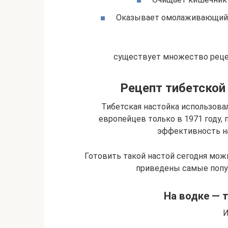
Оказывает омолаживающий э
существует множество реце
Рецепт тибетской
Тибетская настойка использовал
европейцев только в 1971 году, 
эффективность на
Готовить такой настой сегодня можн
приведены самые попу
На водке — 
И