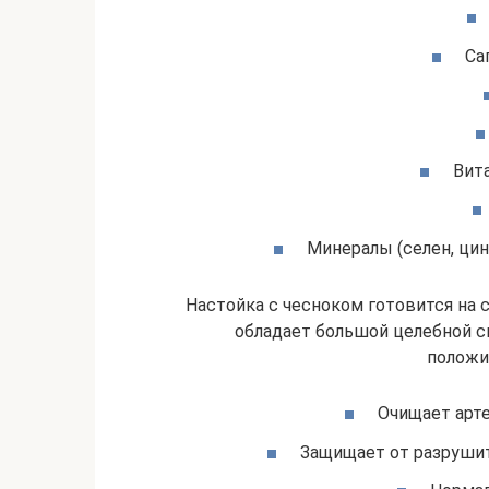
Са
Вита
Минералы (селен, цинк
Настойка с чесноком готовится на с
обладает большой целебной с
положи
Очищает арте
Защищает от разрушит