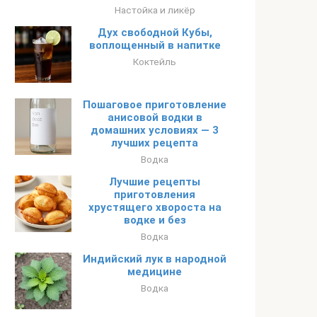
Настойка и ликёр
Дух свободной Кубы,
воплощенный в напитке
Коктейль
Пошаговое приготовление
анисовой водки в
домашних условиях — 3
лучших рецепта
Водка
Лучшие рецепты
приготовления
хрустящего хвороста на
водке и без
Водка
Индийский лук в народной
медицине
Водка