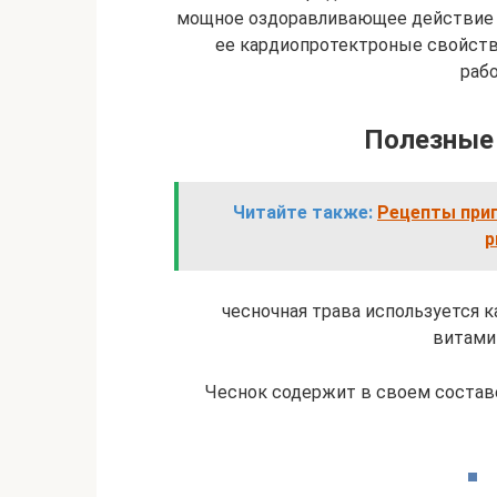
мощное оздоравливающее действие н
ее кардиопротектроные свойств
раб
Полезные 
Читайте также:
Рецепты приг
р
чесночная трава используется к
витами
Чеснок содержит в своем состав