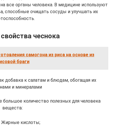
а все органы человека. В медицине используют
а, способные очищать сосуды и улучшать их
отоспособность.
свойства чеснока
отовления самогона из риса на основе из
исовой браги
ак добавка к салатам и блюдам, обогащая их
нами и минералами
е большое количество полезных для человека
веществ:
Жирные кислоты;