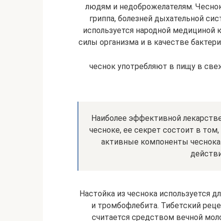
людям и недоброжелателям. Чесно
гриппа, болезней дыхательной си
используется народной медициной
силы организма и в качестве бактер
чеснок употребляют в пищу в све
Наиболее эффективной лекарстве
чесноке, ее секрет состоит в том
активные компоненты чеснока 
действи
Настойка из чеснока используется д
и тромбофлебита. Тибетский реце
считается средством вечной моло