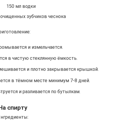
150 мл водки
 очищенных зубчиков чеснока
риготовление:
ромывается и измельчается.
ся в чистую стеклянную ёмкость.
мешивается и плотно закрывается крышкой.
тся в тёмном месте минимум 7-8 дней.
труется и разливается по бутылкам.
На спирту
нгредиенты: