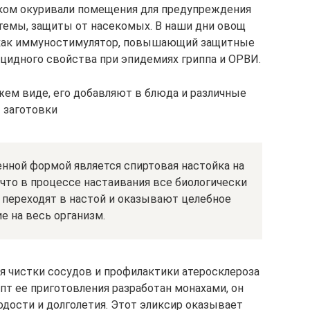
ком окуривали помещения для предупреждения
стемы, защиты от насекомых. В наши дни овощ
 как иммуностимулятор, повышающий защитные
ицидного свойства при эпидемиях гриппа и ОРВИ.
жем виде, его добавляют в блюда и различные
заготовки
нной формой является спиртовая настойка на
, что в процессе настаивания все биологически
переходят в настой и оказывают целебное
е на весь организм.
ля чистки сосудов и профилактики атеросклероза
пт ее приготовления разработан монахами, он
дости и долголетия. Этот эликсир оказывает