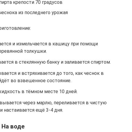
пирта крепости 70 градусов
чеснока из последнего урожая
риготовление:
ется и измельчается в кашицу при помощи
еревянной толкушки.
ается в стеклянную банку и заливается спиртом.
ается и встряхивается до того, как чеснок в
йдёт во взвешенное состояние.
жидкость в тёмном месте 10 дней.
вывается через марлю, переливается в чистую
и настаивается ещё 3-4 дня.
На воде