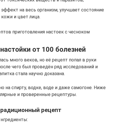
ффект на весь организм, улучшает состояние
кожи и цвет лица.
птов приготовления настоек с чесноком
 настойки от 100 болезней
ась много веков, но её рецепт попал в руки
после чего был проведён ряд исследований и
питка стала научно доказана.
о на спирту, водке, воде и даже самогоне. Ниже
лярные и проверенные рецептуры.
традиционный рецепт
нгредиенты: