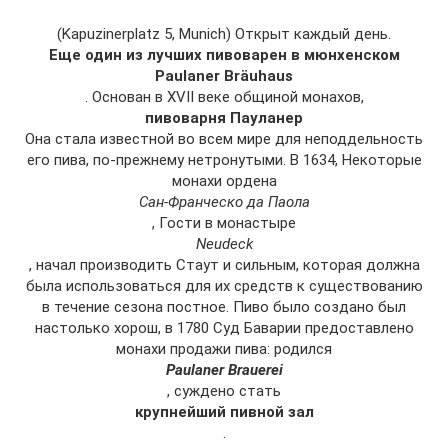
(Kapuzinerplatz 5, Munich) Открыт каждый день.
Еще один из лучших пивоварен в мюнхенском
Paulaner Bräuhaus
. Основан в XVII веке общиной монахов,
пивоварня Пауланер
Она стала известной во всем мире для неподдельность
его пива, по-прежнему нетронутыми. В 1634, Некоторые
монахи ордена
Сан-Франческо да Паола
, Гости в монастыре
Neudeck
, начал производить Стаут и сильным, которая должна
была использоваться для их средств к существованию
в течение сезона постное. Пиво было создано был
настолько хорош, в 1780 Суд Баварии предоставлено
монахи продажи пива: родился
Paulaner Brauerei
, суждено стать
крупнейший пивной зал
.