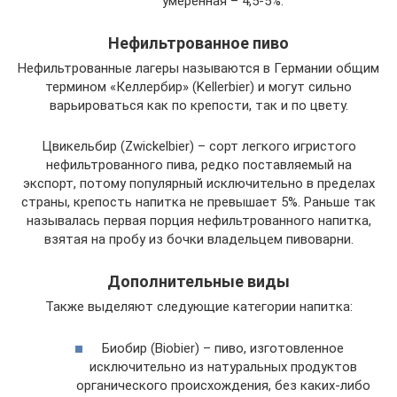
умеренная – 4,5-5%.
Нефильтрованное пиво
Нефильтрованные лагеры называются в Германии общим
термином «Келлербир» (Kellerbier) и могут сильно
варьироваться как по крепости, так и по цвету.
Цвикельбир (Zwickelbier) – сорт легкого игристого
нефильтрованного пива, редко поставляемый на
экспорт, потому популярный исключительно в пределах
страны, крепость напитка не превышает 5%. Раньше так
называлась первая порция нефильтрованного напитка,
взятая на пробу из бочки владельцем пивоварни.
Дополнительные виды
Также выделяют следующие категории напитка:
Биобир (Biobier) – пиво, изготовленное
исключительно из натуральных продуктов
органического происхождения, без каких-либо