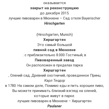
оказывается
закрыт на реконструкцию
до декабря 2015.
лучшие пивоварен в Мюнхене – Сад отеля Bayerischer
Hirschgarten
(Hirschgarten, Munich)
Хиршгартен
Это самый большой
пивной сад в Мюнхене
: с приблизительно 8.000 Гостиный, в
Пивоваренный завод
Он расположен в пределах парка
Хиршгартен
, Олений сад, Древний охотничий, проведенное Принц
Карл Теодор
в 1780. На самом деле, Помимо еды и пить хорошее пиво,
Вы можете принимать близкий взгляд на оленей,
которые живут в парке.
лучшие пивоварен в Мюнхене – Хиршгартен
Paulaner