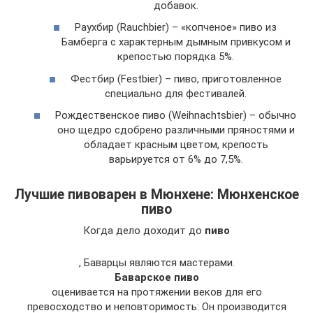
добавок.
Раухбир (Rauchbier) – «копченое» пиво из
Бамберга с характерным дымным привкусом и
крепостью порядка 5%.
Фестбир (Festbier) – пиво, приготовленное
специально для фестивалей.
Рождественское пиво (Weihnachtsbier) – обычно
оно щедро сдобрено различными пряностями и
обладает красным цветом, крепость
варьируется от 6% до 7,5%.
Лучшие пивоварен в Мюнхене: Мюнхенское
пиво
Когда дело доходит до
пиво
, Баварцы являются мастерами.
Баварское пиво
оценивается на протяжении веков для его
превосходство и неповторимость: Он производится