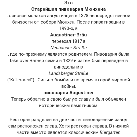
Это
Старейшая пивоварня Мюнхена
, основан монахов августинцев в 1328 непосредственной
близости от собора Мюнхен. После приватизации в
1990-х, в
Augustiner-Bräu
переехал 1817 в
Neuhauser Straße
, где по-прежнему является родителем. Пивоварня была
take over Вагнер семьи в 1829 и затем был переведен в
винодельни в
Landsberger Straße
(“Kellerareal”) . Сильно бомбили во время второй мировой
войны,
пивоварня Augustiner
Теперь обратно в свою былую славу и был объявлен
историческим памятником.
Ресторан разделен на две части: пивоваренный завод
сам расположен слева, Хотя ресторан справа. В нижней
части вместо является классическим
Biergarten