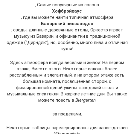
, Самые популярные из салона
Хофбройхаус
, где вы можете найти типичная атмосфера
Баварский пивзаводов
: своды, длинные деревянные столы, Оркестр играет
музыку из Баварии, и официантки в традиционной
одежде (“Дирндль”), но, особенно, много пива и отличная
кухня!
Здесь атмосфера всегда веселый и живой: На первом
этаже, Вместо этого, Некоторые салоны более
расслабленным и элегантный, и на втором этаже есть
большая комната, посвященная сторон, с
фиксированной ценой ужины «шведский стол» и
музыкальные спектакли. В жаркие летние дни, Вы также
можете поесть в
Biergarten
за пределами.
Некоторые таблицы зарезервированы для завсегдатаев