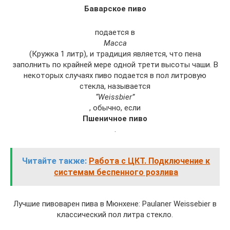
Баварское пиво
подается в
Масса
(Кружка 1 литр), и традиция является, что пена
заполнить по крайней мере одной трети высоты чаши. В
некоторых случаях пиво подается в пол литровую
стекла, называется
“Weissbier”
, обычно, если
Пшеничное пиво
.
Читайте также:
Работа с ЦКТ. Подключение к
системам беспенного розлива
Лучшие пивоварен пива в Мюнхене: Paulaner Weissebier в
классический пол литра стекло.