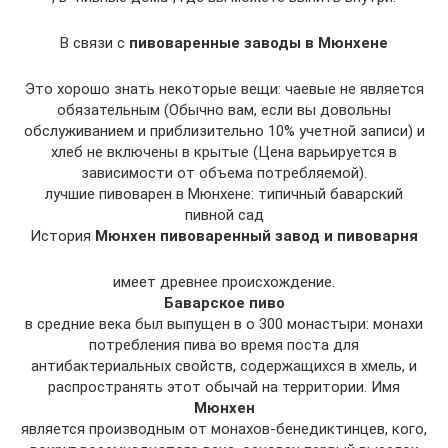
В связи с
пивоваренные заводы в Мюнхене
Это хорошо знать некоторые вещи: чаевые не является
обязательным (Обычно вам, если вы довольны
обслуживанием и приблизительно 10% учетной записи) и
хлеб не включены в крытые (Цена варьируется в
зависимости от объема потребляемой).
лучшие пивоварен в Мюнхене: типичный баварский
пивной сад
История
Мюнхен пивоваренный завод и пивоварня
имеет древнее происхождение.
Баварское пиво
в средние века был выпущен в о 300 монастыри: монахи
потребления пива во время поста для
антибактериальных свойств, содержащихся в хмель, и
распространять этот обычай на территории. Имя
Мюнхен
является производным от монахов-бенедиктинцев, кого,