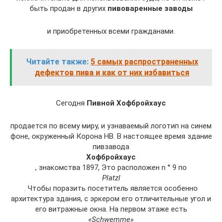
быть продан в других
пивоваренные заводы
и приобретенных всеми гражданами.
Читайте также:
5 самых распространенных
дефектов пива и как от них избавиться
Сегодня
Пивной Хофбройхаус
продается по всему миру, и узнаваемый логотип на синем
фоне, окруженный Корона HB. В настоящее время здание
пивзавода
Хофбройхаус
, знакомства 1897, Это расположен n ° 9 по
Platzl
. Чтобы поразить посетитель является особенно
архитектура здания, с эркером его отличительные угол и
его витражные окна. На первом этаже есть
«Schwemme»