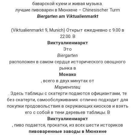
баварской кухни и живая музыка.
лучшие пивоварен в Мюнхене – Chinesischer Turm
Biergarten am Viktualienmarkt
(Viktualienmarkt 9, Munich) Открыт ежедневно с 9.00 в
22.00. В
Виктуалиенмаркт
Это
Biergarten
расположен в самом сердце исторического овощного
рынка в
Монако
, всего в двух минутах от
Мариенплац
. Здесь таблицы с скатерти подаются официантами, те
без скатерти, самообслуживания: отлично подходит для
покупки продовольствия в окружающих киосков и взять
его с собой в тени деревьев таблицы. В
Виктуалиенмаркт
, пиво подается, прокатки, из всех шести историков
пивоваренные заводы в Мюнхене