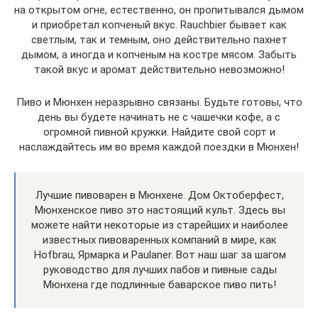
на открытом огне, естественно, он пропитывался дымом
и приобретал копченый вкус. Rauchbier бывает как
светлым, так и темным, оно действительно пахнет
дымом, а иногда и копченым на костре мясом. Забыть
такой вкус и аромат действительно невозможно!
Пиво и Мюнхен неразрывно связаны. Будьте готовы, что
день вы будете начинать не с чашечки кофе, а с
огромной пивной кружки. Найдите свой сорт и
наслаждайтесь им во время каждой поездки в Мюнхен!
Лучшие пивоварен в Мюнхене. Дом Октоберфест,
Мюнхенское пиво это настоящий культ. Здесь вы
можете найти некоторые из старейших и наиболее
известных пивоваренных компаний в мире, как
Hofbrau, Ярмарка и Paulaner. Вот наш шаг за шагом
руководство для лучших пабов и пивные сады
Мюнхена где подлинные баварское пиво пить!