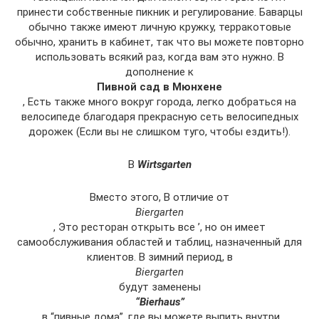
принести собственные пикник и регулирование. Баварцы
обычно также имеют личную кружку, терракотовые
обычно, хранить в кабинет, так что вы можете повторно
использовать всякий раз, когда вам это нужно. В
дополнение к
Пивной сад в Мюнхене
, Есть также много вокруг города, легко добраться на
велосипеде благодаря прекрасную сеть велосипедных
дорожек (Если вы не слишком туго, чтобы ездить!).
В
Wirtsgarten
Вместо этого, В отличие от
Biergarten
, Это ресторан открыть все ’, но он имеет
самообслуживания областей и таблиц, назначенный для
клиентов. В зимний период, в
Biergarten
будут заменены
“Bierhaus”
, в “пивные дома”, где вы можете выпить внутри.