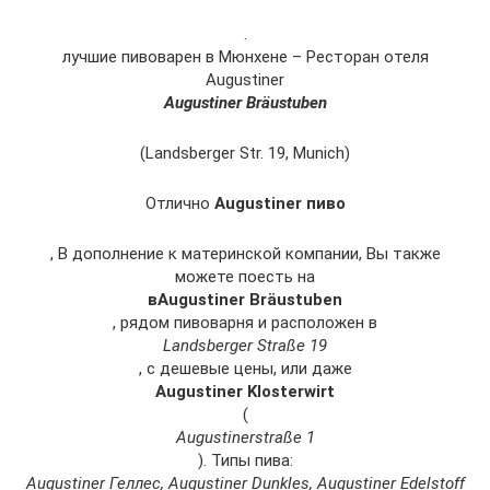
.
лучшие пивоварен в Мюнхене – Ресторан отеля
Augustiner
Augustiner Bräustuben
(Landsberger Str. 19, Munich)
Отлично
Augustiner пиво
, В дополнение к материнской компании, Вы также
можете поесть на
вAugustiner Bräustuben
, рядом пивоварня и расположен в
Landsberger Straße 19
, с дешевые цены, или даже
Augustiner Klosterwirt
(
Augustinerstraße 1
). Типы пива:
Augustiner Геллес, Augustiner Dunkles, Augustiner Edelstoff