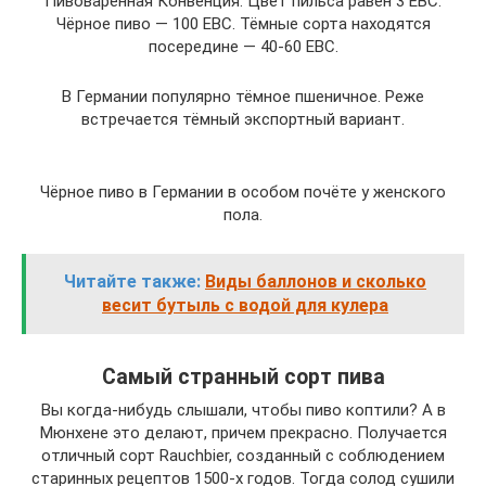
Пивоваренная Конвенция. Цвет пильса равен 3 EBC.
Чёрное пиво — 100 EBC. Тёмные сорта находятся
посередине — 40-60 EBC.
В Германии популярно тёмное пшеничное. Реже
встречается тёмный экспортный вариант.
Чёрное пиво в Германии в особом почёте у женского
пола.
Читайте также:
Виды баллонов и сколько
весит бутыль с водой для кулера
Самый странный сорт пива
Вы когда-нибудь слышали, чтобы пиво коптили? А в
Мюнхене это делают, причем прекрасно. Получается
отличный сорт Rauchbier, созданный с соблюдением
старинных рецептов 1500-х годов. Тогда солод сушили