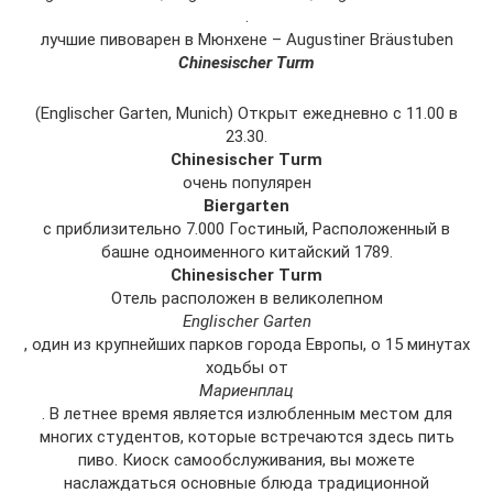
.
лучшие пивоварен в Мюнхене – Augustiner Bräustuben
Chinesischer Turm
(Englischer Garten, Munich) Открыт ежедневно с 11.00 в
23.30.
Chinesischer Turm
очень популярен
Biergarten
с приблизительно 7.000 Гостиный, Расположенный в
башне одноименного китайский 1789.
Chinesischer Turm
Отель расположен в великолепном
Englischer Garten
, один из крупнейших парков города Европы, о 15 минутах
ходьбы от
Мариенплац
. В летнее время является излюбленным местом для
многих студентов, которые встречаются здесь пить
пиво. Киоск самообслуживания, вы можете
наслаждаться основные блюда традиционной