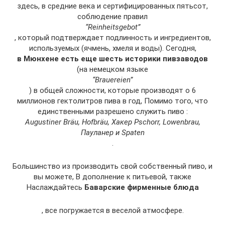
здесь, в средние века и сертифицированных пятьсот,
соблюдение правил
“Reinheitsgebot”
, который подтверждает подлинность и ингредиентов,
используемых (ячмень, хмеля и воды). Сегодня,
в Мюнхене есть еще шесть историки пивзаводов
(на немецком языке
“Brauereien”
) в общей сложности, которые производят о 6
миллионов гектолитров пива в год, Помимо того, что
единственными разрешено служить пиво :
Augustiner Bräu, Hofbräu, Хакер Pschorr, Lowenbrau,
Пауланер и Spaten
.
Большинство из производить свой собственный пиво, и
вы можете, В дополнение к питьевой, также
Наслаждайтесь
Баварские фирменные блюда
, все погружается в веселой атмосфере.