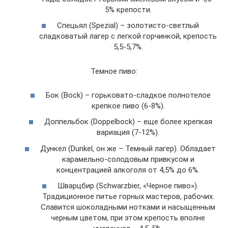
5% крепости.
Спецьял (Spezial) – золотисто-светлый
сладковатый лагер с легкой горчинкой, крепость
5,5-5,7%.
Темное пиво:
Бок (Bock) – горьковато-сладкое полнотелое
крепкое пиво (6-8%).
Доппельбок (Doppelbock) – еще более крепкая
вариация (7-12%).
Дункел (Dunkel, он же – Темный лагер). Обладает
карамельно-солодовым привкусом и
концентрацией алкоголя от 4,5% до 6%.
Шварцбир (Schwarzbier, «Черное пиво»).
Традиционное питье горных мастеров, рабочих.
Славится шоколадными нотками и насыщенным
черным цветом, при этом крепость вполне