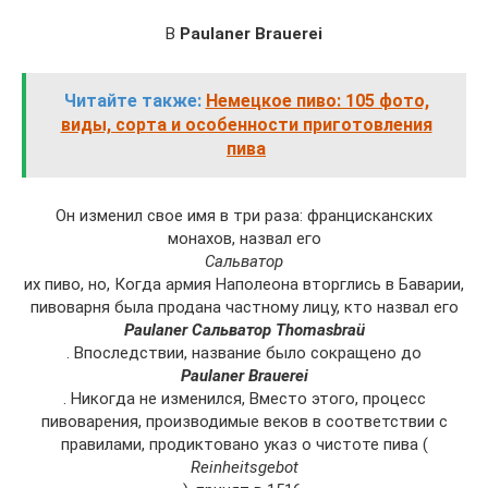
В
Paulaner Brauerei
Читайте также:
Немецкое пиво: 105 фото,
виды, сорта и особенности приготовления
пива
Он изменил свое имя в три раза: францисканских
монахов, назвал его
Сальватор
их пиво, но, Когда армия Наполеона вторглись в Баварии,
пивоварня была продана частному лицу, кто назвал его
Paulaner Сальватор Thomasbraü
. Впоследствии, название было сокращено до
Paulaner Brauerei
. Никогда не изменился, Вместо этого, процесс
пивоварения, производимые веков в соответствии с
правилами, продиктовано указ о чистоте пива (
Reinheitsgebot