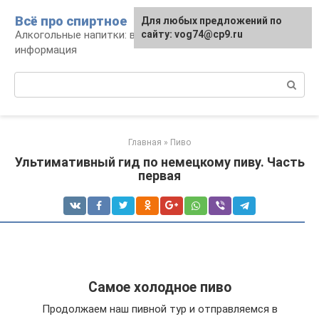
Перейти
Всё про спиртное
Для любых предложений по
к
Алкогольные напитки: виды, рецепты,
сайту: vog74@cp9.ru
контенту
информация
Поиск:
Главная
»
Пиво
Ультимативный гид по немецкому пиву. Часть
первая
Самое холодное пиво
Продолжаем наш пивной тур и отправляемся в