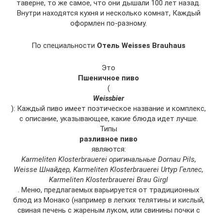
таверне, то же самое, что они дышали 100 лет назад.
Внутри находятся кухня и несколько комнат, Каждый
оформлен по-разному.
По специальности
Отель Weisses Brauhaus
Это
Пшеничное пиво
(
Weissbier
): Каждый пиво имеет поэтическое название и комплекс,
с описание, указывающее, какие блюда идет лучше.
Типы
разливное пиво
являются:
Karmeliten Klosterbrauerei оригинальные Dornau Pils,
Weisse Шнайдер, Karmeliten Klosterbrauerei Urtyp Геллес,
Karmeliten Klosterbrauerei Brau Girgl
. Меню, предлагаемых варьируется от традиционных
блюд из Монако (например в легких телятины и кислый,
свиная печень с жареным луком, или свинины почки с