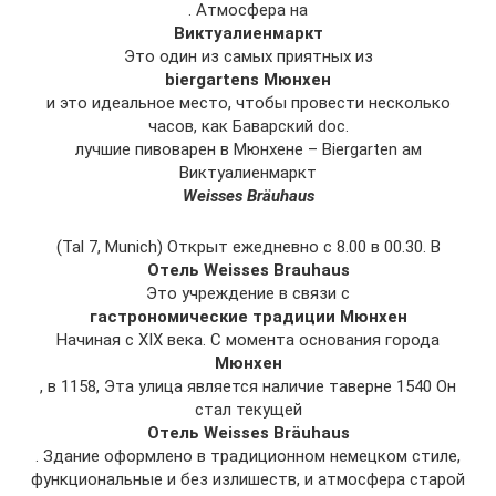
. Атмосфера на
Виктуалиенмаркт
Это один из самых приятных из
biergartens Мюнхен
и это идеальное место, чтобы провести несколько
часов, как Баварский doc.
лучшие пивоварен в Мюнхене – Biergarten ам
Виктуалиенмаркт
Weisses Bräuhaus
(Tal 7, Munich) Открыт ежедневно с 8.00 в 00.30. В
Отель Weisses Brauhaus
Это учреждение в связи с
гастрономические традиции Мюнхен
Начиная с XIX века. С момента основания города
Мюнхен
, в 1158, Эта улица является наличие таверне 1540 Он
стал текущей
Отель Weisses Bräuhaus
. Здание оформлено в традиционном немецком стиле,
функциональные и без излишеств, и атмосфера старой