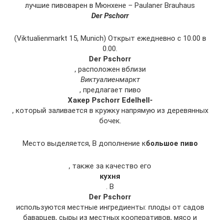
лучшие пивоварен в Мюнхене – Paulaner Brauhaus
Der Pschorr
(Viktualienmarkt 15, Munich) Открыт ежедневно с 10.00 в
0.00.
Der Pschorr
, расположен вблизи
Виктуалиенмаркт
, предлагает пиво
Хакер Pschorr Edelhell-
, который заливается в кружку напрямую из деревянных
бочек.
Место выделяется, В дополнение к
большое пиво
, также за качество его
кухня
. В
Der Pschorr
используются местные ингредиенты: плоды от садов
баварцев, сыры из местных кооперативов, мясо и