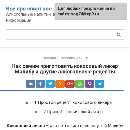
Перейти
Всё про спиртное
Для любых предложений по
к
Алкогольные напитки: виды, рецепты,
сайту: vog74@cp9.ru
контенту
информация
Поиск:
Главная
»
Настойка и ликёр
Как самим приготовить кокосовый ликер
Малибу и другие алкогольные рецепты
1 Простой рецепт кокосового ликера
2 Пряный тропический ликер
Кокосовый ликер
– это не только пресловутый Малибу,