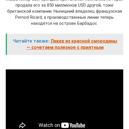
продала его за 850 миллионов USD другой, тоже
британской компании. Нынешний владелец французская
Pernod Ricard, а производственные линии теперь
находятся на острове Барбадос.
Читайте также:
Ликер из красной смородины
— сочетаем полезное с приятным