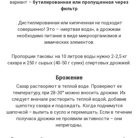
вариант –
бутилированная или пропущенная через
фильтр
. Дистиллированная или кипяченная не подходит
совершенно! Это – «мертвая вода», а дрожжам
необходимо питание в виде микроорганизмов и
химических элементов.
Пропорции таковы: на 10 литров воды нужно 2-2,5 кг
сахара и 250 г сырых (40-50 г сухих) спиртовых дрожжей.
Брожение
Сахар растворяют в теплой воде. Проверяют ее
температуру, при 28-30° можно вносить дрожжи. Их
следует вначале растворить теплой водой, добавив
щепотку сахара и подождать. Когда поднимутся
шапочкой – вылить в сусло и перемешать. Если в течении
получаса дрожжи не проявили активности – они
непригодны.