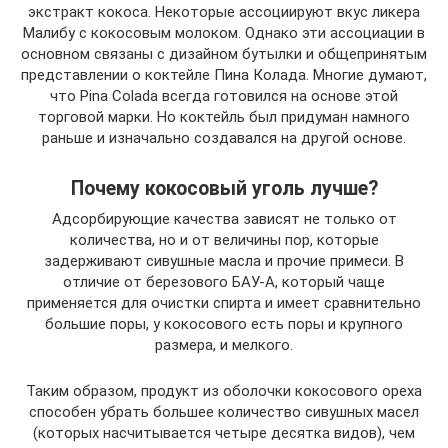
экстракт кокоса. Некоторые ассоциируют вкус ликера
Малибу с кокосовым молоком. Однако эти ассоциации в
основном связаны с дизайном бутылки и общепринятым
представлении о коктейле Пина Колада. Многие думают,
что Pina Colada всегда готовился на основе этой
торговой марки. Но коктейль был придуман намного
раньше и изначально создавался на другой основе.
Почему кокосовый уголь лучше?
Адсорбирующие качества зависят не только от
количества, но и от величины пор, которые
задерживают сивушные масла и прочие примеси. В
отличие от березового БАУ-А, который чаще
применяется для очистки спирта и имеет сравнительно
большие поры, у кокосового есть поры и крупного
размера, и мелкого.
Таким образом, продукт из оболочки кокосового ореха
способен убрать большее количество сивушных масел
(которых насчитывается четыре десятка видов), чем