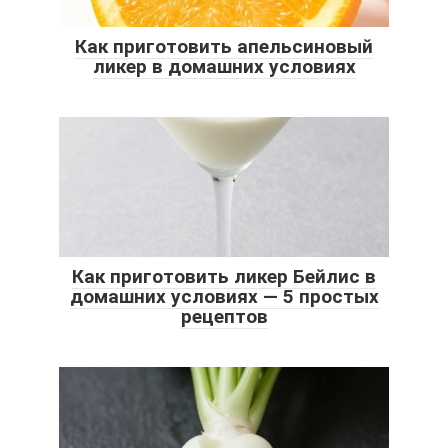
Как приготовить апельсиновый
ликер в домашних условиях
Как приготовить ликер Бейлис в
домашних условиях — 5 простых
рецептов