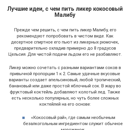
Лучшие идеи, с чем пить ликер кокосовый
Малибу
Прежде чем решить, с чем пить ликер Малибу, его
рекомендуют попробовать в чистом виде. Как
десертное спиртное его пьют из ликерных рюмочек,
предварительно охладив примерно до 8 градусов
Цельсия. Для чистой подачи льдом его не разбавляют.
Ликер можно сочетать с разными вариантами соков в
привычной пропорции 1 к 2. Самые удачные вкусовые
варианты ­создает апельсиновый, любой тропический,
банановый или даже простой яблочный сок. В жару во
фруктовый коктейль добавляют колотый лед. Также
есть несколько популярных, но чуть более сложных
коктейлей на его основе:
«Кокосовый рай», где самым необычным
безалкогольным ингредиентом служит обычное
мороженое;