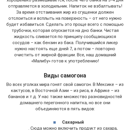
отправляется в холодильник. Напиток не взбалтывать!
За время отстаивания жир из сгущенки должен
отслоиться и всплыть на поверхность – от него нужно
будет избавиться. Сделать это проще всего с помощью
трубочки, которая опускается на дно банки. Чистая
жидкость сливается по принципу сообщающихся
сосудов – как бензин из бака. Получившийся ликер
нужно настоять еще дней 7, а потом – повторно
очистить от жирной фракции. Все, наш домашний
«Малибу» готов к употреблению!
Виды самогона
Во всех уголках мира гонят свой самогон. В Мексике – из
кактусов, в Восточной Азии – из риса, в Африке – из
бананов и т.д. У нас также множество разновидностей
домашнего перегонного напитка, но все они
объединяются в пять видов:
Сахарный
. Сюда можно включить продукт из сахара,