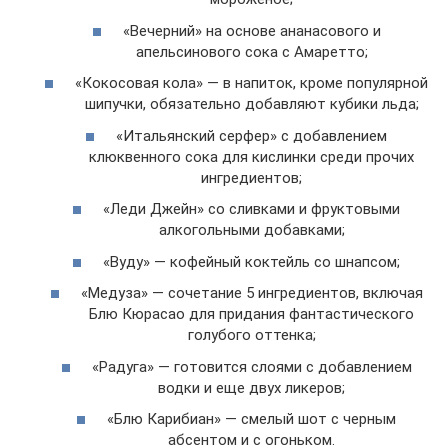
«Вечерний» на основе ананасового и
апельсинового сока с Амаретто;
«Кокосовая кола» — в напиток, кроме популярной
шипучки, обязательно добавляют кубики льда;
«Итальянский серфер» с добавлением
клюквенного сока для кислинки среди прочих
ингредиентов;
«Леди Джейн» со сливками и фруктовыми
алкогольными добавками;
«Вуду» — кофейный коктейль со шнапсом;
«Медуза» — сочетание 5 ингредиентов, включая
Блю Кюрасао для придания фантастического
голубого оттенка;
«Радуга» — готовится слоями с добавлением
водки и еще двух ликеров;
«Блю Карибиан» — смелый шот с черным
абсентом и с огоньком.