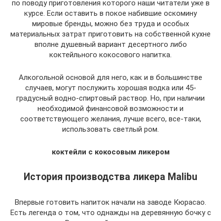
по поводу приготовления которого наши читатели уже в
курсе. Если оставить в покое набившие оскомину
мировые бренды, можно без труда и особых
материальных затрат приготовить на собственной кухне
вполне душевный вариант десертного либо
коктейльного кокосового напитка.
Алкогольной основой для него, как и в большинстве
случаев, могут послужить хорошая водка или 45-
градусный водно-спиртовый раствор. Но, при наличии
необходимой финансовой возможности и
соответствующего желания, лучше всего, все-таки,
использовать светлый ром.
коктейли с кокосовым ликером
История производства ликера Malibu
Впервые готовить напиток начали на заводе Кюрасао.
Есть легенда о том, что однажды на деревянную бочку с