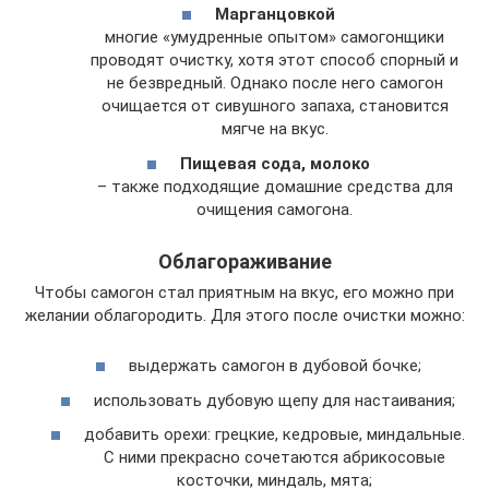
Марганцовкой
многие «умудренные опытом» самогонщики
проводят очистку, хотя этот способ спорный и
не безвредный. Однако после него самогон
очищается от сивушного запаха, становится
мягче на вкус.
Пищевая сода, молоко
– также подходящие домашние средства для
очищения самогона.
Облагораживание
Чтобы самогон стал приятным на вкус, его можно при
желании облагородить. Для этого после очистки можно:
выдержать самогон в дубовой бочке;
использовать дубовую щепу для настаивания;
добавить орехи: грецкие, кедровые, миндальные.
С ними прекрасно сочетаются абрикосовые
косточки, миндаль, мята;