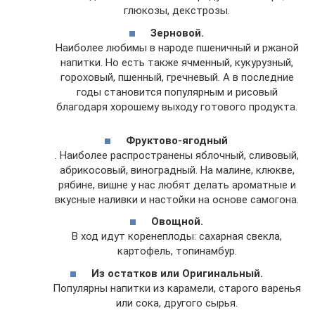
глюкозы, декстрозы.
Зерновой.
Наиболее любимы в народе пшеничный и ржаной
напитки. Но есть также ячменный, кукурузный,
гороховый, пшенный, гречневый. А в последние
годы становится популярным и рисовый
благодаря хорошему выходу готового продукта.
Фруктово-ягодный
. Наиболее распространены яблочный, сливовый,
абрикосовый, виноградный. На малине, клюкве,
рябине, вишне у нас любят делать ароматные и
вкусные наливки и настойки на основе самогона.
Овощной.
В ход идут коренеплоды: сахарная свекла,
картофель, топинамбур.
Из остатков или Оригинальный.
Популярны напитки из карамели, старого варенья
или сока, другого сырья.