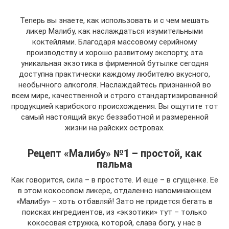
Теперь вы знаете, как использовать и с чем мешать
ликер Малибу, как наслаждаться изумительными
коктейлями. Благодаря массовому серийному
производству и хорошо развитому экспорту, эта
уникальная экзотика в фирменной бутылке сегодня
доступна практически каждому любителю вкусного,
необычного алкоголя. Наслаждайтесь признанной во
всем мире, качественной и строго стандартизированной
продукцией карибского происхождения. Вы ощутите тот
самый настоящий вкус беззаботной и размеренной
жизни на райских островах.
Рецепт «Малибу» №1 – простой, как
пальма
Как говорится, сила – в простоте. И еще – в сгущенке. Ее
в этом кокосовом ликере, отдаленно напоминающем
«Малибу» – хоть отбавляй! Зато не придется бегать в
поисках ингредиентов, из «экзотики» тут – только
кокосовая стружка, которой, слава богу, у нас в