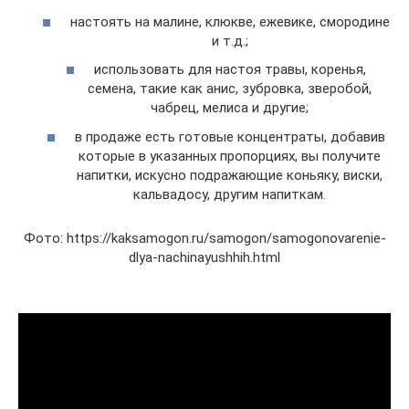
настоять на малине, клюкве, ежевике, смородине
и т.д.;
использовать для настоя травы, коренья,
семена, такие как анис, зубровка, зверобой,
чабрец, мелиса и другие;
в продаже есть готовые концентраты, добавив
которые в указанных пропорциях, вы получите
напитки, искусно подражающие коньяку, виски,
кальвадосу, другим напиткам.
Фото: https://kaksamogon.ru/samogon/samogonovarenie-
dlya-nachinayushhih.html