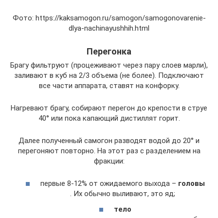
Фото: https://kaksamogon.ru/samogon/samogonovarenie-
dlya-nachinayushhih.html
Перегонка
Брагу фильтруют (процеживают через пару слоев марли),
заливают в куб на 2/3 объема (не более). Подключают
все части аппарата, ставят на конфорку.
Нагревают брагу, собирают перегон до крепости в струе
40° или пока капающий дистиллят горит.
Далее полученный самогон разводят водой до 20° и
перегоняют повторно. На этот раз с разделением на
фракции:
первые 8-12% от ожидаемого выхода –
головы
. Их обычно выливают, это яд;
тело