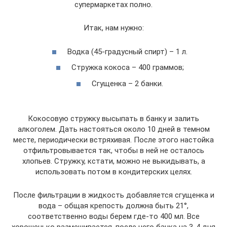
супермаркетах полно.
Итак, нам нужно:
Водка (45-градусный спирт) – 1 л.
Стружка кокоса – 400 граммов;
Сгущенка – 2 банки.
Кокосовую стружку высыпать в банку и залить
алкоголем. Дать настояться около 10 дней в темном
месте, периодически встряхивая. После этого настойка
отфильтровывается так, чтобы в ней не осталось
хлопьев. Стружку, кстати, можно не выкидывать, а
использовать потом в кондитерских целях.
После фильтрации в жидкость добавляется сгущенка и
вода – общая крепость должна быть 21°,
соответственно воды берем где-то 400 мл. Все
хорошенько размешивается, после чего банка на 3-4 дня