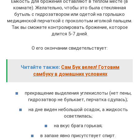
Емкость для брожения оставляют в теплом месте (в
комнате). Желательно, чтобы это была стеклянная
бутыль с гидрозатвором или одетой на горлышко
медицинской перчаткой с проколотым иголкой пальцем.
Так вы сможете контролировать брожение, которое
длится 5-7 дней.
О его окончании свидетельствует:
Читайте также:
Сам Бук велел! Готовим
самбуку в домашних условиях
прекращение выделения углекислоты (нет пены,
гидрозатвор не булькает, перчатка сдулась);
на дне виден небольшой осадок, а жидкость
осветлилась;
на вкус брага горькая;
в запахе явно присутствует спирт.