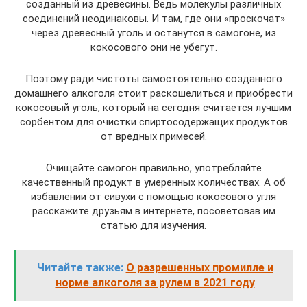
созданный из древесины. Ведь молекулы различных
соединений неодинаковы. И там, где они «проскочат»
через древесный уголь и останутся в самогоне, из
кокосового они не убегут.
Поэтому ради чистоты самостоятельно созданного
домашнего алкоголя стоит раскошелиться и приобрести
кокосовый уголь, который на сегодня считается лучшим
сорбентом для очистки спиртосодержащих продуктов
от вредных примесей.
Очищайте самогон правильно, употребляйте
качественный продукт в умеренных количествах. А об
избавлении от сивухи с помощью кокосового угля
расскажите друзьям в интернете, посоветовав им
статью для изучения.
Читайте также:
О разрешенных промилле и
норме алкоголя за рулем в 2021 году