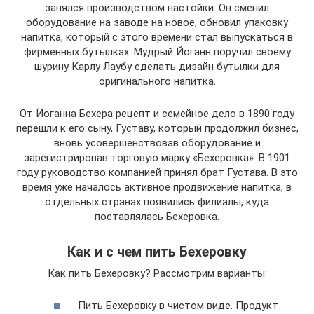
занялся производством настойки. Он сменил
оборудование на заводе на новое, обновил упаковку
напитка, который с этого времени стал выпускаться в
фирменных бутылках. Мудрый Йоганн поручил своему
шурину Карлу Лаубу сделать дизайн бутылки для
оригинального напитка.
От Йоганна Бехера рецепт и семейное дело в 1890 году
перешли к его сыну, Густаву, который продолжил бизнес,
вновь усовершенствовав оборудование и
зарегистрировав торговую марку «Бехеровка». В 1901
году руководство компанией принял брат Густава. В это
время уже началось активное продвижение напитка, в
отдельных странах появились филиалы, куда
поставлялась Бехеровка.
Как и с чем пить Бехеровку
Как пить Бехеровку? Рассмотрим варианты:
Пить Бехеровку в чистом виде. Продукт