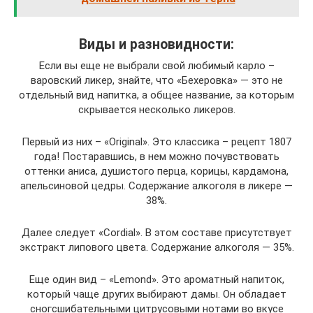
Виды и разновидности:
Если вы еще не выбрали свой любимый карло –
варовский ликер, знайте, что «Бехеровка» — это не
отдельный вид напитка, а общее название, за которым
скрывается несколько ликеров.
Первый из них – «Original». Это классика – рецепт 1807
года! Постаравшись, в нем можно почувствовать
оттенки аниса, душистого перца, корицы, кардамона,
апельсиновой цедры. Содержание алкоголя в ликере —
38%.
Далее следует «Cordial». В этом составе присутствует
экстракт липового цвета. Содержание алкоголя — 35%.
Еще один вид – «Lemond». Это ароматный напиток,
который чаще других выбирают дамы. Он обладает
сногсшибательными цитрусовыми нотами во вкусе