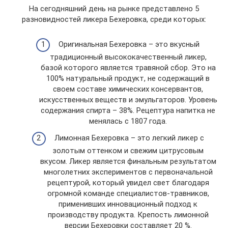
На сегодняшний день на рынке представлено 5
разновидностей ликера Бехеровка, среди которых:
Оригинальная Бехеровка – это вкусный
традиционный высококачественный ликер,
базой которого является травяной сбор. Это на
100% натуральный продукт, не содержащий в
своем составе химических консервантов,
искусственных веществ и эмульгаторов. Уровень
содержания спирта – 38%. Рецептура напитка не
менялась с 1807 года.
Лимонная Бехеровка – это легкий ликер с
золотым оттенком и свежим цитрусовым
вкусом. Ликер является финальным результатом
многолетних экспериментов с первоначальной
рецептурой, который увидел свет благодаря
огромной команде специалистов-травников,
применивших инновационный подход к
производству продукта. Крепость лимонной
версии Бехеровки составляет 20 %.