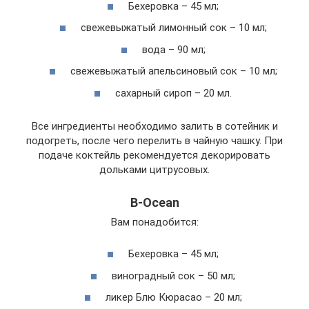
Бехеровка – 45 мл;
свежевыжатый лимонный сок – 10 мл;
вода – 90 мл;
свежевыжатый апельсиновый сок – 10 мл;
сахарный сироп – 20 мл.
Все ингредиенты необходимо залить в сотейник и
подогреть, после чего перелить в чайную чашку. При
подаче коктейль рекомендуется декорировать
дольками цитрусовых.
B-Ocean
Вам понадобится:
Бехеровка – 45 мл;
виноградный сок – 50 мл;
ликер Блю Кюрасао – 20 мл;