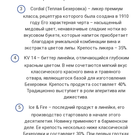
Cordial (Теплая Бехеровка) – ликер премиум
класса, рецептура которого была создана в 1910
году. Его характерная черта – насыщенный
медовый цвет, ненавязчивые сладкие нотки во
вкусовом букете, которые напиток приобретает
благодаря уникальной комбинации вина и
экстракта цветов липы. Крепость ликера – 35%.
KV 14 – биттер линейки, отличающийся глубоким
красным цветом. В нем сочетаются мягкий вкус
классического красного вина и травяного
отвара, являющегося базой для изготовления
Бехеровки. Крепость продукта составляет 40%.
Традиционно выступает в роли аперитива или
дижестива.
Ice & Fire – последний продукт в линейке, его
производство стартовало в начале этого
десятилетия. Новинку применяют в барменском
деле. Ее крепость несколько ниже классической
Бехеровки и составляет 30%. При первых глотках