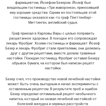
фармацевтом, Йозефом Бехером. Йозеф был
владельцем гостиницы «Три жаворонка», приносившей
ему хорошие средства. Одним из постояльцев этой
гостиницы оказался как-то граф Плеттенберг-
Миттинген, английский судья.
Граф приехал в Карловы Вары с целью поправить
расшатанное здоровье. В поездке его сопровождал
лекарь Фробриг. Хозяин гостиницы и фармацевт Йозеф
Бехер и лекарь Фробриг стали приятелями, они делились
друг с другом рецептами, вместе делали травяные
настойки. Покидая гостиницу, Фробриг оставил Бехеру
обрывок бумаги, на котором был написан рецепт
настойки.
Бехер счел, что производство новой лечебной настойки
может быть очень выгодным и начал эксперименты с
оставленным рецептом. В результате проб и ошибок
Бехер определил оптимальный рецепт необычного
напитка, который он назвал лечебной настойкой от
болезней желудка и нервных расстройств.