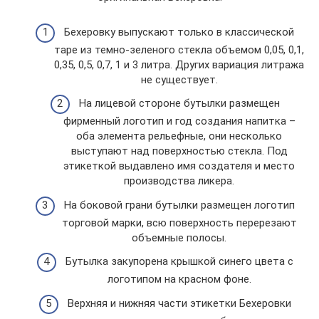
Бехеровку выпускают только в классической
таре из темно-зеленого стекла объемом 0,05, 0,1,
0,35, 0,5, 0,7, 1 и 3 литра. Других вариация литража
не существует.
На лицевой стороне бутылки размещен
фирменный логотип и год создания напитка –
оба элемента рельефные, они несколько
выступают над поверхностью стекла. Под
этикеткой выдавлено имя создателя и место
производства ликера.
На боковой грани бутылки размещен логотип
торговой марки, всю поверхность перерезают
объемные полосы.
Бутылка закупорена крышкой синего цвета с
логотипом на красном фоне.
Верхняя и нижняя части этикетки Бехеровки