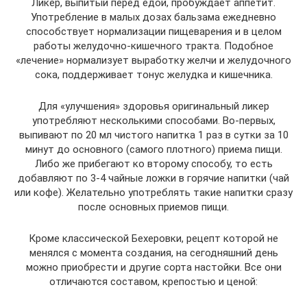
Ликер, выпитый перед едой, пробуждает аппетит.
Употребление в малых дозах бальзама ежедневно
способствует нормализации пищеварения и в целом
работы желудочно-кишечного тракта. Подобное
«лечение» нормализует выработку желчи и желудочного
сока, поддерживает тонус желудка и кишечника.
Для «улучшения» здоровья оригинальный ликер
употребляют несколькими способами. Во-первых,
выпивают по 20 мл чистого напитка 1 раз в сутки за 10
минут до основного (самого плотного) приема пищи.
Либо же прибегают ко второму способу, то есть
добавляют по 3-4 чайные ложки в горячие напитки (чай
или кофе). Желательно употреблять такие напитки сразу
после основных приемов пищи.
Кроме классической Бехеровки, рецепт которой не
менялся с момента создания, на сегодняшний день
можно приобрести и другие сорта настойки. Все они
отличаются составом, крепостью и ценой: