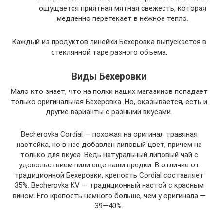
ощущается приятная мятная свежесть, которая
медленно перетекает в нежное тепло.
Каждый из продуктов линейки Бехеровка выпускается в
стеклянной таре разного объема.
Виды Бехеровки
Мало кто знает, что на полки наших магазинов попадает
только оригинальная Бехеровка. Но, оказывается, есть и
другие варианты с разными вкусами.
Becherovka Cordial — похожая на оригинал травяная
настойка, но в нее добавлен липовый цвет, причем не
только для вкуса. Ведь натуральный липовый чай с
удовольствием пили еще наши предки. В отличие от
традиционной Бехеровки, крепость Cordial составляет
35%. Becherovka KV — традиционный настой с красным
вином. Его крепость немного больше, чем у оригинала —
39—40%.