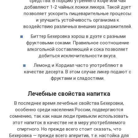
средства. В порцию утреннего кофе или чая
добавляют 1-2 чайных ложки ликера. Такой дует
позволяет ускорить пищеварительные процессы
и улучшить устойчивость организма к
воздействию различных внешних раздражителей.
Биттер Бехеровка хорош в дуэте с разными
фруктовыми соками. Правильное соотношение
алкогольной составляющей и сока позволяет
добиться исключительности вкуса.
Лемонд и Кордиал часто употребляют в
качестве десерта. В этом случае ликер подают с
фруктами и сладостями.
Лечебные свойства напитка
В последнее время лечебные свойства Бехеровки,
особенно среди населения России, подвергаются
сомнению, так как наши люди привыкли использовать
этот напиток в качестве не в меру употребляемого
спиртного. Но прежде всего стоит сказать, что
Бехеровка — прежде всего аперитив, т.е. настойка для