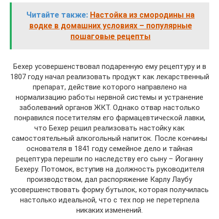
Читайте также:
Настойка из смородины на
водке в домашних условиях – популярные
пошаговые рецепты
Бехер усовершенствовал подаренную ему рецептуру и в
1807 году начал реализовать продукт как лекарственный
препарат, действие которого направлено на
нормализацию работы нервной системы и устранение
заболеваний органов ЖКТ. Однако отвар настолько
понравился посетителям его фармацевтической лавки,
что Бехер решил реализовать настойку как
самостоятельный алкогольный напиток. После кончины
основателя в 1841 году семейное дело и тайная
рецептура перешли по наследству его сыну – Йоганну
Бехеру. Потомок, вступив на должность руководителя
производством, дал распоряжение Карлу Лаубу
усовершенствовать форму бутылок, которая получилась
настолько идеальной, что с тех пор не перетерпела
никаких изменений.