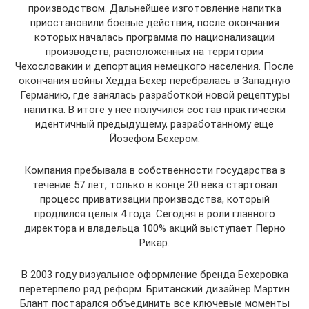
производством. Дальнейшее изготовление напитка
приостановили боевые действия, после окончания
которых началась программа по национализации
производств, расположенных на территории
Чехословакии и депортация немецкого населения. После
окончания войны Хедда Бехер перебралась в Западную
Германию, где занялась разработкой новой рецептуры
напитка. В итоге у нее получился состав практически
идентичный предыдущему, разработанному еще
Йозефом Бехером.
Компания пребывала в собственности государства в
течение 57 лет, только в конце 20 века стартовал
процесс приватизации производства, который
продлился целых 4 года. Сегодня в роли главного
директора и владельца 100% акций выступает Перно
Рикар.
В 2003 году визуальное оформление бренда Бехеровка
перетерпело ряд реформ. Британский дизайнер Мартин
Блант постарался объединить все ключевые моменты