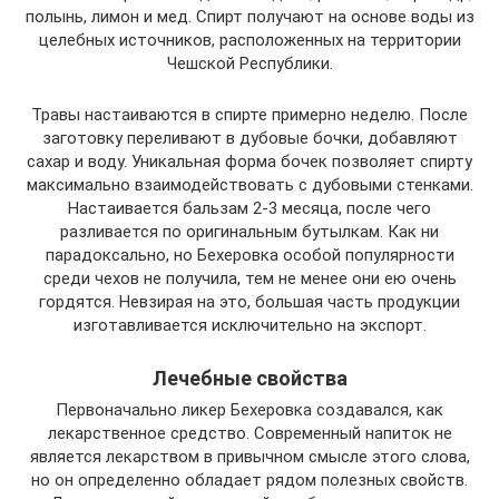
полынь, лимон и мед. Спирт получают на основе воды из
целебных источников, расположенных на территории
Чешской Республики.
Травы настаиваются в спирте примерно неделю. После
заготовку переливают в дубовые бочки, добавляют
сахар и воду. Уникальная форма бочек позволяет спирту
максимально взаимодействовать с дубовыми стенками.
Настаивается бальзам 2-3 месяца, после чего
разливается по оригинальным бутылкам. Как ни
парадоксально, но Бехеровка особой популярности
среди чехов не получила, тем не менее они ею очень
гордятся. Невзирая на это, большая часть продукции
изготавливается исключительно на экспорт.
Лечебные свойства
Первоначально ликер Бехеровка создавался, как
лекарственное средство. Современный напиток не
является лекарством в привычном смысле этого слова,
но он определенно обладает рядом полезных свойств.