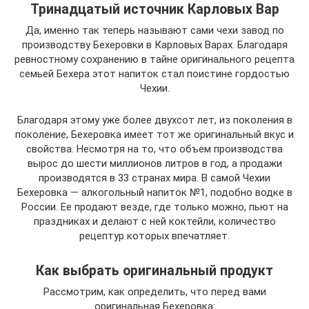
Тринадцатый источник Карловых Вар
Да, именно так теперь называют сами чехи завод по
производству Бехеровки в Карловых Варах. Благодаря
ревностному сохранению в тайне оригинального рецепта
семьей Бехера этот напиток стал поистине гордостью
Чехии.
Благодаря этому уже более двухсот лет, из поколения в
поколение, Бехеровка имеет тот же оригинальный вкус и
свойства. Несмотря на то, что объем производства
вырос до шести миллионов литров в год, а продажи
производятся в 33 странах мира. В самой Чехии
Бехеровка — алкогольный напиток №1, подобно водке в
России. Ее продают везде, где только можно, пьют на
праздниках и делают с ней коктейли, количество
рецептур которых впечатляет.
Как выбрать оригинальный продукт
Рассмотрим, как определить, что перед вами
оригинальная Бехеровка: