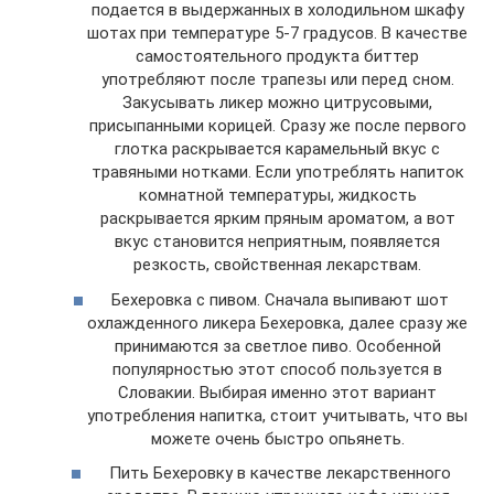
подается в выдержанных в холодильном шкафу
шотах при температуре 5-7 градусов. В качестве
самостоятельного продукта биттер
употребляют после трапезы или перед сном.
Закусывать ликер можно цитрусовыми,
присыпанными корицей. Сразу же после первого
глотка раскрывается карамельный вкус с
травяными нотками. Если употреблять напиток
комнатной температуры, жидкость
раскрывается ярким пряным ароматом, а вот
вкус становится неприятным, появляется
резкость, свойственная лекарствам.
Бехеровка с пивом. Сначала выпивают шот
охлажденного ликера Бехеровка, далее сразу же
принимаются за светлое пиво. Особенной
популярностью этот способ пользуется в
Словакии. Выбирая именно этот вариант
употребления напитка, стоит учитывать, что вы
можете очень быстро опьянеть.
Пить Бехеровку в качестве лекарственного