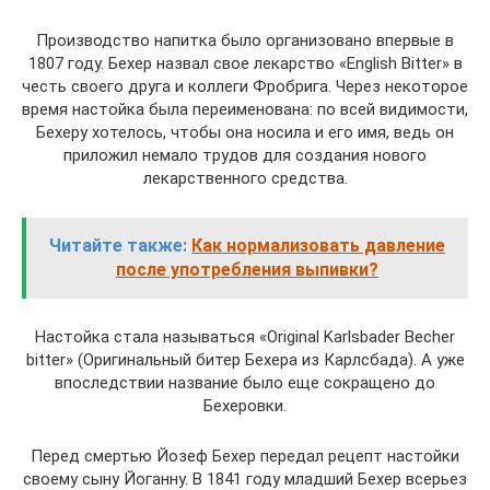
Производство напитка было организовано впервые в
1807 году. Бехер назвал свое лекарство «English Bitter» в
честь своего друга и коллеги Фробрига. Через некоторое
время настойка была переименована: по всей видимости,
Бехеру хотелось, чтобы она носила и его имя, ведь он
приложил немало трудов для создания нового
лекарственного средства.
Читайте также:
Как нормализовать давление
после употребления выпивки?
Настойка стала называться «Original Karlsbader Becher
bitter» (Оригинальный битер Бехера из Карлсбада). А уже
впоследствии название было еще сокращено до
Бехеровки.
Перед смертью Йозеф Бехер передал рецепт настойки
своему сыну Йоганну. В 1841 году младший Бехер всерьез