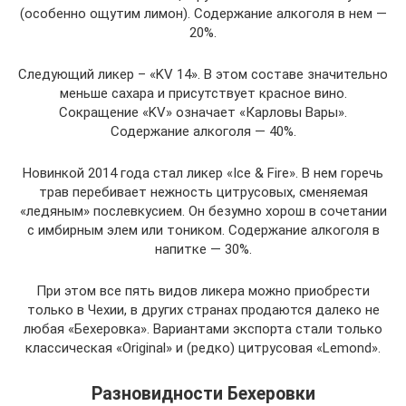
(особенно ощутим лимон). Содержание алкоголя в нем —
20%.
Следующий ликер – «KV 14». В этом составе значительно
меньше сахара и присутствует красное вино.
Сокращение «KV» означает «Карловы Вары».
Содержание алкоголя — 40%.
Новинкой 2014 года стал ликер «Ice & Fire». В нем горечь
трав перебивает нежность цитрусовых, сменяемая
«ледяным» послевкусием. Он безумно хорош в сочетании
с имбирным элем или тоником. Содержание алкоголя в
напитке — 30%.
При этом все пять видов ликера можно приобрести
только в Чехии, в других странах продаются далеко не
любая «Бехеровка». Вариантами экспорта стали только
классическая «Original» и (редко) цитрусовая «Lemond».
Разновидности Бехеровки