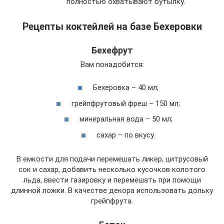
полностью охватывают бутылку.
Рецепты коктейлей на базе Бехеровки
Бехефрут
Вам понадобится:
Бехеровка – 40 мл;
грейпфрутовый фреш – 150 мл;
минеральная вода – 50 мл;
сахар – по вкусу.
В емкости для подачи перемешать ликер, цитрусовый
сок и сахар, добавить несколько кусочков колотого
льда, ввести газировку и перемешать при помощи
длинной ложки. В качестве декора использовать дольку
грейпфрута.