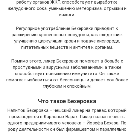
работу органов ЖКТ, способствуют выработке
желудочного сока, уменьшению метеоризма, отрыжки и
изжоги.
Регулярное употребление Бехеровки приводит к
расширению кровеносных сосудов и, как следствие,
улучшению циркуляции крови и подаче кислорода,
питательных веществ и антител к органам.
Помимо этого, ликер Бехеровка помогает в борьбе с
простудными и вирусными заболеваниями, а также
способствует повышению иммунитета. Он также
помогает избавиться от бессонницы и делает сон более
глубоким и спокойным.
Что такое Бехеровка
Напиток Бехеровка – чешский ликер на травах, который
производится в Карловых Варах. Ликер назван в честь
одного предприимчивого человека – Йозефа Бехера. По
роду деятельности он был фармацевтом и параллельно