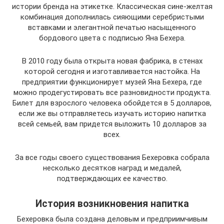
истории бренда на этикетке. Классическая сине-желтая
комбинация дополнилась сияющими серебристыми
вставками и элегантной печатью насыщенного
бордового цвета с подписью Яна Бехера.
В 2010 году была открыта новая фабрика, в стенах
которой сегодня и изготавливается настойка. На
предприятии функционирует музей Яна Бехера, где
можно продегустировать все разновидности продукта.
Билет для взрослого человека обойдется в 5 долларов,
если же вы отправляетесь изучать историю напитка
всей семьей, вам придется выложить 10 долларов за
всех.
За все годы своего существования Бехеровка собрала
несколько десятков наград и медалей,
подтверждающих ее качество.
История возникновения напитка
Бехеровка была создана деловым и предприимчивым