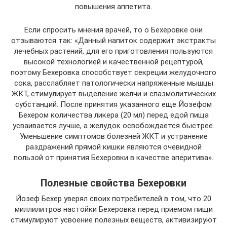
повышения аппетита.
Если спросить мнения врачей, то о Бехеровке они
отзываются так: «Данный напиток содержит экстракты
лечебных растений, для его приготовления пользуются
высокой технологией и качественной рецептурой,
поэтому Бехеровка способствует секреции желудочного
сока, расслабляет патологически напряженные мышцы
ЖКТ, стимулирует выделение желчи и спазмолитических
субстанций. После принятия указанного еще Йозефом
Бехером количества ликера (20 мл) перед едой пища
усваивается лучше, а желудок освобождается быстрее.
Уменьшение симптомов болезней ЖКТ и устранение
раздражений прямой кишки являются очевидной
пользой от принятия Бехеровки в качестве аперитива».
Полезные свойства Бехеровки
Йозеф Бехер уверял своих потребителей в том, что 20
миллилитров настойки Бехеровка перед приемом пищи
стимулируют усвоение полезных веществ, активизируют