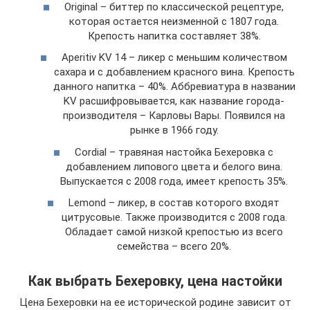
Original – биттер по классической рецептуре,
которая остается неизменной с 1807 года.
Крепость напитка составляет 38%.
Aperitiv KV 14 – ликер с меньшим количеством
сахара и с добавлением красного вина. Крепость
данного напитка – 40%. Аббревиатура в названии
KV расшифровывается, как название города-
производителя – Карловы Вары. Появился на
рынке в 1966 году.
Cordial – травяная настойка Бехеровка с
добавлением липового цвета и белого вина.
Выпускается с 2008 года, имеет крепость 35%.
Lemond – ликер, в состав которого входят
цитрусовые. Также производится с 2008 года.
Обладает самой низкой крепостью из всего
семейства – всего 20%.
Как выбрать Бехеровку, цена настойки
Цена Бехеровки на ее исторической родине зависит от