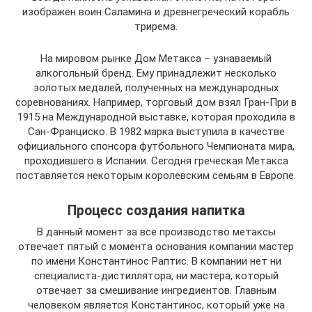
изображен воин Саламина и древнегреческий корабль
трирема.
На мировом рынке Дом Метакса – узнаваемый
алкогольный бренд. Ему принадлежит несколько
золотых медалей, полученных на международных
соревнованиях. Например, торговый дом взял Гран-При в
1915 на Международной выставке, которая проходила в
Сан-Франциско. В 1982 марка выступила в качестве
официального спонсора футбольного Чемпионата мира,
проходившего в Испании. Сегодня греческая Метакса
поставляется некоторым королевским семьям в Европе.
Процесс создания напитка
В данный момент за все производство метаксы
отвечает пятый с момента основания компании мастер
по имени Константинос Раптис. В компании нет ни
специалиста-дистиллятора, ни мастера, который
отвечает за смешивание ингредиентов. Главным
человеком является Константинос, который уже на