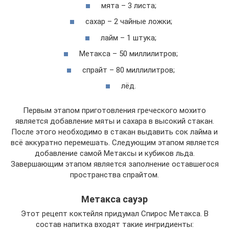
мята – 3 листа;
сахар – 2 чайные ложки;
лайм – 1 штука;
Метакса – 50 миллилитров;
спрайт – 80 миллилитров;
лёд.
Первым этапом приготовления греческого мохито
является добавление мяты и сахара в высокий стакан.
После этого необходимо в стакан выдавить сок лайма и
всё аккуратно перемешать. Следующим этапом является
добавление самой Метаксы и кубиков льда.
Завершающим этапом является заполнение оставшегося
пространства спрайтом.
Метакса сауэр
Этот рецепт коктейля придумал Спирос Метакса. В
состав напитка входят такие ингридиенты: