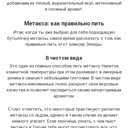
добавками их тёплый, выразительный вкус, интенсивный
и сложный аромат.
Метакса: как правильно пить
Итак, когда ты уже выбрал для себя подходящую
бутылочку метаксы, самое время рассказать о том, как
правильно пить этот эликсир Эллады.
В чистом виде
Это один из главных способов пить метаксу. Напиток
комнатной температуры при этом разливают в ликерные
рюмки и смакуют небольшими глотками. В чистом виде
метакса максимально полно раскроет свои вкусовые
качества и позволит насладиться своим неповторимым
ароматом.
Стоит отметить, что некоторые практикуют распитие
метаксы со льдом, однако в таком случае ее аромат
немного угасает. Если захочешь узнать, с чем пьют
метаксу, в Греции тебе могут посоветовать все, что