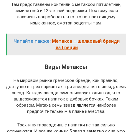
Там представлены коктейли с метаксой пятилетней,
семилетней и 12-летней выдержки. Поэтому если
захочешь попробовать что-то по-настоящему
изысканное, смотри рецепты там.
Читайте также:
Метакса – шелковый бренди
из Греции
Виды Метаксы
На мировом рынке греческое бренди, как правило,
доступно в трех вариантах: три звезды, пять звезд, семь
звезд. Каждая звезда символизирует один год, что
выдерживается напиток в дубовых бочках. Таким
образом, Metaxa семь звезд является наиболее
предпочтительным в плане качества.
Трех-и пятизвездочные напитки не так сильно
отличаются. И все же коньяк 5 звезд заметно суше, что