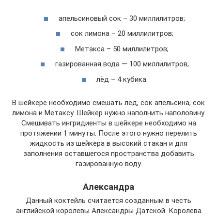
апельсиновый сок – 30 миллилитров;
сок лимона – 20 миллилитров;
Метакса – 50 миллилитров;
газированная вода — 100 миллилитров;
лёд – 4 кубика.
В шейкере необходимо смешать лёд, сок апельсина, сок
лимона и Метаксу. Шейкер нужно наполнить наполовину.
Смешивать ингридиенты в шейкере необходимо на
протяжении 1 минуты. После этого нужно перелить
жидкость из шейкера в высокий стакан и для
заполнения оставшегося пространства добавить
газированную воду.
Александра
Данный коктейль считается созданным в честь
английской королевы Александры Датской. Королева