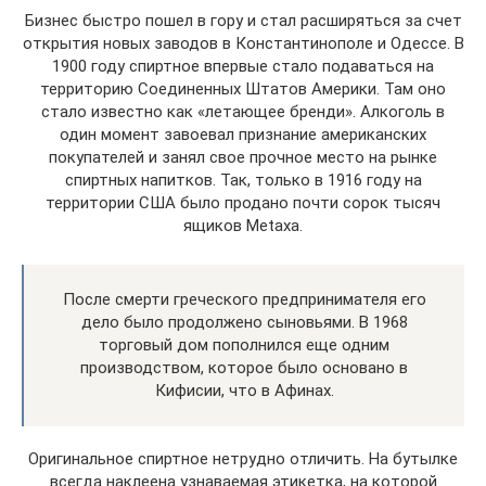
Бизнес быстро пошел в гору и стал расширяться за счет
открытия новых заводов в Константинополе и Одессе. В
1900 году спиртное впервые стало подаваться на
территорию Соединенных Штатов Америки. Там оно
стало известно как «летающее бренди». Алкоголь в
один момент завоевал признание американских
покупателей и занял свое прочное место на рынке
спиртных напитков. Так, только в 1916 году на
территории США было продано почти сорок тысяч
ящиков Metaxa.
После смерти греческого предпринимателя его
дело было продолжено сыновьями. В 1968
торговый дом пополнился еще одним
производством, которое было основано в
Кифисии, что в Афинах.
Оригинальное спиртное нетрудно отличить. На бутылке
всегда наклеена узнаваемая этикетка, на которой