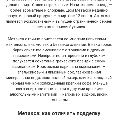
делает спирт более выраженным. Напитки семь звезд —
более ароматные и сложные. Дом Метакса недавно
запустил новый продукт — спиртное 12 звезд. Алкоголь
является эксклюзивным и выпущен ограниченной серией
– всего пять тысяч бутылок.
Метакса отлично сочетается со многими напитками —
как алкогольными, так и безалкогольными. В некоторых
барах спиртное смешивают с тониками и другими
газировками. Невероятно интересным и глубоким
получается сочетание греческого бренди с сухим
шампанским. Возможные варианты смешивания —
апельсиновый и лимонный сок, газированная
минеральная вода, шоколадный ликер, сливки, холодный
черный чай или охлажденный крепкий кофе. Меньше
всего спиртное сочетается с другими крепкими
алкогольными напитками — например, водкой, виски,
коньяком.
Метакса: как отличить подделку