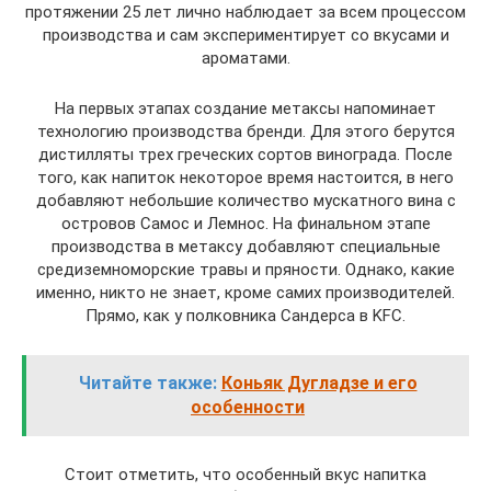
протяжении 25 лет лично наблюдает за всем процессом
производства и сам экспериментирует со вкусами и
ароматами.
На первых этапах создание метаксы напоминает
технологию производства бренди. Для этого берутся
дистилляты трех греческих сортов винограда. После
того, как напиток некоторое время настоится, в него
добавляют небольшие количество мускатного вина с
островов Самос и Лемнос. На финальном этапе
производства в метаксу добавляют специальные
средиземноморские травы и пряности. Однако, какие
именно, никто не знает, кроме самих производителей.
Прямо, как у полковника Сандерса в KFC.
Читайте также:
Коньяк Дугладзе и его
особенности
Стоит отметить, что особенный вкус напитка