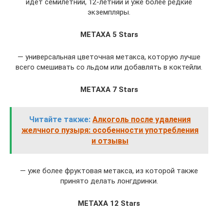
идет семилетний, 12-летний и уже более редкие
экземпляры.
METAXA 5 Stars
— универсальная цветочная метакса, которую лучше
всего смешивать со льдом или добавлять в коктейли.
METAXA 7 Stars
Читайте также:
Алкоголь после удаления
желчного пузыря: особенности употребления
и отзывы
— уже более фруктовая метакса, из которой также
принято делать лонгдринки.
METAXA 12 Stars