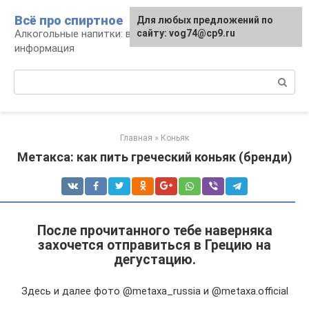
Перейти
Всё про спиртное
Для любых предложений по
к
Алкогольные напитки: виды, рецепты,
сайту: vog74@cp9.ru
контенту
информация
Поиск:
Главная
»
Коньяк
Метакса: как пить греческий коньяк (бренди)
После прочитанного тебе наверняка
захочется отправиться в Грецию на
дегустацию.
Здесь и далее фото @metaxa_russia и @metaxa.official