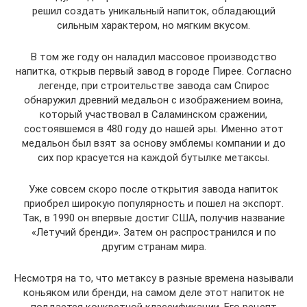
решил создать уникальный напиток, обладающий
сильным характером, но мягким вкусом.
В том же году он наладил массовое производство
напитка, открыв первый завод в городе Пирее. Согласно
легенде, при строительстве завода сам Спирос
обнаружил древний медальон с изображением воина,
который участвовал в Саламинском сражении,
состоявшемся в 480 году до нашей эры. Именно этот
медальон был взят за основу эмблемы компании и до
сих пор красуется на каждой бутылке метаксы.
Уже совсем скоро после открытия завода напиток
приобрел широкую популярность и пошел на экспорт.
Так, в 1990 он впервые достиг США, получив название
«Летучий бренди». Затем он распространился и по
другим странам мира.
Несмотря на то, что метаксу в разные времена называли
коньяком или бренди, на самом деле этот напиток не