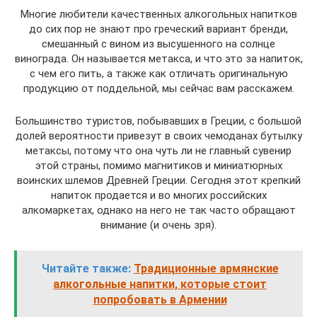
Многие любители качественных алкогольных напитков
до сих пор не знают про греческий вариант бренди,
смешанный с вином из высушенного на солнце
винограда. Он называется метакса, и что это за напиток,
с чем его пить, а также как отличать оригинальную
продукцию от поддельной, мы сейчас вам расскажем.
Большинство туристов, побывавших в Греции, с большой
долей вероятности привезут в своих чемоданах бутылку
метаксы, потому что она чуть ли не главный сувенир
этой страны, помимо магнитиков и миниатюрных
воинских шлемов Древней Греции. Сегодня этот крепкий
напиток продается и во многих российских
алкомаркетах, однако на него не так часто обращают
внимание (и очень зря).
Читайте также:
Традиционные армянские
алкогольные напитки, которые стоит
попробовать в Армении