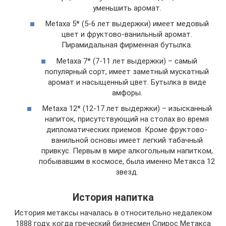
уменьшить аромат.
Metaxa 5* (5-6 лет выдержки) имеет медовый
цвет и фруктово-ванильный аромат.
Пирамидальная фирменная бутылка.
Metaxa 7* (7-11 лет выдержки) – самый
популярный сорт, имеет заметный мускатный
аромат и насыщенный цвет. Бутылка в виде
амфоры.
Metaxa 12* (12-17 лет выдержки) – изысканный
напиток, присутствующий на столах во время
дипломатических приемов. Кроме фруктово-
ванильной основы имеет легкий табачный
привкус. Первым в мире алкогольным напитком,
побывавшим в космосе, была именно Метакса 12
звезд.
История напитка
История метаксы началась в относительно недалеком
1888 году, когда греческий бизнесмен Спирос Метакса