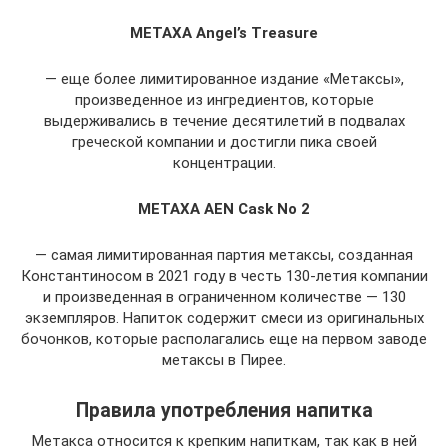
METAXA Angel’s Treasure
— еще более лимитированное издание «Метаксы»,
произведенное из ингредиентов, которые
выдерживались в течение десятилетий в подвалах
греческой компании и достигли пика своей
концентрации.
METAXA AEN Cask No 2
— самая лимитированная партия метаксы, созданная
Константиносом в 2021 году в честь 130-летия компании
и произведенная в ограниченном количестве — 130
экземпляров. Напиток содержит смеси из оригинальных
бочонков, которые располагались еще на первом заводе
метаксы в Пирее.
Правила употребления напитка
Метакса относится к крепким напиткам, так как в ней