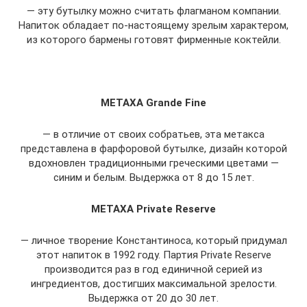
— эту бутылку можно считать флагманом компании.
Напиток обладает по-настоящему зрелым характером,
из которого бармены готовят фирменные коктейли.
METAXA Grande Fine
— в отличие от своих собратьев, эта метакса
представлена в фарфоровой бутылке, дизайн которой
вдохновлен традиционными греческими цветами —
синим и белым. Выдержка от 8 до 15 лет.
METAXA Private Reserve
— личное творение Константиноса, который придумал
этот напиток в 1992 году. Партия Private Reserve
производится раз в год единичной серией из
ингредиентов, достигших максимальной зрелости.
Выдержка от 20 до 30 лет.