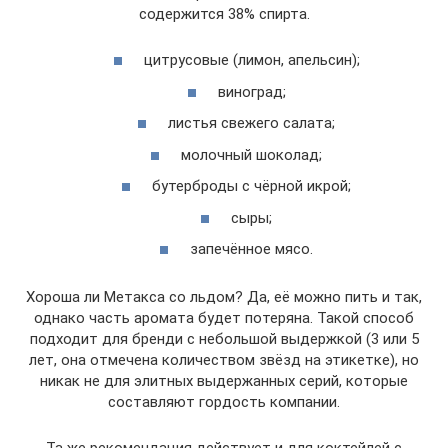
содержится 38% спирта.
цитрусовые (лимон, апельсин);
виноград;
листья свежего салата;
молочный шоколад;
бутерброды с чёрной икрой;
сыры;
запечённое мясо.
Хороша ли Метакса со льдом? Да, её можно пить и так,
однако часть аромата будет потеряна. Такой способ
подходит для бренди с небольшой выдержкой (3 или 5
лет, она отмечена количеством звёзд на этикетке), но
никак не для элитных выдержанных серий, которые
составляют гордость компании.