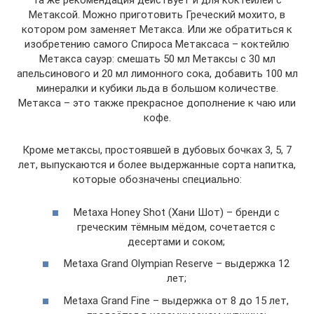
Та же рекомендация действует и для коктейлей с
Метаксой. Можно приготовить Греческий мохито, в
котором ром заменяет Метакса. Или же обратиться к
изобретению самого Спироса Метаксаса – коктейлю
Метакса сауэр: смешать 50 мл Метаксы с 30 мл
апельсинового и 20 мл лимонного сока, добавить 100 мл
минералки и кубики льда в большом количестве.
Метакса – это также прекрасное дополнение к чаю или
кофе.
Кроме метаксы, простоявшей в дубовых бочках 3, 5, 7
лет, выпускаются и более выдержанные сорта напитка,
которые обозначены специально:
Metaxa Honey Shot (Хани Шот) – бренди с
греческим тёмным мёдом, сочетается с
десертами и соком;
Metaxa Grand Olympian Reserve – выдержка 12
лет;
Metaxa Grand Fine – выдержка от 8 до 15 лет,