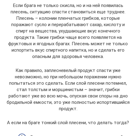
Если брага не только скисла, но и на ней появилась
плесень, ситуацию спасти становиться еще труднее.
Плесень – колонии пленчатых грибков, которые
поражают сусло и перерабатывают сахар, кислоту и
спирт на вещества, ухудшающие вкус конечного
продукта. Такие грибки чаще всего появляется на
фруктовых и ягодных брагах. Плесень может не только
испортить вкус спиртного напитка, но и сделать его
опасным для здоровья человека.
Как правило, заплесневелый продукт спасти уже
невозможно, но при небольшом поражении нужно
попытаться это сделать. Если слой плесени потемнел,
стал толстым и морщинистым – значит, грибки
работают уже во всю мочь, опуская свои споры на дно
бродильной емкости, это уже полностью испортившийся
продукт.
А если на браге тонкий слой плесени, что делать тогда?