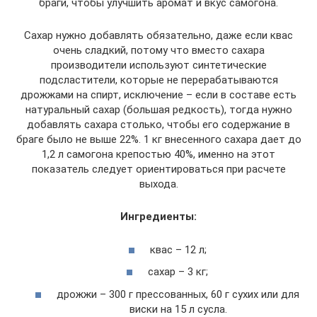
браги, чтобы улучшить аромат и вкус самогона.
Сахар нужно добавлять обязательно, даже если квас
очень сладкий, потому что вместо сахара
производители используют синтетические
подсластители, которые не перерабатываются
дрожжами на спирт, исключение – если в составе есть
натуральный сахар (большая редкость), тогда нужно
добавлять сахара столько, чтобы его содержание в
браге было не выше 22%. 1 кг внесенного сахара дает до
1,2 л самогона крепостью 40%, именно на этот
показатель следует ориентироваться при расчете
выхода.
Ингредиенты:
квас – 12 л;
сахар – 3 кг;
дрожжи – 300 г прессованных, 60 г сухих или для
виски на 15 л сусла.