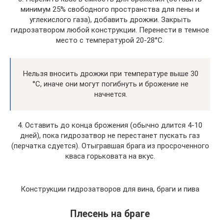
минимум 25% свободного пространства для пены и
углекислого газа), добавить дрожжи. Закрыть
гидрозатвором любой конструкции. Перенести в темное
место с температурой 20-28°C.
Нельзя вносить дрожжи при температуре выше 30
°C, иначе они могут погибнуть и брожение не
начнется.
4. Оставить до конца брожения (обычно длится 4-10
дней), пока гидрозатвор не перестанет пускать газ
(перчатка сдуется). Отыгравшая брага из просроченного
кваса горьковата на вкус.
Конструкции гидрозатворов для вина, браги и пива
Плесень на браге