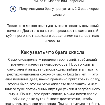
емкость марлей или капроном.
Получившуюся брагу пропустить 2-3 раза через
фильтр.
После чего можно приступать приготовлять домашний
самогон. Для этого напиток переливают в самогонный
куб и прогоняют дважды с разделением на голову, тело
и хвосты.
Как узнать что брага скисла
Самогоноварение — процесс творческий, требующий
времени и качественных ресурсов. Просто купить
самогонный аппарат (рекомендуем выбрать аппарат с
ректификационной колонной марки Luxstahl 7m) — это
еще половина дела, важно правильно приготовить брагу,
чтобы было, что на этом аппарате перегонять. И нет
ничего хуже потраченных впустую усилий и загубленного
сырья. Понять, что брага скисла, можно почти сразу:
обычно даже суток бывает достаточно, чтобы
появились признаки закисания. Причин тому может быть