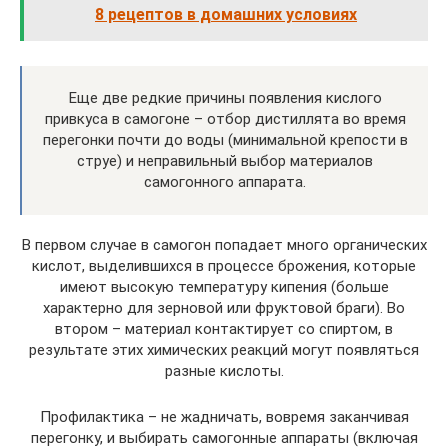
8 рецептов в домашних условиях
Еще две редкие причины появления кислого
привкуса в самогоне – отбор дистиллята во время
перегонки почти до воды (минимальной крепости в
струе) и неправильный выбор материалов
самогонного аппарата.
В первом случае в самогон попадает много органических
кислот, выделившихся в процессе брожения, которые
имеют высокую температуру кипения (больше
характерно для зерновой или фруктовой браги). Во
втором – материал контактирует со спиртом, в
результате этих химических реакций могут появляться
разные кислоты.
Профилактика – не жадничать, вовремя заканчивая
перегонку, и выбирать самогонные аппараты (включая