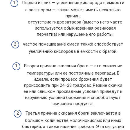
Первая из них — увеличение кислорода в емкости
с раствором — также может иметь несколько
причин:
отсутствие гидрозатвора (вместо него часто
используется обыкновенная резиновая
перчатка) или нарушение его работы;
частое помешивание смеси также способствует
увеличению кислорода в емкости с брагой.
Вторая причина скисания браги — это снижение
температуры или ее постоянные перепады. В
идеале, если процесс брожения будет
происходить при 24–28 градусах. Резкие скачки
ее или слишком прохладные условия приведут к
нарушению условий брожения и способствуют
скисанию продукта.
Третья причина скисания браги заключается в
большом количестве молочнокислых или иных
бактерий, а также наличие грибков. Эта ситуация