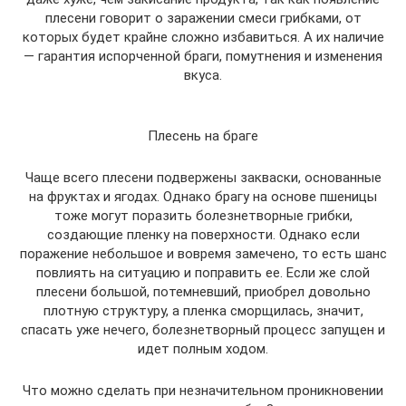
плесени говорит о заражении смеси грибками, от
которых будет крайне сложно избавиться. А их наличие
— гарантия испорченной браги, помутнения и изменения
вкуса.
Плесень на браге
Чаще всего плесени подвержены закваски, основанные
на фруктах и ягодах. Однако брагу на основе пшеницы
тоже могут поразить болезнетворные грибки,
создающие пленку на поверхности. Однако если
поражение небольшое и вовремя замечено, то есть шанс
повлиять на ситуацию и поправить ее. Если же слой
плесени большой, потемневший, приобрел довольно
плотную структуру, а пленка сморщилась, значит,
спасать уже нечего, болезнетворный процесс запущен и
идет полным ходом.
Что можно сделать при незначительном проникновении