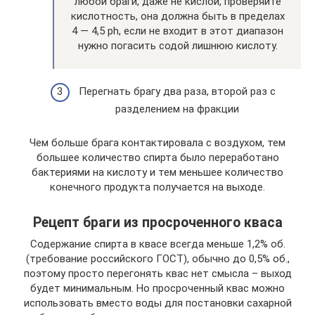
любой браги, даже не кислой, проверяйте
кислотность, она должна быть в пределах
4 — 4,5 ph, если не входит в этот диапазон
нужно погасить содой лишнюю кислоту.
Перегнать брагу два раза, второй раз с
разделением на фракции
Чем больше брага контактировала с воздухом, тем
большее количество спирта было переработано
бактериями на кислоту и тем меньшее количество
конечного продукта получается на выходе.
Рецепт браги из просроченного кваса
Содержание спирта в квасе всегда меньше 1,2% об.
(требование российского ГОСТ), обычно до 0,5% об.,
поэтому просто перегонять квас нет смысла – выход
будет минимальным. Но просроченный квас можно
использовать вместо воды для постановки сахарной