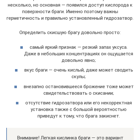
несколько, но основная — появился доступ кислорода к
поверхности браги. Именно поэтому важны
герметичность и правильно установленный гидрозатвор.
Определить скисшую брагу довольно просто:
самый яркий признак — резкий запах уксуса.
Даже в небольших концентрациях он ощущается
довольно явно;
вкус браги — очень кислый, даже может сводить
скулы;
внезапно остановившееся брожение тоже может
свидетельствовать о скисании;
отсутствие гидрозатвора или его некорректная
установка также с большой вероятностью
приведут к тому, что брага закиснет.
Внимание! Легкая кислинка браги — это вариант