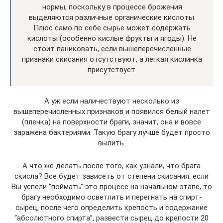
нормы, поскольку в процессе брожения
выделяются различные органические кислоты.
Плюс само по себе сырье может содержать
кислоты (особенно кислые фрукты и ягоды). Не
стоит паниковать, если вышеперечисленные
признаки скисания отсутствуют, а легкая кислинка
присутствует.
А уж если наличествуют несколько из
вышеперечисленных признаков и появился белый налет
(пленка) на поверхности браги, значит, она и вовсе
заражена бактериями. Такую брагу лучше будет просто
вылить.
А что же делать после того, как узнали, что брага
скисла? Все будет зависеть от степени скисания: если
Вы успели “поймать” это процесс на начальном этапе, то
брагу необходимо осветлить и перегнать на спирт-
сырец, после чего определить крепость и содержание
“абсолютного спирта”, развести сырец до крепости 20