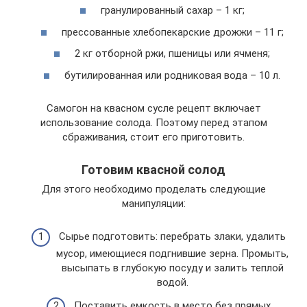
гранулированный сахар – 1 кг;
прессованные хлебопекарские дрожжи – 11 г;
2 кг отборной ржи, пшеницы или ячменя;
бутилированная или родниковая вода – 10 л.
Самогон на квасном сусле рецепт включает
использование солода. Поэтому перед этапом
сбраживания, стоит его приготовить.
Готовим квасной солод
Для этого необходимо проделать следующие
манипуляции:
Сырье подготовить: перебрать злаки, удалить
мусор, имеющиеся подгнившие зерна. Промыть,
высыпать в глубокую посуду и залить теплой
водой.
Поставить емкость в место без прямых