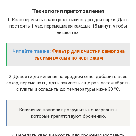
Технология приготовления
1. Квас перелить в кастрюлю или ведро для варки. Дать
постоять 1 час, перемешивая каждые 15 минут, чтобы
вышел газ.
Читайте также:
Фильтр для очистки самогона
своими руками по чертежам
2. Довести до кипения на среднем огне, добавить весь
сахар, перемешать, дать закипеть еще раз, затем убрать
с плиты и охладить до температуры ниже 30 °C.
Кипячение позволит разрушить консерванты,
которые препятствуют брожению.
3. Перелить квас в емкость для брожения (оставить