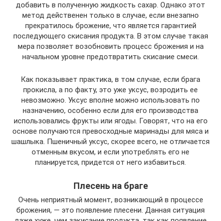
добавить в полученную жидкость сахар. Однако этот
метод действенен только в случае, если внезапно
прекратилось брожение, что является гарантией
последующего скисания продукта. В этом случае такая
мера позволяет возобновить процесс брожения и на
начальном уровне предотвратить скисание смеси.
Как показывает практика, в том случае, если брага
прокисла, а по факту, это уже уксус, возродить ее
невозможно. Уксус вполне можно использовать по
назначению, особенно если для его производства
использовались фрукты или ягоды. Говорят, что на его
основе получаются превосходные маринады для мяса и
шашлыка. Пшеничный уксус, скорее всего, не отличается
отменным вкусом, и если употреблять его не
планируется, придется от него избавиться.
Плесень на браге
Очень неприятный момент, возникающий в процессе
брожения, — это появление плесени. Данная ситуация
даже хуже, чем закисание продукта, так как появление