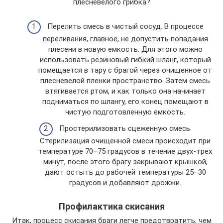
плесневелого грибка?
Перелить смесь в чистый сосуд. В процессе
переливания, главное, не допустить попадания
плесени в новую емкость. Для этого можно
использовать резиновый гибкий шланг, который
помещается в тару с брагой через очищенное от
плесневелой пленки пространство. Затем смесь
втягивается ртом, и как только она начинает
подниматься по шлангу, его конец помещают в
чистую подготовленную емкость.
Простерилизовать сцеженную смесь.
Стерилизация очищенной смеси происходит при
температуре 70–75 градусов в течение двух-трех
минут, после этого брагу закрывают крышкой,
дают остыть до рабочей температуры 25–30
градусов и добавляют дрожжи.
Профилактика скисания
Итак, процесс скисания браги легче предотвратить, чем