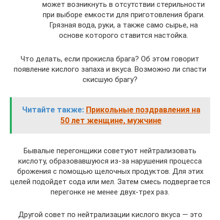
может возникнуть в отсутствии стерильности
при выборе емкости для приготовления браги.
Грязная вода, руки, а также само сырье, на
основе которого ставится настойка.
Что делать, если прокисла брага? Об этом говорит
появление кислого запаха и вкуса. Возможно ли спасти
скисшую брагу?
Читайте также:
Прикольные поздравления на
50 лет женщине, мужчине
Бывалые перегонщики советуют нейтрализовать
кислоту, образовавшуюся из-за нарушения процесса
брожения с помощью щелочных продуктов. Для этих
целей подойдет сода или мел. Затем смесь подвергается
перегонке не менее двух-трех раз.
Другой совет по нейтрализации кислого вкуса — это