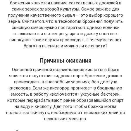
брожения является наличие естественных дрожжей в
самих зернах злаковой культуры. Самое важное для
получения качественного сырья — это выбор хорошего
зерна. Считается, что в технологии брожения получить
скисшую смесь нужно постараться, однако новички
сталкиваются с этим регулярно и даже у опытных
винокуров такие случаи происходят. Почему закисает
брага на пшенице и можно ли ее спасти?
Причины скисания
Основной причиной возникновения кислоты в браге
является отсутствие гидрозатвора. Брожение должно
происходить в анаэробных условиях, без доступа
кислорода. Если же кислород проникает в бродильную
емкость, в работу «включаются» уксусные бактерии,
которые перерабатывают ранее образовавшийся спирт
на воду и кислоту. Для того чтобы бражка могла
полностью скиснуть, необходимо от нескольких дней до
нескольких месяцев.