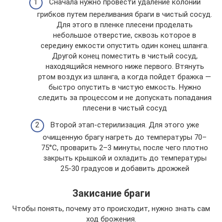
Сначала нужно провести удаление колоний
грибков путем переливания браги в чистый сосуд.
Для этого в пленке плесени проделать
небольшое отверстие, сквозь которое в
середину емкости опустить один конец шланга.
Другой конец поместить в чистый сосуд,
находящийся немного ниже первого. Втянуть
ртом воздух из шланга, а когда пойдет бражка —
быстро опустить в чистую емкость. Нужно
следить за процессом и не допускать попадания
плесени в чистый сосуд
Второй этап-стерилизация. Для этого уже
очищенную брагу нагреть до температуры 70–
75°C, проварить 2–3 минуты, после чего плотно
закрыть крышкой и охладить до температуры
25-30 градусов и добавить дрожжей
Закисание браги
Чтобы понять, почему это происходит, нужно знать сам
ход брожения.