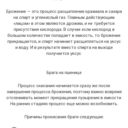
Брожение — это процесс расщепления крахмала и сахара
на спирт и углекислый газ. Главным действующим
«лицом» в этом являются дрожжи, и не требуется
присутствия кислорода. В случае если кислород в
большом количестве попадает в емкость, то брожение
прекращается, и спирт начинает расщепляться на уксус
и воду. И в результате вместо спирта на выходе
получается уксус.
Брага на пшенице
Процесс скисания начинается сразу же после
завершения процесса брожения, поэтому важно вовремя
отслеживать момент прекращения пузырения в емкости.
На ранних стадиях процесс еще можно возобновить.
Причины прокисания браги следующие: