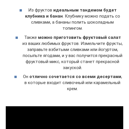
Из фруктов
идеальным тандемом будет
клубника и банан
. Клубнику можно подать со
сливками, а бананы полить шоколадным
топингом.
Также
можно приготовить фруктовый салат
из ваших любимых фруктов. Измельчите фрукты,
заправьте взбитыми сливками или йогуртом,
посыпьте ягодами, и у вас получится прекрасный
фруктовый микс, который станет прекрасной
закуской.
Он
отлично сочетается со всеми десертами
,
в которые входит сливочный или карамельный
крем.