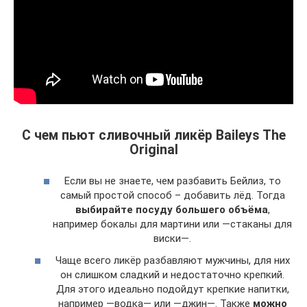
С чем пьют сливочный ликёр Baileys The
Original
Если вы не знаете, чем разбавить Бейлиз, то
самый простой способ – добавить лёд. Тогда
выбирайте посуду большего объёма
,
например бокалы для мартини или —стаканы для
виски—.
Чаще всего ликёр разбавляют мужчины, для них
он слишком сладкий и недостаточно крепкий.
Для этого идеально подойдут крепкие напитки,
например —водка— или —джин—. Также
можно