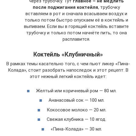
через трубочку. Тут
главное – не медлить
после поджигания коктейля
, трубочку
вставляем в рот и сначала всасываем воздух и
только потом быстро опускаем её в коктейль и
выпиваем. Если вы в горящий коктейль вставите
трубочку и только потом начнёте пить, то она
расплавится.
Коктейль «Клубничный»
В рамках темы касательно того, с чем пьют ликер «Пина-
Колада», стоит разобрать напоследок и этот рецепт. В
этот нежный легкий коктейль идет:
Желтый или коричневый ром — 80 мл.
Ананасовый сок — 100 мл.
Кокосовое молоко — 20 мл.
Свежая клубника — 10 ягод.
«Пина-Колада» — 30 мл.