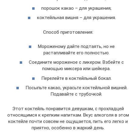
порошок какао – для украшения;
коктейльная вишня – для украшения.
Способ приготовления:
Мороженому дайте подтаять, но не
растапливайте его полностью.
Соедините мороженое с ликером. Взбейте с
помощью миксера или шейкера.
Перелейте в коктейльный бокал.
Посыпьте какао, украсьте коктейльной вишней.
Подавайте с трубочкой.
Этот коктейль понравится девушкам, с прохладцей
относящимся к крепким напиткам. Вкус алкоголя в этом
коктейле почти совсем не ощущается, пить его легко и
приятно, особенно в жаркий день.