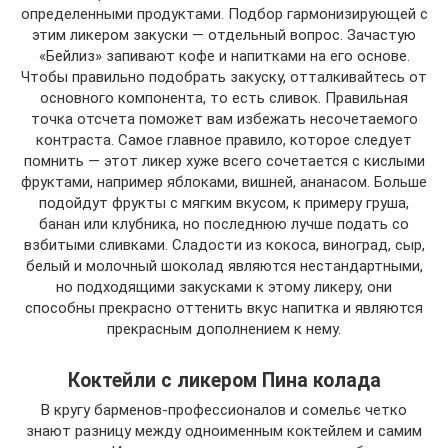
определенными продуктами. Подбор гармонизирующей с
этим ликером закуски — отдельный вопрос. Зачастую
«Бейлиз» запивают кофе и напитками на его основе.
Чтобы правильно подобрать закуску, отталкивайтесь от
основного компонента, то есть сливок. Правильная
точка отсчета поможет вам избежать несочетаемого
контраста. Самое главное правило, которое следует
помнить — этот ликер хуже всего сочетается с кислыми
фруктами, например яблоками, вишней, ананасом. Больше
подойдут фрукты с мягким вкусом, к примеру груша,
банан или клубника, но последнюю лучше подать со
взбитыми сливками. Сладости из кокоса, виноград, сыр,
белый и молочный шоколад являются нестандартными,
но подходящими закусками к этому ликеру, они
способны прекрасно оттенить вкус напитка и являются
прекрасным дополнением к нему.
Коктейли с ликером Пина колада
В кругу барменов-профессионалов и сомельє четко
знают разницу между одноименным коктейлем и самим