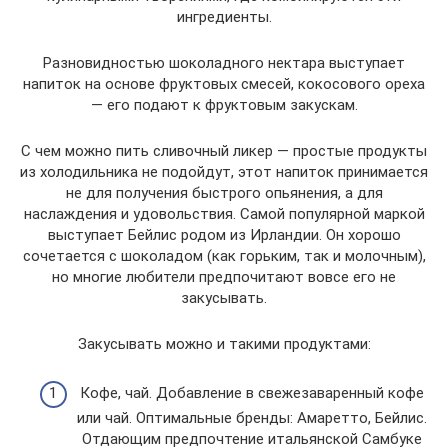
ингредиенты.
Разновидностью шоколадного нектара выступает
напиток на основе фруктовых смесей, кокосового ореха
— его подают к фруктовым закускам.
С чем можно пить сливочный ликер — простые продукты
из холодильника не подойдут, этот напиток принимается
не для получения быстрого опьянения, а для
наслаждения и удовольствия. Самой популярной маркой
выступает Бейлис родом из Ирландии. Он хорошо
сочетается с шоколадом (как горьким, так и молочным),
но многие любители предпочитают вовсе его не
закусывать.
Закусывать можно и такими продуктами:
Кофе, чай. Добавление в свежезаваренный кофе
или чай. Оптимальные бренды: Амаретто, Бейлис.
Отдающим предпочтение итальянской Самбуке