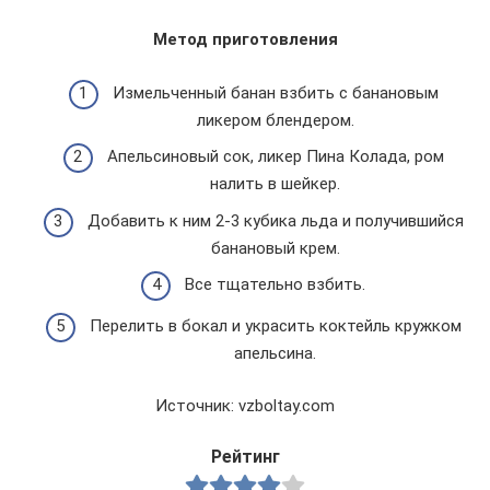
Метод приготовления
Измельченный банан взбить с банановым
ликером блендером.
Апельсиновый сок, ликер Пина Колада, ром
налить в шейкер.
Добавить к ним 2-3 кубика льда и получившийся
банановый крем.
Все тщательно взбить.
Перелить в бокал и украсить коктейль кружком
апельсина.
Источник: vzboltay.com
Рейтинг