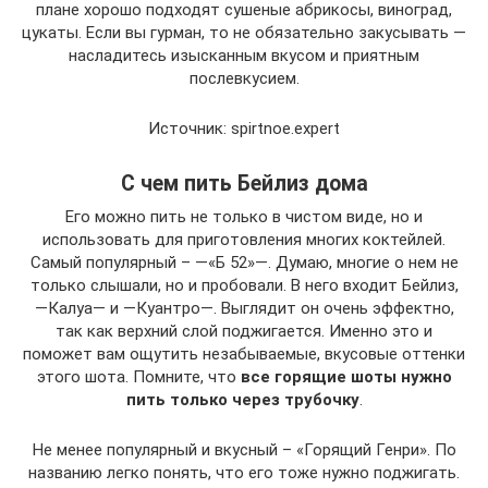
плане хорошо подходят сушеные абрикосы, виноград,
цукаты. Если вы гурман, то не обязательно закусывать —
насладитесь изысканным вкусом и приятным
послевкусием.
Источник: spirtnoe.expert
С чем пить Бейлиз дома
Его можно пить не только в чистом виде, но и
использовать для приготовления многих коктейлей.
Самый популярный – —«Б 52»—. Думаю, многие о нем не
только слышали, но и пробовали. В него входит Бейлиз,
—Калуа— и —Куантро—. Выглядит он очень эффектно,
так как верхний слой поджигается. Именно это и
поможет вам ощутить незабываемые, вкусовые оттенки
этого шота. Помните, что
все горящие шоты нужно
пить только через трубочку
.
Не менее популярный и вкусный – «Горящий Генри». По
названию легко понять, что его тоже нужно поджигать.