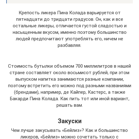
Крепость ликера Пина Колада варьируется от
пятнадцати до тридцати градусов. Он, как и все
остальные ликеры, отличается густой сладостью и
насыщенным вкусом, именно поэтому большинство
людей предпочитают употреблять его, ничем не
разбавляя.
Стоимость бутылки объемом 700 миллилитров в нашей
стране составляет около восьмисот рублей, при этом
выпуском напитка занимаются разные компании,
поэтому встретить его можно под разными названиями
(брендами), например, де Кайпер, Кастерс, а также
Бакарди Пина Колада. Как пить тот или иной вариант,
решать вам.
Закуски
Чем лучше закусывать «Бейлиз»? Как и большинство
ликеров, «Бейлиз» можно сочетать только с