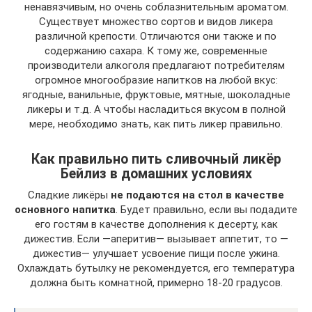
ненавязчивым, но очень соблазнительным ароматом.
Существует множество сортов и видов ликера
различной крепости. Отличаются они также и по
содержанию сахара. К тому же, современные
производители алкоголя предлагают потребителям
огромное многообразие напитков на любой вкус:
ягодные, ванильные, фруктовые, мятные, шоколадные
ликеры и т.д. А чтобы насладиться вкусом в полной
мере, необходимо знать, как пить ликер правильно.
Как правильно пить сливочный ликёр
Бейлиз в домашних условиях
Сладкие ликёры
не подаются на стол в качестве
основного напитка
. Будет правильно, если вы подадите
его гостям в качестве дополнения к десерту, как
дижестив. Если —аперитив— вызывает аппетит, то —
дижестив— улучшает усвоение пищи после ужина.
Охлаждать бутылку не рекомендуется, его температура
должна быть комнатной, примерно 18-20 градусов.