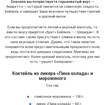
Сначала вы почувствуете горьковатый вкус
—
Амаретто—, который сменится на сливочную сладость
Бейлиза, а завершит ваше вкусовое путешествие горячий
и дерзкий виски.
Если вы предпочитаете лёгкий и вкусный алкоголь, то
вам по вкусу придётся «брат» Бейлиза – —Шеридан—. В
его составе также присутствуют сливки и виски, но есть
свои вкусовые отличия. Думаю, что такие напитки
понравятся всем представительницам прекрасного пола,
ведь почти все девушки сладкоежки. Мужчины же
предпочитают более крепкий алкоголь, поэтому для них
есть —рецепт Бехеровки—.
Коктейль из ликера «Пина колада» и
мороженого
Состав:
сливочное мороженое – 150 г;
ликер «Пина колада» – 60 г;