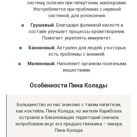
систему, полезен при гипертонии, малокровии.
Употребляется при проблемах с нервной
системой, для успокоения.
Грушевый.
Благодаря фолиевой кислоте в
составе улучшает процессы кроветворения.
Помогает укреплять иммунитет.
Банановый.
Актуален для людей, у которых
есть проблемы с анемией.
Малиновый.
Наполняет организм полезными
веществами.
Особенности Пина Колады
Большинство из нас знакомо с таким напитком,
как коктейль Пина Колада, но жители Карибских
островов и близлежащих территорий сначала
испробовали вкус его предшественника – ликера
Пина Колада.