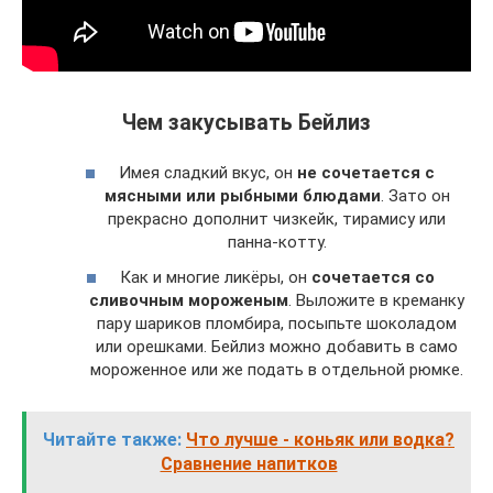
Чем закусывать Бейлиз
Имея сладкий вкус, он
не сочетается с
мясными или рыбными блюдами
. Зато он
прекрасно дополнит чизкейк, тирамису или
панна-котту.
Как и многие ликёры, он
сочетается со
сливочным мороженым
. Выложите в креманку
пару шариков пломбира, посыпьте шоколадом
или орешками. Бейлиз можно добавить в само
мороженное или же подать в отдельной рюмке.
Читайте также:
Что лучше - коньяк или водка?
Сравнение напитков