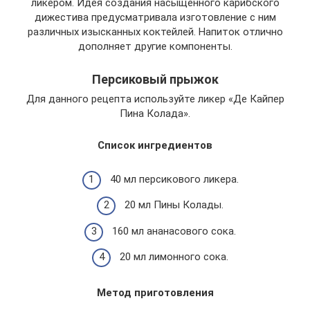
ликером. Идея создания насыщенного карибского
дижестива предусматривала изготовление с ним
различных изысканных коктейлей. Напиток отлично
дополняет другие компоненты.
Персиковый прыжок
Для данного рецепта используйте ликер «Де Кайпер
Пина Колада».
Список ингредиентов
40 мл персикового ликера.
20 мл Пины Колады.
160 мл ананасового сока.
20 мл лимонного сока.
Метод приготовления