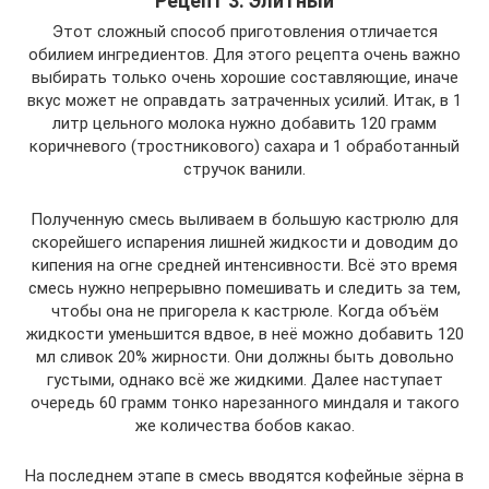
Рецепт 3. Элитный
Этот сложный способ приготовления отличается
обилием ингредиентов. Для этого рецепта очень важно
выбирать только очень хорошие составляющие, иначе
вкус может не оправдать затраченных усилий. Итак, в 1
литр цельного молока нужно добавить 120 грамм
коричневого (тростникового) сахара и 1 обработанный
стручок ванили.
Полученную смесь выливаем в большую кастрюлю для
скорейшего испарения лишней жидкости и доводим до
кипения на огне средней интенсивности. Всё это время
смесь нужно непрерывно помешивать и следить за тем,
чтобы она не пригорела к кастрюле. Когда объём
жидкости уменьшится вдвое, в неё можно добавить 120
мл сливок 20% жирности. Они должны быть довольно
густыми, однако всё же жидкими. Далее наступает
очередь 60 грамм тонко нарезанного миндаля и такого
же количества бобов какао.
На последнем этапе в смесь вводятся кофейные зёрна в