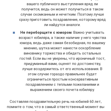
вашего публичного выступления вряд ли
получится, ведь он может получиться в таком
случае скомканным и нечетким. Поэтому лучше
сразу приготовить поздравление, которому вряд
ли найдутся аналоги.
Не переборщите с юмором
. Важно учитывать
возраст юбиляра, а также наличие у него чувства
юмора, ведь даже самая безобидная, по вашему
мнению, шутка может нанести оскорбление
виновнику торжества и обидеть остальных
гостей. Если вы не уверены, что ироничный тост,
придуманный вами, оценят по достоинству,
лучше воздержитесь от его использования. В
этом случае гораздо правильнее будет
ограничиться простым консервативным
поздравлением с теплыми пожеланиями и
выражением своего почета юбиляру.
Составляя поздравительную речь на юбилей 60 лет,
помните о том, что в самый ответственный момент вы