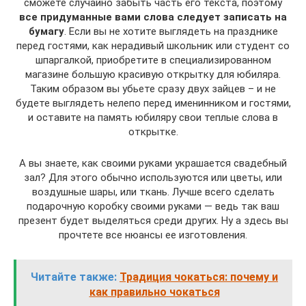
сможете случайно забыть часть его текста, поэтому
все придуманные вами слова следует записать на
бумагу
. Если вы не хотите выглядеть на празднике
перед гостями, как нерадивый школьник или студент со
шпаргалкой, приобретите в специализированном
магазине большую красивую открытку для юбиляра.
Таким образом вы убьете сразу двух зайцев – и не
будете выглядеть нелепо перед именинником и гостями,
и оставите на память юбиляру свои теплые слова в
открытке.
А вы знаете, как своими руками украшается свадебный
зал? Для этого обычно используются или цветы, или
воздушные шары, или ткань. Лучше всего сделать
подарочную коробку своими руками — ведь так ваш
презент будет выделяться среди других. Ну а здесь вы
прочтете все нюансы ее изготовления.
Читайте также:
Традиция чокаться: почему и
как правильно чокаться