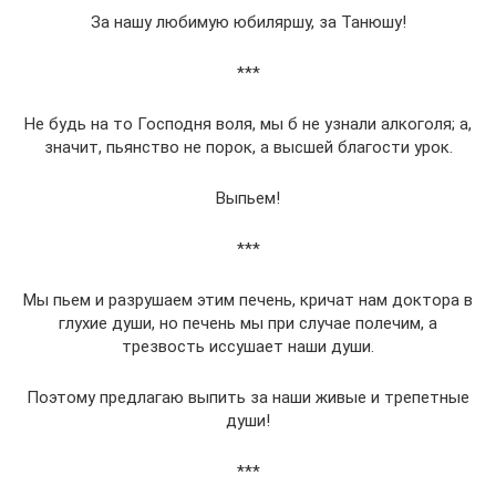
За нашу любимую юбиляршу, за Танюшу!
***
Не будь на то Господня воля, мы б не узнали алкоголя; а,
значит, пьянство не порок, а высшей благости урок.
Выпьем!
***
Мы пьем и разрушаем этим печень, кричат нам доктора в
глухие души, но печень мы при случае полечим, а
трезвость иссушает наши души.
Поэтому предлагаю выпить за наши живые и трепетные
души!
***