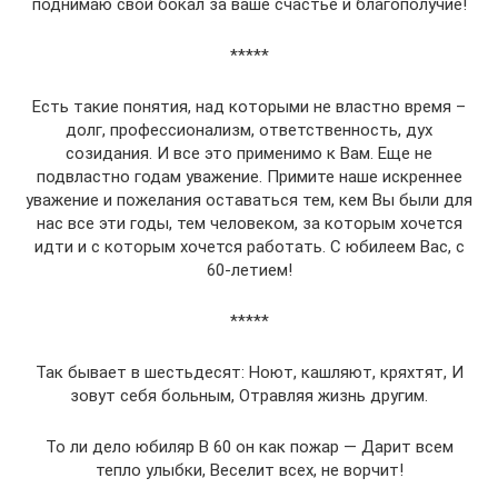
поднимаю свой бокал за ваше счастье и благополучие!
*****
Есть такие понятия, над которыми не властно время –
долг, профессионализм, ответственность, дух
созидания. И все это применимо к Вам. Еще не
подвластно годам уважение. Примите наше искреннее
уважение и пожелания оставаться тем, кем Вы были для
нас все эти годы, тем человеком, за которым хочется
идти и с которым хочется работать. С юбилеем Вас, с
60-летием!
*****
Так бывает в шестьдесят: Ноют, кашляют, кряхтят, И
зовут себя больным, Отравляя жизнь другим.
То ли дело юбиляр В 60 он как пожар — Дарит всем
тепло улыбки, Веселит всех, не ворчит!