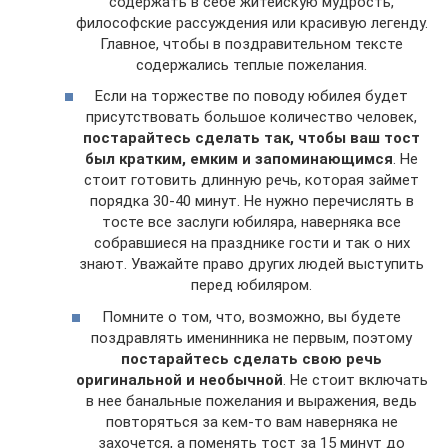
содержать в себе житейскую мудрость,
философские рассуждения или красивую легенду.
Главное, чтобы в поздравительном тексте
содержались теплые пожелания.
Если на торжестве по поводу юбилея будет
присутствовать большое количество человек,
постарайтесь сделать так, чтобы ваш тост
был кратким, емким и запоминающимся
. Не
стоит готовить длинную речь, которая займет
порядка 30-40 минут. Не нужно перечислять в
тосте все заслуги юбиляра, наверняка все
собравшиеся на празднике гости и так о них
знают. Уважайте право других людей выступить
перед юбиляром.
Помните о том, что, возможно, вы будете
поздравлять именинника не первым, поэтому
постарайтесь сделать свою речь
оригинальной и необычной
. Не стоит включать
в нее банальные пожелания и выражения, ведь
повторяться за кем-то вам наверняка не
захочется, а поменять тост за 15 минут до