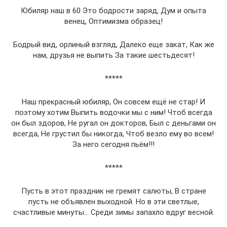
Юбиляр наш в 60 Это бодрости заряд, Дум и опыта
венец, Оптимизма образец!
Бодрый вид, орлиный взгляд, Далеко еще закат, Как же
нам, друзья не выпить За такие шестьдесят!
*****
Наш прекрасный юбиляр, Он совсем ещё не стар! И
поэтому хотим Выпить водочки мы с ним! Чтоб всегда
он был здоров, Не ругал он докторов, Был с деньгами он
всегда, Не грустил бы никогда, Чтоб везло ему во всем!
За него сегодня пьём!!!
*****
Пусть в этот праздник не гремят салюты, В стране
пусть не объявлен выходной. Но в эти светлые,
счастливые минуты… Среди зимы запахло вдруг весной.