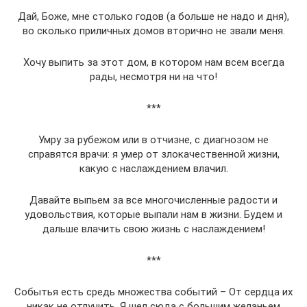
Дай, Боже, мне столько годов (а больше не надо и дня),
во сколько приличных домов вторично не звали меня.
Хочу выпить за этот дом, в котором нам всем всегда
рады, несмотря ни на что!
***
Умру за рубежом или в отчизне, с диагнозом не
справятся врачи: я умер от злокачественной жизни,
какую с наслаждением влачил.
Давайте выпьем за все многочисленные радости и
удовольствия, которые выпали нам в жизни. Будем и
дальше влачить свою жизнь с наслаждением!
***
Событья есть средь множества событий – От сердца их
никак не отлучить. Я шел сюда с большим желаньем