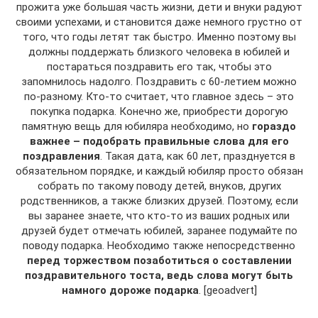
прожита уже большая часть жизни, дети и внуки радуют
своими успехами, и становится даже немного грустно от
того, что годы летят так быстро. Именно поэтому вы
должны поддержать близкого человека в юбилей и
постараться поздравить его так, чтобы это
запомнилось надолго. Поздравить с 60-летием можно
по-разному. Кто-то считает, что главное здесь – это
покупка подарка. Конечно же, приобрести дорогую
памятную вещь для юбиляра необходимо, но
гораздо
важнее – подобрать правильные слова для его
поздравления
. Такая дата, как 60 лет, празднуется в
обязательном порядке, и каждый юбиляр просто обязан
собрать по такому поводу детей, внуков, других
родственников, а также близких друзей. Поэтому, если
вы заранее знаете, что кто-то из ваших родных или
друзей будет отмечать юбилей, заранее подумайте по
поводу подарка. Необходимо также непосредственно
перед торжеством позаботиться о составлении
поздравительного тоста, ведь слова могут быть
намного дороже подарка
. [geoadvert]