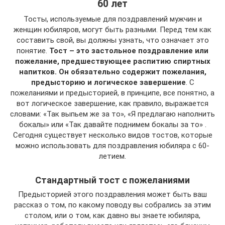
60 лет
Тосты, используемые для поздравлений мужчин и
женщин юбиляров, могут быть разными. Перед тем как
составить свой, вы должны узнать, что означает это
понятие.
Тост – это застольное поздравление или
пожелание, предшествующее распитию спиртных
напитков. Он обязательно содержит пожелания,
предысторию и логическое завершение
. С
пожеланиями и предысторией, в принципе, все понятно, а
вот логическое завершение, как правило, выражается
словами: «Так выпьем же за то», «Я предлагаю наполнить
бокалы» или «Так давайте поднимем бокалы за то» .
Сегодня существует несколько видов тостов, которые
можно использовать для поздравления юбиляра с 60-
летием.
Стандартный тост с пожеланиями
Предысторией этого поздравления может быть ваш
рассказ о том, по какому поводу вы собрались за этим
столом, или о том, как давно вы знаете юбиляра,