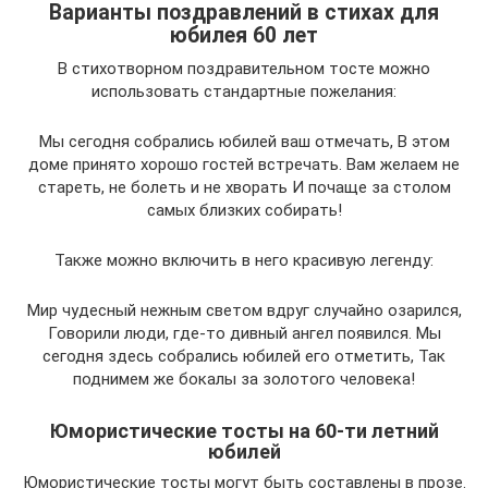
Варианты поздравлений в стихах для
юбилея 60 лет
В стихотворном поздравительном тосте можно
использовать стандартные пожелания:
Мы сегодня собрались юбилей ваш отмечать, В этом
доме принято хорошо гостей встречать. Вам желаем не
стареть, не болеть и не хворать И почаще за столом
самых близких собирать!
Также можно включить в него красивую легенду:
Мир чудесный нежным светом вдруг случайно озарился,
Говорили люди, где-то дивный ангел появился. Мы
сегодня здесь собрались юбилей его отметить, Так
поднимем же бокалы за золотого человека!
Юмористические тосты на 60-ти летний
юбилей
Юмористические тосты могут быть составлены в прозе.