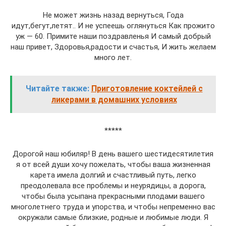
Не может жизнь назад вернуться, Года
идут,бегут,летят.. И не успеешь оглянуться Как прожито
уж — 60. Примите наши поздравленья И самый добрый
наш привет, Здоровья,радости и счастья, И жить желаем
много лет.
Читайте также:
Приготовление коктейлей с
ликерами в домашних условиях
*****
Дорогой наш юбиляр! В день вашего шестидесятилетия
я от всей души хочу пожелать, чтобы ваша жизненная
карета имела долгий и счастливый путь, легко
преодолевала все проблемы и неурядицы, а дорога,
чтобы была усыпана прекрасными плодами вашего
многолетнего труда и упорства, и чтобы непременно вас
окружали самые близкие, родные и любимые люди. Я