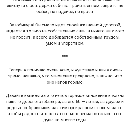
свихнута с оси, держи себя на тройственном запрете: не
бойся, не надейся, не проси.
За юбиляра! Он смело идет своей жизненной дорогой,
надеется только на собственные силы и ничего ни у кого
не просит, а всего добивается собственным трудом,
умом и упорством.
***
Теперь я понимаю очень ясно, и чувствую и вижу очень
зримо: неважно, что мгновение прекрасно, а важно, что
оно неповторимо.
Давайте выпьем за это неповторимое мгновение в жизни
нашего дорогого юбиляра, за его 60 — летие, за друзей и
родных, собравшихся за этим прекрасным столом, за то,
чтобы радость и тепло этого мгновения остались в его
душе на многие годы.