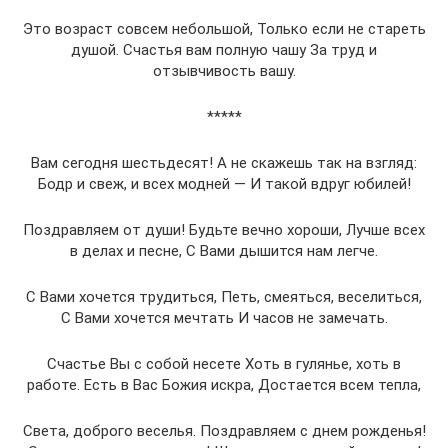
Это возраст совсем небольшой, Только если не стареть
душой. Счастья вам полную чашу За труд и
отзывчивость вашу.
*****
Вам сегодня шестьдесят! А не скажешь так на взгляд:
Бодр и свеж, и всех модней — И такой вдруг юбилей!
Поздравляем от души! Будьте вечно хороши, Лучше всех
в делах и песне, С Вами дышится нам легче.
С Вами хочется трудиться, Петь, смеяться, веселиться,
С Вами хочется мечтать И часов не замечать.
Счастье Вы с собой несете Хоть в гулянье, хоть в
работе. Есть в Вас Божия искра, Достается всем тепла,
Света, доброго веселья. Поздравляем с днем рожденья!