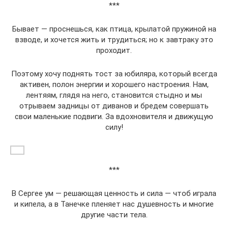
***
Бывает — проснешься, как птица, крылатой пружиной на
взводе, и хочется жить и трудиться; но к завтраку это
проходит.
Поэтому хочу поднять тост за юбиляра, который всегда
активен, полон энергии и хорошего настроения. Нам,
лентяям, глядя на него, становится стыдно и мы
отрываем задницы от диванов и бредем совершать
свои маленькие подвиги. За вдохновителя и движущую
силу!
***
В Сергее ум — решающая ценность и сила — чтоб играла
и кипела, а в Танечке пленяет нас душевность и многие
другие части тела.