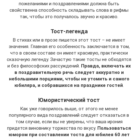
пожеланиями и поздравлениями должна быть
свойственна способность складывать слова в рифмы
так, чтобы это получалось звучно и красиво.
Тост-легенда
В стихах или в прозе пишется этот тост – не имеет
значения. Главная его особенность заключается в том,
что в своем составе он имеет красивую, практически
сказочную легенду. Зачастую такие тосты не обходятся
и без философских рассуждений.
Правда, включать их
в поздравительную речь следует аккуратно и
небольшими порциями, чтобы не утомить и самого
юбиляра, и собравшихся на празднике гостей
.
Юмористический тост
Как уже говорилось выше, от этого не менее
популярного вида поздравлений следует отказаться в
том случае, если вы не уверены, что ваша ирония
придется виновнику торжества по вкусу.
Пользоваться
юмором при составлении тоста для юбилея 60 лет