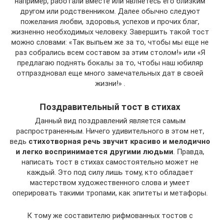
например, работали вместе или являетесь его близким
другом или родственником. Далее обычно следуют
пожелания любви, здоровья, успехов и прочих благ,
жизненно необходимых человеку. Завершить такой тост
можно словами: «Так выпьем же за то, чтобы мы еще не
раз собрались всем составом за этим столом!» или «Я
предлагаю поднять бокалы за то, чтобы наш юбиляр
отпраздновал еще много замечательных дат в своей
жизни!» .
Поздравительный тост в стихах
Данный вид поздравлений является самым
распространенным. Ничего удивительного в этом нет,
ведь
стихотворная речь звучит красиво и мелодично
и легко воспринимается другими людьми
. Правда,
написать тост в стихах самостоятельно может не
каждый. Это под силу лишь тому, кто обладает
мастерством художественного слова и умеет
оперировать такими тропами, как эпитеты и метафоры.
К тому же составителю рифмованных тостов с