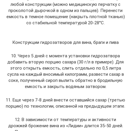
любой конструкции (можно медицинскую перчатку с
проколотой дырочкой в одном из пальцев). Перенести
емкость в темное помещение (накрыть плотной тканью)
со стабильной температурой 20-28°C.
Конструкции гидрозатворов для вина, браги и пива
10. Через 5 дней с момента установки гидрозатвора
добавить вторую порцию сахара (30 г/л в примере). Для
этого открыть емкость, слить отдельно по 0,5 литра
сусла на каждый вносимый килограмм, развести сахар в
соке, полученный сироп вылить обратно в бродильную
емкость и закрыть водяным затвором.
11. Еще через 7-8 дней внести оставшийся сахар (третью
порцию) по технологии, описанной на предыдущем этапе.
12. В зависимости от температуры и активности
дрожжей брожение вина из «Лидии» длится 35-50 дней.