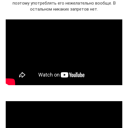
поэтому употреблять его нежелательно вообще. В
остальном никаких запретов нет.