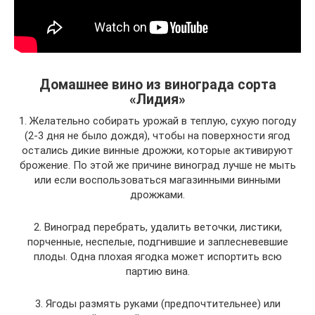
Домашнее вино из винограда сорта
«Лидия»
1. Желательно собирать урожай в теплую, сухую погоду
(2-3 дня не было дождя), чтобы на поверхности ягод
остались дикие винные дрожжи, которые активируют
брожение. По этой же причине виноград лучше не мыть
или если воспользоваться магазинными винными
дрожжами.
2. Виноград перебрать, удалить веточки, листики,
порченные, неспелые, подгнившие и заплесневевшие
плоды. Одна плохая ягодка может испортить всю
партию вина.
3. Ягоды размять руками (предпочтительнее) или