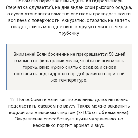
Потом газ перестает выходить из гидрозатвора
(перчатка сдувается), на дне виден слой рыхлого осадка,
а сусло становится заметно светлее и пропадает почти
вся пена с поверхности. Аккуратно, стараясь не задеть
осадок, слить молодое вино в другую емкость через
трубочку.
Внимание! Если брожение не прекращается 50 дней
с момента фильтрации мезги, чтобы не появилась
горечь, вино нужно снять с осадка и снова
поставить под гидрозатвор дображивать при той
же температуре.
13. Попробовать напиток, по желанию дополнительно
подсластить сахаром по вкусу. Также можно закрепить
водкой или этиловым спиртом (2-10% от объема вина).
Закрепление способствует лучшему хранению, но
несколько портит аромат и вкус.