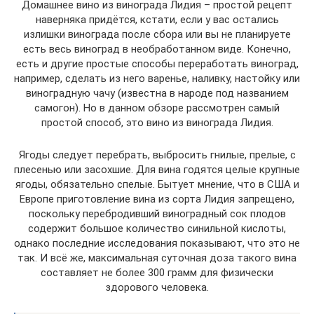
Домашнее вино из винограда Лидия – простой рецепт
наверняка придётся, кстати, если у вас остались
излишки винограда после сбора или вы не планируете
есть весь виноград в необработанном виде. Конечно,
есть и другие простые способы переработать виноград,
например, сделать из него варенье, наливку, настойку или
виноградную чачу (известна в народе под названием
самогон). Но в данном обзоре рассмотрен самый
простой способ, это вино из винограда Лидия.
Ягоды следует перебрать, выбросить гнилые, прелые, с
плесенью или засохшие. Для вина годятся целые крупные
ягоды, обязательно спелые. Бытует мнение, что в США и
Европе приготовление вина из сорта Лидия запрещено,
поскольку перебродивший виноградный сок плодов
содержит большое количество синильной кислоты,
однако последние исследования показывают, что это не
так. И всё же, максимальная суточная доза такого вина
составляет не более 300 грамм для физически
здорового человека.