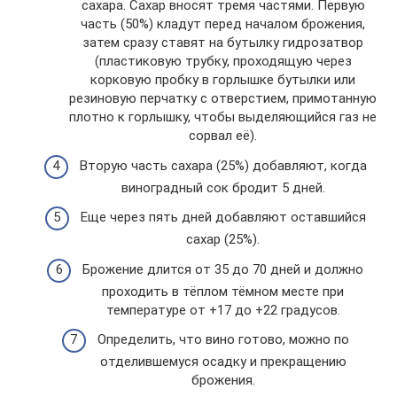
сахара. Сахар вносят тремя частями. Первую
часть (50%) кладут перед началом брожения,
затем сразу ставят на бутылку гидрозатвор
(пластиковую трубку, проходящую через
корковую пробку в горлышке бутылки или
резиновую перчатку с отверстием, примотанную
плотно к горлышку, чтобы выделяющийся газ не
сорвал её).
Вторую часть сахара (25%) добавляют, когда
виноградный сок бродит 5 дней.
Еще через пять дней добавляют оставшийся
сахар (25%).
Брожение длится от 35 до 70 дней и должно
проходить в тёплом тёмном месте при
температуре от +17 до +22 градусов.
Определить, что вино готово, можно по
отделившемуся осадку и прекращению
брожения.