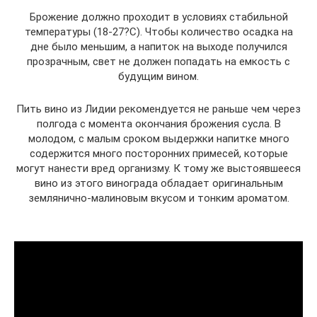
Брожение должно проходит в условиях стабильной
температуры (18-27?С). Чтобы количество осадка на
дне было меньшим, а напиток на выходе получился
прозрачным, свет не должен попадать на емкость с
будущим вином.
Пить вино из Лидии рекомендуется не раньше чем через
полгода с момента окончания брожения сусла. В
молодом, с малым сроком выдержки напитке много
содержится много посторонних примесей, которые
могут нанести вред организму. К тому же выстоявшееся
вино из этого винограда обладает оригинальным
землянично-малиновым вкусом и тонким ароматом.