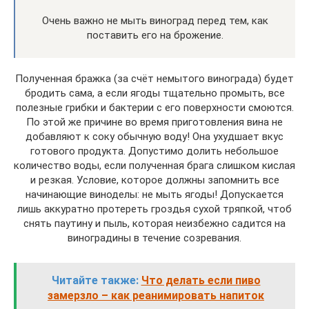
Очень важно не мыть виноград перед тем, как
поставить его на брожение.
Полученная бражка (за счёт немытого винограда) будет
бродить сама, а если ягоды тщательно промыть, все
полезные грибки и бактерии с его поверхности смоются.
По этой же причине во время приготовления вина не
добавляют к соку обычную воду! Она ухудшает вкус
готового продукта. Допустимо долить небольшое
количество воды, если полученная брага слишком кислая
и резкая. Условие, которое должны запомнить все
начинающие виноделы: не мыть ягоды! Допускается
лишь аккуратно протереть гроздья сухой тряпкой, чтоб
снять паутину и пыль, которая неизбежно садится на
виноградины в течение созревания.
Читайте также:
Что делать если пиво
замерзло – как реанимировать напиток