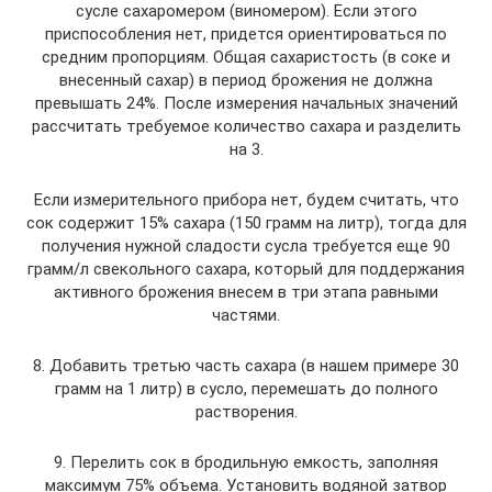
сусле сахаромером (виномером). Если этого
приспособления нет, придется ориентироваться по
средним пропорциям. Общая сахаристость (в соке и
внесенный сахар) в период брожения не должна
превышать 24%. После измерения начальных значений
рассчитать требуемое количество сахара и разделить
на 3.
Если измерительного прибора нет, будем считать, что
сок содержит 15% сахара (150 грамм на литр), тогда для
получения нужной сладости сусла требуется еще 90
грамм/л свекольного сахара, который для поддержания
активного брожения внесем в три этапа равными
частями.
8. Добавить третью часть сахара (в нашем примере 30
грамм на 1 литр) в сусло, перемешать до полного
растворения.
9. Перелить сок в бродильную емкость, заполняя
максимум 75% объема. Установить водяной затвор