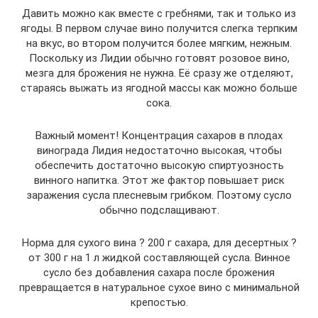
Давить можно как вместе с гребнями, так и только из
ягоды. В первом случае вино получится слегка терпким
на вкус, во втором получится более мягким, нежным.
Поскольку из Лидии обычно готовят розовое вино,
мезга для брожения не нужна. Её сразу же отделяют,
стараясь выжать из ягодной массы как можно больше
сока.
Важный момент! Концентрация сахаров в плодах
винограда Лидия недостаточно высокая, чтобы
обеспечить достаточно высокую спиртуозность
винного напитка. Этот же фактор повышает риск
заражения сусла плесневым грибком. Поэтому сусло
обычно подслащивают.
Норма для сухого вина ? 200 г сахара, для десертных ?
от 300 г на 1 л жидкой составляющей сусла. Винное
сусло без добавления сахара после брожения
превращается в натуральное сухое вино с минимальной
крепостью.