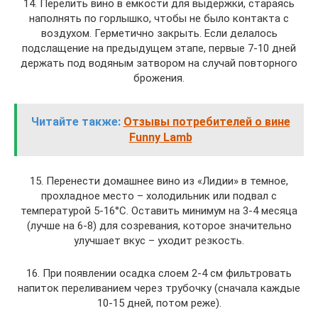
14. Перелить вино в емкости для выдержки, стараясь
наполнять по горлышко, чтобы не было контакта с
воздухом. Герметично закрыть. Если делалось
подслащение на предыдущем этапе, первые 7-10 дней
держать под водяным затвором на случай повторного
брожения.
Читайте также:
Отзывы потребителей о вине
Funny Lamb
15. Перенести домашнее вино из «Лидии» в темное,
прохладное место – холодильник или подвал с
температурой 5-16°C. Оставить минимум на 3-4 месяца
(лучше на 6-8) для созревания, которое значительно
улучшает вкус – уходит резкость.
16. При появлении осадка слоем 2-4 см фильтровать
напиток переливанием через трубочку (сначала каждые
10-15 дней, потом реже).