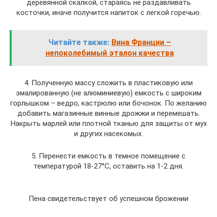
деревянной скалкой, стараясь не раздавливать
косточки, иначе получится напиток с легкой горечью.
Читайте также:
Вина Франции –
непоколебимый эталон качества
4. Полученную массу сложить в пластиковую или
эмалированную (не алюминиевую) емкость с широким
горлышком – ведро, кастрюлю или бочонок. По желанию
добавить магазинные винные дрожжи и перемешать.
Накрыть марлей или плотной тканью для защиты от мух
и других насекомых.
5. Перенести емкость в темное помещение с
температурой 18-27°C, оставить на 1-2 дня.
Пена свидетельствует об успешном брожении