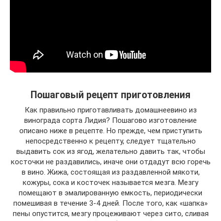
Пошаговый рецепт приготовления
Как правильно приготавливать домашнеевино из
винограда сорта Лидия? Пошагово изготовление
описано ниже в рецепте. Но прежде, чем приступить
непосредственно к рецепту, следует тщательно
выдавить сок из ягод, желательно давить так, чтобы
косточки не раздавились, иначе они отдадут всю горечь
в вино. Жижа, состоящая из раздавленной мякоти,
кожуры, сока и косточек называется мезга. Мезгу
помещают в эмалированную емкость, периодически
помешивая в течение 3-4 дней. После того, как «шапка»
пены опустится, мезгу процеживают через сито, сливая