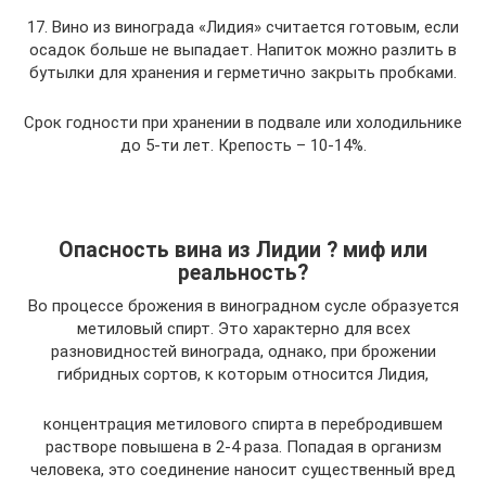
17. Вино из винограда «Лидия» считается готовым, если
осадок больше не выпадает. Напиток можно разлить в
бутылки для хранения и герметично закрыть пробками.
Срок годности при хранении в подвале или холодильнике
до 5-ти лет. Крепость – 10-14%.
Опасность вина из Лидии ? миф или
реальность?
Во процессе брожения в виноградном сусле образуется
метиловый спирт. Это характерно для всех
разновидностей винограда, однако, при брожении
гибридных сортов, к которым относится Лидия,
концентрация метилового спирта в перебродившем
растворе повышена в 2-4 раза. Попадая в организм
человека, это соединение наносит существенный вред