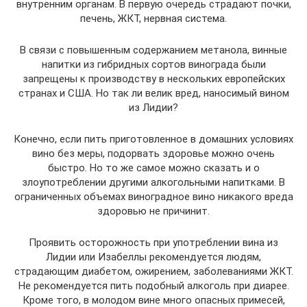
внутренним органам. В первую очередь страдают почки,
печень, ЖКТ, нервная система.
В связи с повышенным содержанием метанола, винные
напитки из гибридных сортов винограда были
запрещены к производству в нескольких европейских
странах и США. Но так ли велик вред, наносимый вином
из Лидии?
Конечно, если пить приготовленное в домашних условиях
вино без меры, подорвать здоровье можно очень
быстро. Но то же самое можно сказать и о
злоупотреблении другими алкогольными напитками. В
ограниченных объемах виноградное вино никакого вреда
здоровью не причинит.
Проявить осторожность при употреблении вина из
Лидии или Изабеллы рекомендуется людям,
страдающим диабетом, ожирением, заболеваниями ЖКТ.
Не рекомендуется пить подобный алкоголь при диарее.
Кроме того, в молодом вине много опасных примесей,