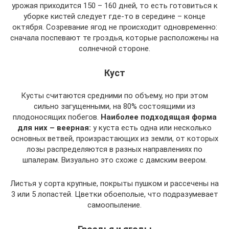
урожая приходится 150 – 160 дней, то есть готовиться к
уборке кистей следует где-то в середине – конце
октября. Созревание ягод не происходит одновременно:
сначала поспевают те гроздья, которые расположены на
солнечной стороне.
Куст
Кусты считаются средними по объему, но при этом
сильно загущенными, на 80% состоящими из
плодоносящих побегов.
Наиболее подходящая форма
для них – веерная:
у куста есть одна или несколько
основных ветвей, произрастающих из земли, от которых
лозы распределяются в разных направлениях по
шпалерам. Визуально это схоже с дамским веером.
Листья у сорта крупные, покрыты пушком и рассечены на
3 или 5 лопастей. Цветки обоеполые, что подразумевает
самоопыление.