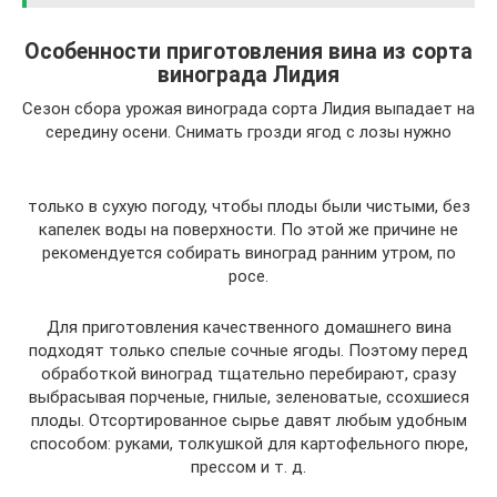
Особенности приготовления вина из сорта
винограда Лидия
Сезон сбора урожая винограда сорта Лидия выпадает на
середину осени. Снимать грозди ягод с лозы нужно
только в сухую погоду, чтобы плоды были чистыми, без
капелек воды на поверхности. По этой же причине не
рекомендуется собирать виноград ранним утром, по
росе.
Для приготовления качественного домашнего вина
подходят только спелые сочные ягоды. Поэтому перед
обработкой виноград тщательно перебирают, сразу
выбрасывая порченые, гнилые, зеленоватые, ссохшиеся
плоды. Отсортированное сырье давят любым удобным
способом: руками, толкушкой для картофельного пюре,
прессом и т. д.