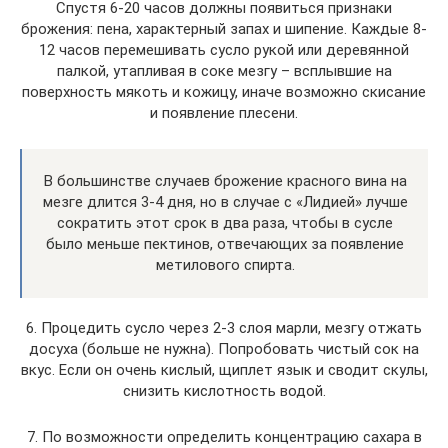
Спустя 6-20 часов должны появиться признаки
брожения: пена, характерный запах и шипение. Каждые 8-
12 часов перемешивать сусло рукой или деревянной
палкой, утапливая в соке мезгу – всплывшие на
поверхность мякоть и кожицу, иначе возможно скисание
и появление плесени.
В большинстве случаев брожение красного вина на
мезге длится 3-4 дня, но в случае с «Лидией» лучше
сократить этот срок в два раза, чтобы в сусле
было меньше пектинов, отвечающих за появление
метилового спирта.
6. Процедить сусло через 2-3 слоя марли, мезгу отжать
досуха (больше не нужна). Попробовать чистый сок на
вкус. Если он очень кислый, щиплет язык и сводит скулы,
снизить кислотность водой.
7. По возможности определить концентрацию сахара в